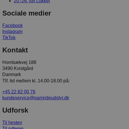
20.-26. juli
Lukket
Sociale medier
Facebook
Instagram
TikTok
Kontakt
Hornbækvej 188
3490 Kvistgård
Danmark
Tlf. tid mellem kl. 14.00-18.00 på:
+45 22 82 00 76
kundeservice@pamrideudstyr.dk
Udforsk
Til hesten
Til rytteren