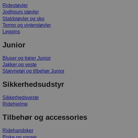
Ridestøvler
Jodhpurs støvler
Staldstøvler og sko
Termo og vinterstøvler
Leggins
Junior
Bluser og trøjer Junior
Jakker og veste
Stævnetøj og tilbehør Junior
Sikkerhedsudstyr
Sikkerhedsveste
Ridehjelme
Tilbehør og accessories
Ridehandsker
Piske og sporer