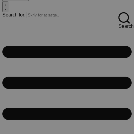
Search for:
Search