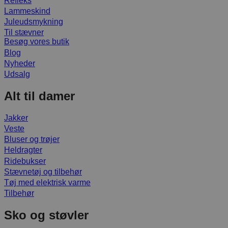
Refleks
Lammeskind
Juleudsmykning
Til stævner
Besøg vores butik
Blog
Nyheder
Udsalg
Alt til damer
Jakker
Veste
Bluser og trøjer
Heldragter
Ridebukser
Stævnetøj og tilbehør
Tøj med elektrisk varme
Tilbehør
Sko og støvler