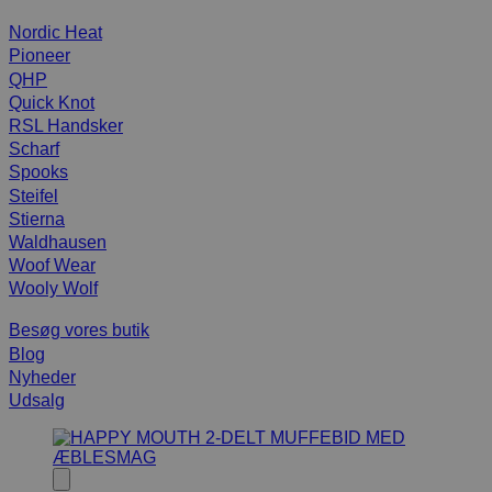
Nordic Heat
Pioneer
QHP
Quick Knot
RSL Handsker
Scharf
Spooks
Steifel
Stierna
Waldhausen
Woof Wear
Wooly Wolf
Besøg vores butik
Blog
Nyheder
Udsalg