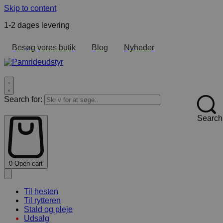
Skip to content
1-2 dages levering
F
Besøg vores butik
Blog
Nyheder
Search for:
Search
0
Open cart
Til hesten
Til rytteren
Stald og pleje
Udsalg