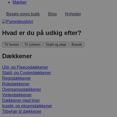
Mærker
Besøg vores butik
Blog
Nyheder
Hvad er du på udkig efter?
Til hesten
Til rytteren
Stald og pleje
Brands
Dækkener
Uld- og Fleecedækkener
Stald- og Coolerdækkener
Regndækkener
Ridedækkener
Overgangsdækkener
Vinterdækkener
Dækkener med liner
Insekt- og eksemdækkener
Tilbehør til dækkener