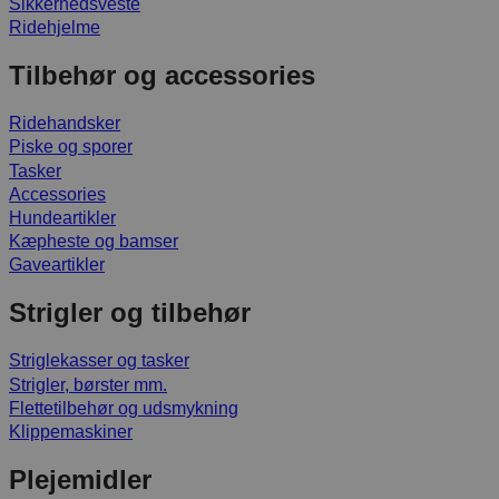
Sikkerhedsveste
Ridehjelme
Tilbehør og accessories
Ridehandsker
Piske og sporer
Tasker
Accessories
Hundeartikler
Kæpheste og bamser
Gaveartikler
Strigler og tilbehør
Striglekasser og tasker
Strigler, børster mm.
Flettetilbehør og udsmykning
Klippemaskiner
Plejemidler