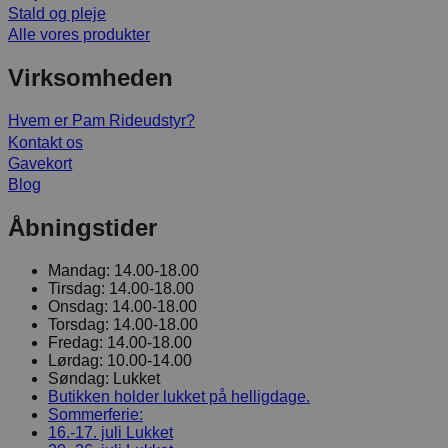
Stald og pleje
Alle vores produkter
Virksomheden
Hvem er Pam Rideudstyr?
Kontakt os
Gavekort
Blog
Åbningstider
Mandag:
14.00-18.00
Tirsdag:
14.00-18.00
Onsdag:
14.00-18.00
Torsdag:
14.00-18.00
Fredag:
14.00-18.00
Lørdag:
10.00-14.00
Søndag:
Lukket
Butikken holder lukket på helligdage.
Sommerferie:
16.-17. juli
Lukket