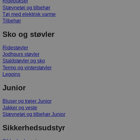
Ridebukser
Stævnetøj og tilbehør
Tøj med elektrisk varme
Tilbehør
Sko og støvler
Ridestøvler
Jodhpurs støvler
Staldstøvler og sko
Termo og vinterstøvler
Leggins
Junior
Bluser og trøjer Junior
Jakker og veste
Stævnetøj og tilbehør Junior
Sikkerhedsudstyr