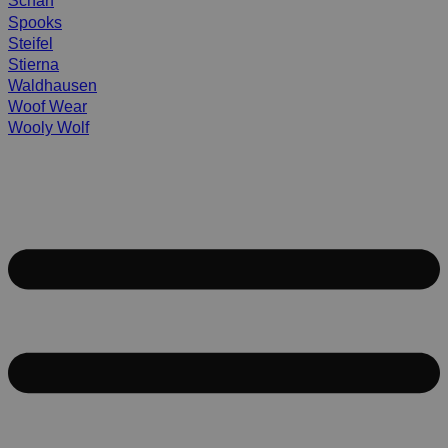
Scharf
Spooks
Steifel
Stierna
Waldhausen
Woof Wear
Wooly Wolf