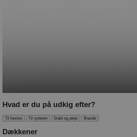
Hvad er du på udkig efter?
Til hesten
Til rytteren
Stald og pleje
Brands
Dækkener