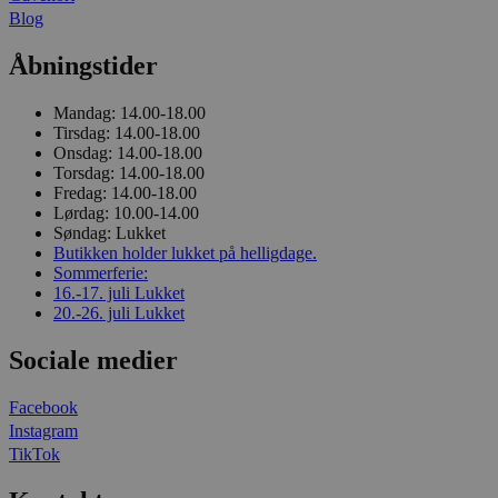
Blog
Åbningstider
Mandag:
14.00-18.00
Tirsdag:
14.00-18.00
Onsdag:
14.00-18.00
Torsdag:
14.00-18.00
Fredag:
14.00-18.00
Lørdag:
10.00-14.00
Søndag:
Lukket
Butikken holder lukket på helligdage.
Sommerferie:
16.-17. juli
Lukket
20.-26. juli
Lukket
Sociale medier
Facebook
Instagram
TikTok