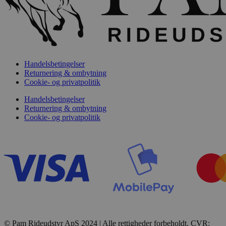
Handelsbetingelser
Returnering & ombytning
Cookie- og privatpolitik
Handelsbetingelser
Returnering & ombytning
Cookie- og privatpolitik
© Pam Rideudstyr ApS 2024 | Alle rettigheder forbeholdt. CVR: