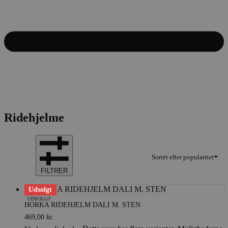
Ridehjelme
Sortér efter popularitet
FILTRER
Udsolgt
UDSOLGT
HORKA RIDEHJELM DALI M. STEN
469,00
kr.