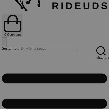
0
Open cart
Search for:
Search