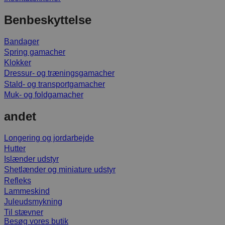
Benbeskyttelse
Bandager
Spring gamacher
Klokker
Dressur- og træningsgamacher
Stald- og transportgamacher
Muk- og foldgamacher
andet
Longering og jordarbejde
Hutter
Islænder udstyr
Shetlænder og miniature udstyr
Refleks
Lammeskind
Juleudsmykning
Til stævner
Besøg vores butik