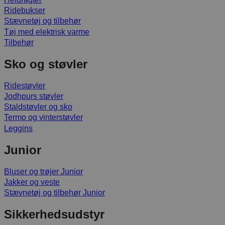
Ridebukser
Stævnetøj og tilbehør
Tøj med elektrisk varme
Tilbehør
Sko og støvler
Ridestøvler
Jodhpurs støvler
Staldstøvler og sko
Termo og vinterstøvler
Leggins
Junior
Bluser og trøjer Junior
Jakker og veste
Stævnetøj og tilbehør Junior
Sikkerhedsudstyr