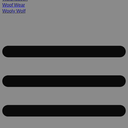
Woof Wear
Wooly Wolf