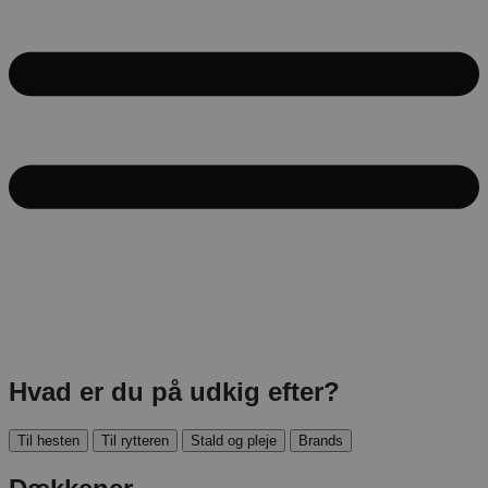
Hvad er du på udkig efter?
Til hesten
Til rytteren
Stald og pleje
Brands