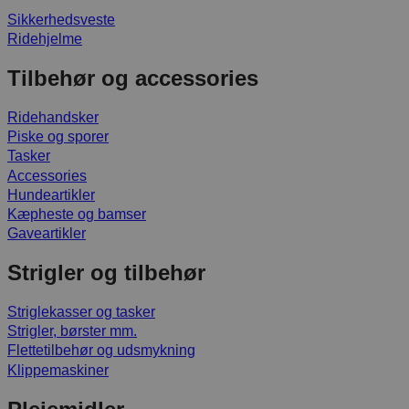
Sikkerhedsveste
Ridehjelme
Tilbehør og accessories
Ridehandsker
Piske og sporer
Tasker
Accessories
Hundeartikler
Kæpheste og bamser
Gaveartikler
Strigler og tilbehør
Striglekasser og tasker
Strigler, børster mm.
Flettetilbehør og udsmykning
Klippemaskiner