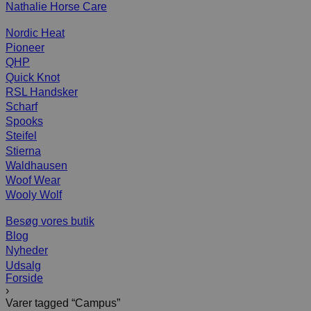
Nathalie Horse Care
Nordic Heat
Pioneer
QHP
Quick Knot
RSL Handsker
Scharf
Spooks
Steifel
Stierna
Waldhausen
Woof Wear
Wooly Wolf
Besøg vores butik
Blog
Nyheder
Udsalg
Forside
›
Varer tagged “Campus”