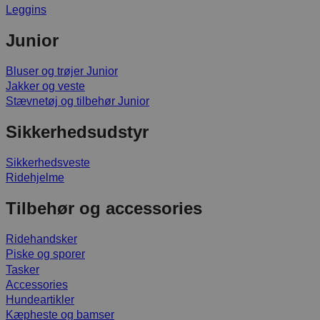
Leggins
Junior
Bluser og trøjer Junior
Jakker og veste
Stævnetøj og tilbehør Junior
Sikkerhedsudstyr
Sikkerhedsveste
Ridehjelme
Tilbehør og accessories
Ridehandsker
Piske og sporer
Tasker
Accessories
Hundeartikler
Kæpheste og bamser