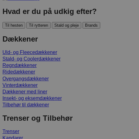
Hvad er du på udkig efter?
Til hesten
Til rytteren
Stald og pleje
Brands
Dækkener
Uld- og Fleecedækkener
Stald- og Coolerdækkener
Regndækkener
Ridedækkener
Overgangsdækkener
Vinterdækkener
Dækkener med liner
Insekt- og eksemdækkener
Tilbehør til dækkener
Trenser og Tilbehør
Trenser
Kandarer