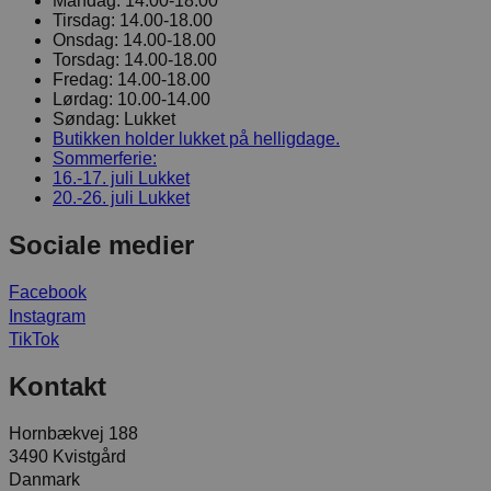
Mandag:
14.00-18.00
Tirsdag:
14.00-18.00
Onsdag:
14.00-18.00
Torsdag:
14.00-18.00
Fredag:
14.00-18.00
Lørdag:
10.00-14.00
Søndag:
Lukket
Butikken holder lukket på helligdage.
Sommerferie:
16.-17. juli
Lukket
20.-26. juli
Lukket
Sociale medier
Facebook
Instagram
TikTok
Kontakt
Hornbækvej 188
3490 Kvistgård
Danmark