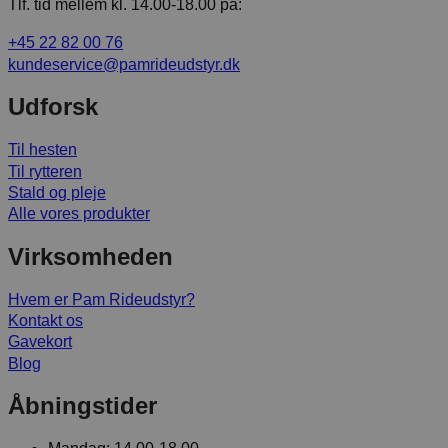
Tlf. tid mellem kl. 14.00-18.00 på:
+45 22 82 00 76
kundeservice@pamrideudstyr.dk
Udforsk
Til hesten
Til rytteren
Stald og pleje
Alle vores produkter
Virksomheden
Hvem er Pam Rideudstyr?
Kontakt os
Gavekort
Blog
Åbningstider