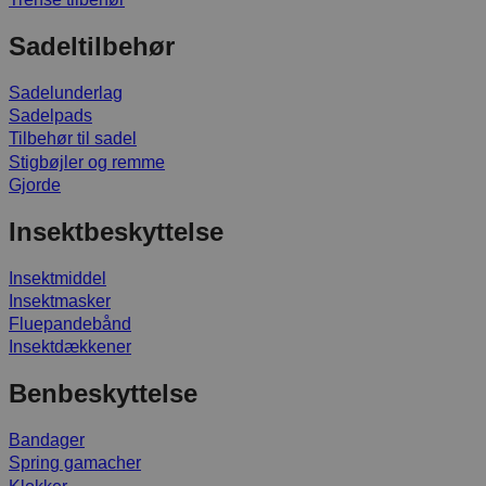
Sadeltilbehør
Sadelunderlag
Sadelpads
Tilbehør til sadel
Stigbøjler og remme
Gjorde
Insektbeskyttelse
Insektmiddel
Insektmasker
Fluepandebånd
Insektdækkener
Benbeskyttelse
Bandager
Spring gamacher