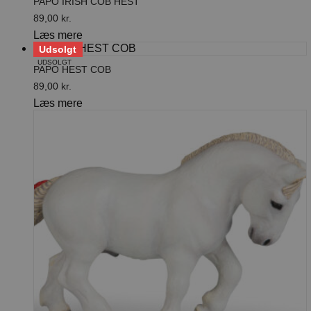
PAPO IRISH COB HEST
89,00
kr.
Læs mere
Udsolgt
UDSOLGT
PAPO HEST COB
89,00
kr.
Læs mere