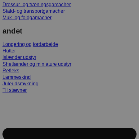
Dressur- og træningsgamacher
Stald- og transportgamacher
Muk- og foldgamacher
andet
Longering og jordarbejde
Hutter
Islænder udstyr
Shetlænder og miniature udstyr
Refleks
Lammeskind
Juleudsmykning
Til stævner