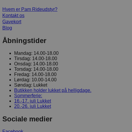
Hvem er Pam Rideudstyr?
Kontakt os
Gavekort
Blog
Åbningstider
Mandag:
14.00-18.00
Tirsdag:
14.00-18.00
Onsdag:
14.00-18.00
Torsdag:
14.00-18.00
Fredag:
14.00-18.00
Lørdag:
10.00-14.00
Søndag:
Lukket
Butikken holder lukket på helligdage.
Sommerferie:
16.-17. juli
Lukket
20.-26. juli
Lukket
Sociale medier
Facebook