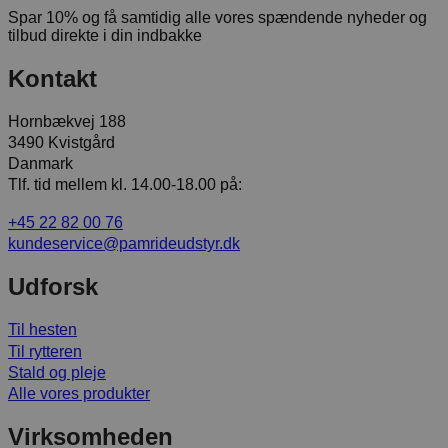
Spar 10% og få samtidig alle vores spændende nyheder og
tilbud direkte i din indbakke
Kontakt
Hornbækvej 188
3490 Kvistgård
Danmark
Tlf. tid mellem kl. 14.00-18.00 på:
+45 22 82 00 76
kundeservice@pamrideudstyr.dk
Udforsk
Til hesten
Til rytteren
Stald og pleje
Alle vores produkter
Virksomheden