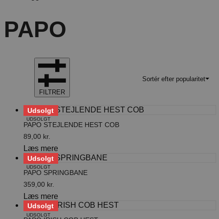
PAPO
Sortér efter popularitet
FILTRER
Udsolgt
UDSOLGT
PAPO STEJLENDE HEST COB
89,00
kr.
Læs mere
Udsolgt
UDSOLGT
PAPO SPRINGBANE
359,00
kr.
Læs mere
Udsolgt
UDSOLGT