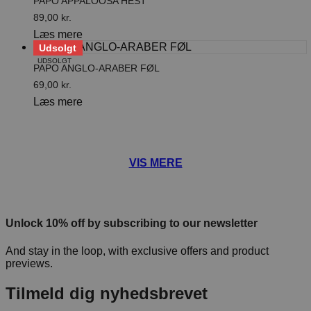
PAPO APPALOOSA HEST
89,00
kr.
Læs mere
Udsolgt
UDSOLGT
PAPO ANGLO-ARABER FØL
69,00
kr.
Læs mere
Unlock 10% off by subscribing to our newsletter
And stay in the loop, with exclusive offers and product
previews.
Tilmeld dig nyhedsbrevet