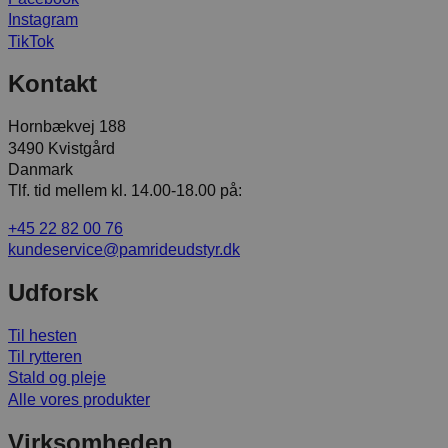
Instagram
TikTok
Kontakt
Hornbækvej 188
3490 Kvistgård
Danmark
Tlf. tid mellem kl. 14.00-18.00 på:
+45 22 82 00 76
kundeservice@pamrideudstyr.dk
Udforsk
Til hesten
Til rytteren
Stald og pleje
Alle vores produkter
Virksomheden