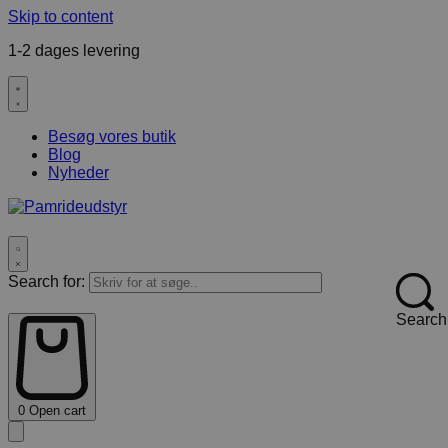
Skip to content
1-2 dages levering
F
Besøg vores butik
Blog
Nyheder
Search for:
Search
0
Open cart