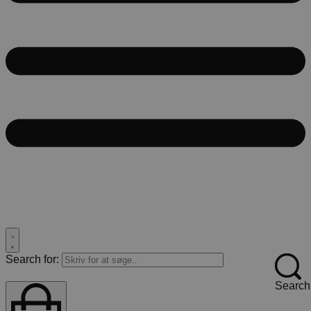
Search for:
Search