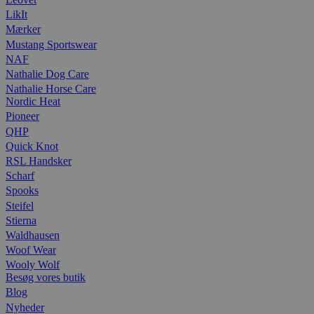
LikIt
Mærker
Mustang Sportswear
NAF
Nathalie Dog Care
Nathalie Horse Care
Nordic Heat
Pioneer
QHP
Quick Knot
RSL Handsker
Scharf
Spooks
Steifel
Stierna
Waldhausen
Woof Wear
Wooly Wolf
Besøg vores butik
Blog
Nyheder