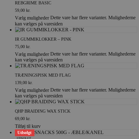
REBGRIME BASIC
59,00
kr.
Dette vare har flere varianter. Mulighederne
Vælg muligheder
kan vælges på varesiden
IR GUMMIKLOKKER – PINK
75,00
kr.
Dette vare har flere varianter. Mulighederne
Vælg muligheder
kan vælges på varesiden
TRÆNINGSPISK MED FLAG
139,00
kr.
Dette vare har flere varianter. Mulighederne
Vælg muligheder
kan vælges på varesiden
QHP BRAIDING WAX STICK
69,00
kr.
Tilføj til kurv
Udsolgt
UDSOLGT