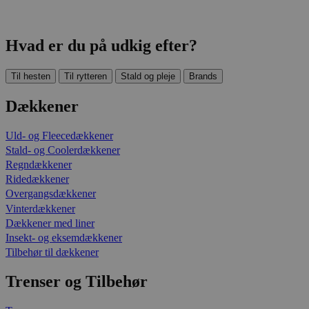
Hvad er du på udkig efter?
Til hesten
Til rytteren
Stald og pleje
Brands
Dækkener
Uld- og Fleecedækkener
Stald- og Coolerdækkener
Regndækkener
Ridedækkener
Overgangsdækkener
Vinterdækkener
Dækkener med liner
Insekt- og eksemdækkener
Tilbehør til dækkener
Trenser og Tilbehør