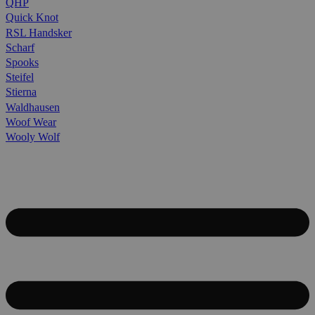
QHP
Quick Knot
RSL Handsker
Scharf
Spooks
Steifel
Stierna
Waldhausen
Woof Wear
Wooly Wolf