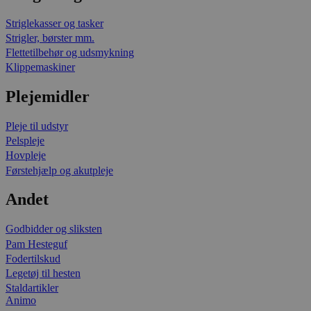
Striglekasser og tasker
Strigler, børster mm.
Flettetilbehør og udsmykning
Klippemaskiner
Plejemidler
Pleje til udstyr
Pelspleje
Hovpleje
Førstehjælp og akutpleje
Andet
Godbidder og sliksten
Pam Hesteguf
Fodertilskud
Legetøj til hesten
Staldartikler
Animo