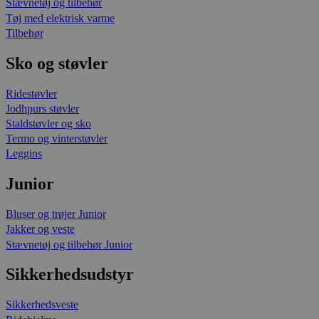
Stævnetøj og tilbehør
Tøj med elektrisk varme
Tilbehør
Sko og støvler
Ridestøvler
Jodhpurs støvler
Staldstøvler og sko
Termo og vinterstøvler
Leggins
Junior
Bluser og trøjer Junior
Jakker og veste
Stævnetøj og tilbehør Junior
Sikkerhedsudstyr
Sikkerhedsveste