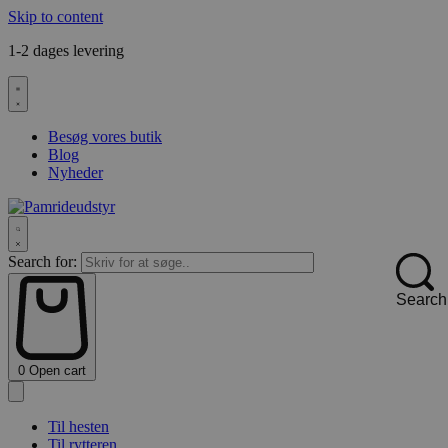
Skip to content
1-2 dages levering
F
Besøg vores butik
Blog
Nyheder
Search for:
Search
0
Open cart
Til hesten
Til rytteren