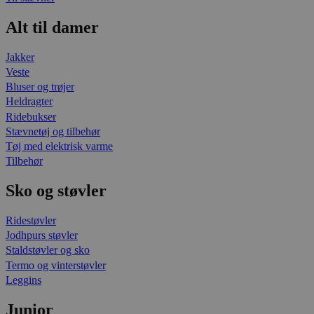
Alt til damer
Jakker
Veste
Bluser og trøjer
Heldragter
Ridebukser
Stævnetøj og tilbehør
Tøj med elektrisk varme
Tilbehør
Sko og støvler
Ridestøvler
Jodhpurs støvler
Staldstøvler og sko
Termo og vinterstøvler
Leggins
Junior