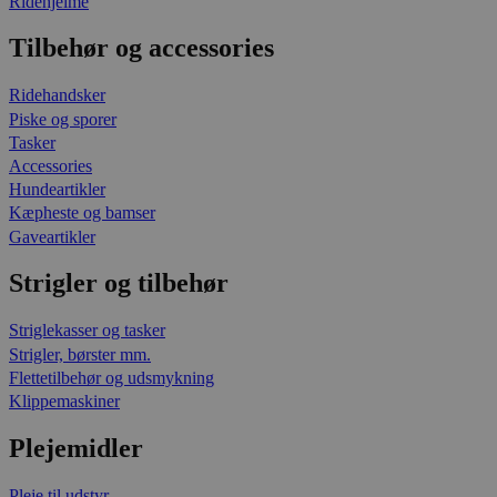
Ridehjelme
Tilbehør og accessories
Ridehandsker
Piske og sporer
Tasker
Accessories
Hundeartikler
Kæpheste og bamser
Gaveartikler
Strigler og tilbehør
Striglekasser og tasker
Strigler, børster mm.
Flettetilbehør og udsmykning
Klippemaskiner
Plejemidler
Pleje til udstyr