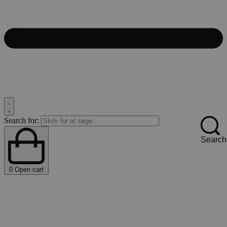
Search for:
Search
0
Open cart