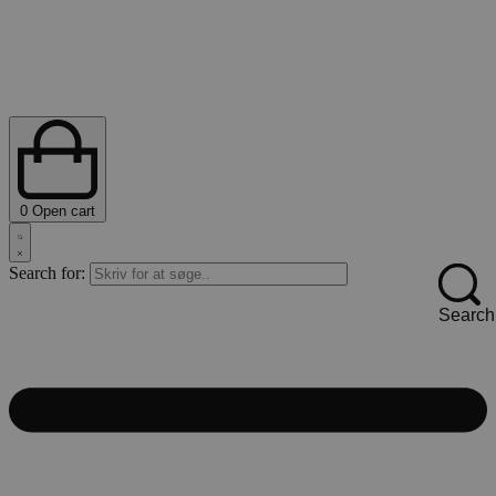
0
Open cart
Search for:
Search