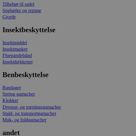
Tilbehør til sadel
Stigbøjler og remme
Gjorde
Insektbeskyttelse
Insektmiddel
Insektmasker
Fluepandebånd
Insektdækkener
Benbeskyttelse
Bandager
Spring gamacher
Klokker
Dressur- og træningsgamacher
Stald- og transportgamacher
Muk- og foldgamacher
andet