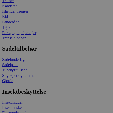
Trenser
Kandarer
Islænder Trenser
Bid
Pandebånd
Tøjler
Fortøj og hjælpetøjler
Trense tilbehør
Sadeltilbehør
Sadelunderlag
Sadelpads
Tilbehør til sadel
Stigbøjler og remme
Gjorde
Insektbeskyttelse
Insektmiddel
Insektmasker
Fluepandebånd