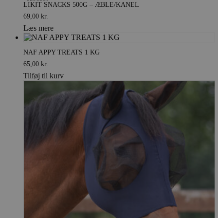
LIKIT SNACKS 500G – ÆBLE/KANEL
69,00
kr.
Læs mere
NAF APPY TREATS 1 KG
65,00
kr.
Tilføj til kurv