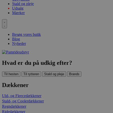
Stald og pleje
Udsalg
Mærker
Besøg vores butik
Blog
Nyheder
Hvad er du på udkig efter?
Til hesten
Til rytteren
Stald og pleje
Brands
Dækkener
Uld- og Fleecedækkener
Stald- og Coolerdækkener
Regndækkener
Ridedækkener