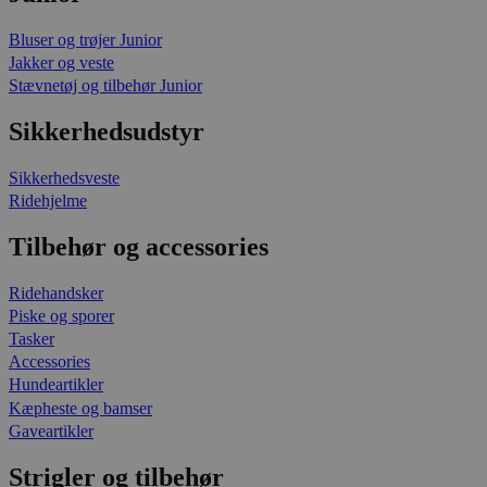
Bluser og trøjer Junior
Jakker og veste
Stævnetøj og tilbehør Junior
Sikkerhedsudstyr
Sikkerhedsveste
Ridehjelme
Tilbehør og accessories
Ridehandsker
Piske og sporer
Tasker
Accessories
Hundeartikler
Kæpheste og bamser
Gaveartikler
Strigler og tilbehør