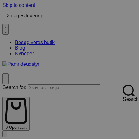
Skip to content
1-2 dages levering
F
Besøg vores butik
Blog
Nyheder
Search for:
Search
0
Open cart