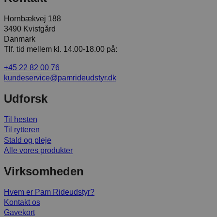
Hornbækvej 188
3490 Kvistgård
Danmark
Tlf. tid mellem kl. 14.00-18.00 på:
+45 22 82 00 76
kundeservice@pamrideudstyr.dk
Udforsk
Til hesten
Til rytteren
Stald og pleje
Alle vores produkter
Virksomheden
Hvem er Pam Rideudstyr?
Kontakt os
Gavekort