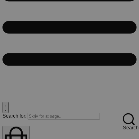
Search for:
Search