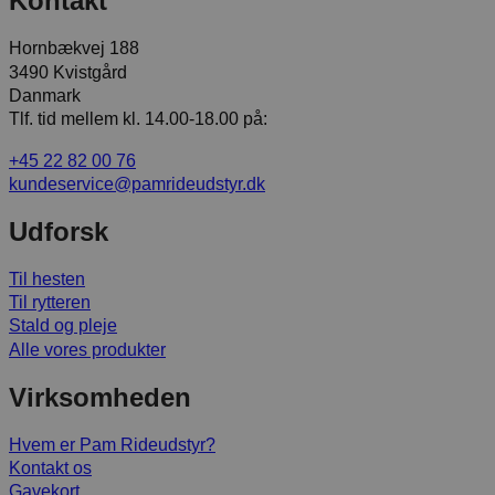
Kontakt
Hornbækvej 188
3490 Kvistgård
Danmark
Tlf. tid mellem kl. 14.00-18.00 på:
+45 22 82 00 76
kundeservice@pamrideudstyr.dk
Udforsk
Til hesten
Til rytteren
Stald og pleje
Alle vores produkter
Virksomheden
Hvem er Pam Rideudstyr?
Kontakt os
Gavekort