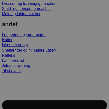
Dressur- og træningsgamacher
Stald- og transportgamacher
Muk- og foldgamacher
andet
Longering og jordarbejde
Hutter
Islænder udstyr
Shetlænder og miniature udstyr
Refleks
Lammeskind
Juleudsmykning
Til stævner