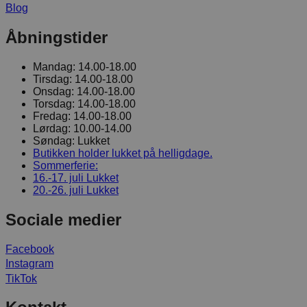
Blog
Åbningstider
Mandag:
14.00-18.00
Tirsdag:
14.00-18.00
Onsdag:
14.00-18.00
Torsdag:
14.00-18.00
Fredag:
14.00-18.00
Lørdag:
10.00-14.00
Søndag:
Lukket
Butikken holder lukket på helligdage.
Sommerferie:
16.-17. juli
Lukket
20.-26. juli
Lukket
Sociale medier
Facebook
Instagram
TikTok