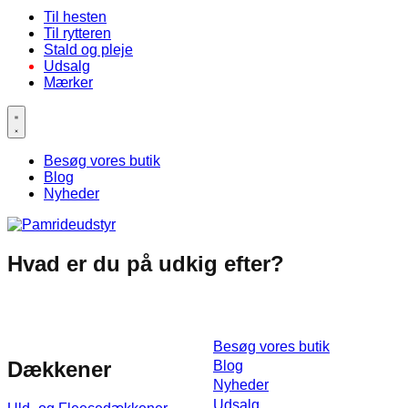
Til hesten
Til rytteren
Stald og pleje
Udsalg
Mærker
Besøg vores butik
Blog
Nyheder
Hvad er du på udkig efter?
Til
Besøg vores butik
Dækkener
Blog
Nyheder
Udsalg