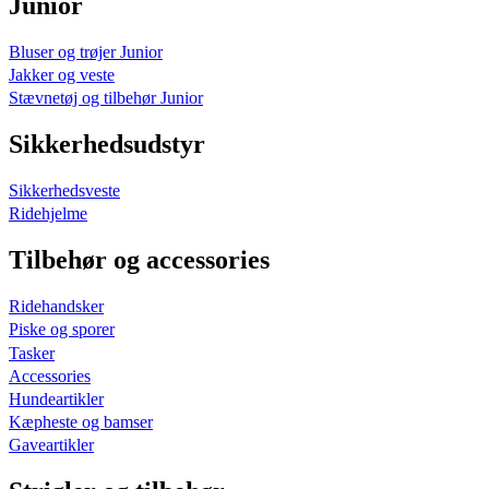
Junior
Bluser og trøjer Junior
Jakker og veste
Stævnetøj og tilbehør Junior
Sikkerhedsudstyr
Sikkerhedsveste
Ridehjelme
Tilbehør og accessories
Ridehandsker
Piske og sporer
Tasker
Accessories
Hundeartikler
Kæpheste og bamser
Gaveartikler