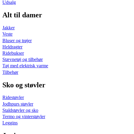
Udsalg
Alt til damer
Jakker
Veste
Bluser og trøjer
Heldragter
Ridebukser
Stævnetøj og tilbehør
Tøj med elektrisk varme
Tilbehør
Sko og støvler
Ridestøvler
Jodhpurs støvler
Staldstøvler og sko
Termo og vinterstøvler
Leggins