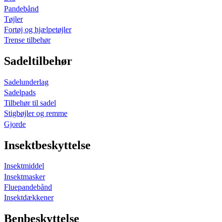
Pandebånd
Tøjler
Fortøj og hjælpetøjler
Trense tilbehør
Sadeltilbehør
Sadelunderlag
Sadelpads
Tilbehør til sadel
Stigbøjler og remme
Gjorde
Insektbeskyttelse
Insektmiddel
Insektmasker
Fluepandebånd
Insektdækkener
Benbeskyttelse