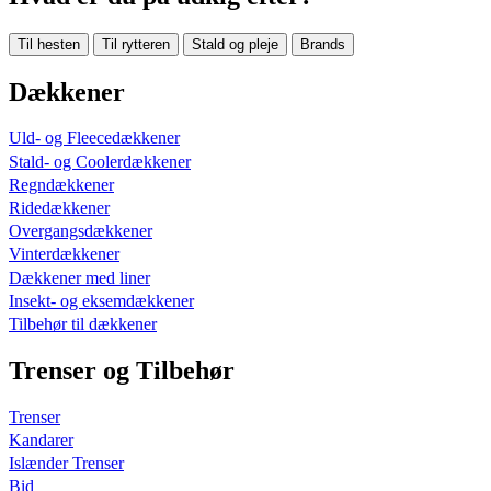
Til hesten
Til rytteren
Stald og pleje
Brands
Dækkener
Uld- og Fleecedækkener
Stald- og Coolerdækkener
Regndækkener
Ridedækkener
Overgangsdækkener
Vinterdækkener
Dækkener med liner
Insekt- og eksemdækkener
Tilbehør til dækkener
Trenser og Tilbehør
Trenser
Kandarer
Islænder Trenser
Bid