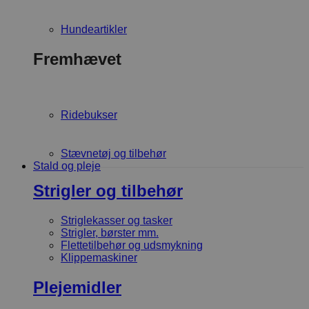
Hundeartikler
Fremhævet
Ridebukser
Stævnetøj og tilbehør
Stald og pleje
Strigler og tilbehør
Striglekasser og tasker
Strigler, børster mm.
Flettetilbehør og udsmykning
Klippemaskiner
Plejemidler