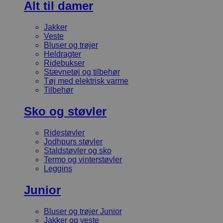
Alt til damer
Jakker
Veste
Bluser og trøjer
Heldragter
Ridebukser
Stævnetøj og tilbehør
Tøj med elektrisk varme
Tilbehør
Sko og støvler
Ridestøvler
Jodhpurs støvler
Staldstøvler og sko
Termo og vinterstøvler
Leggins
Junior
Bluser og trøjer Junior
Jakker og veste