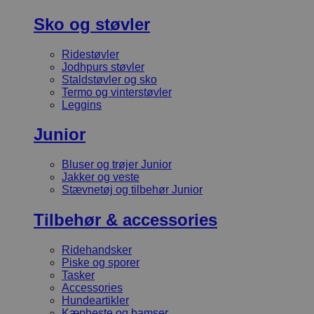
Sko og støvler
Ridestøvler
Jodhpurs støvler
Staldstøvler og sko
Termo og vinterstøvler
Leggins
Junior
Bluser og trøjer Junior
Jakker og veste
Stævnetøj og tilbehør Junior
Tilbehør & accessories
Ridehandsker
Piske og sporer
Tasker
Accessories
Hundeartikler
Kæpheste og bamser