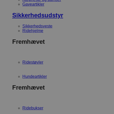
Gaveartikler
Sikkerhedsudstyr
Sikkerhedsveste
Ridehjelme
Fremhævet
Ridestøvler
Hundeartikler
Fremhævet
Ridebukser