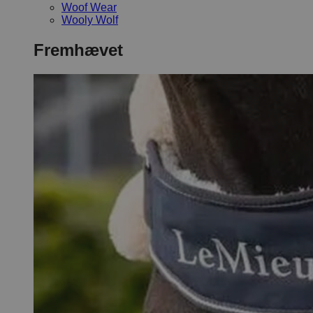
Woof Wear
Wooly Wolf
Fremhævet