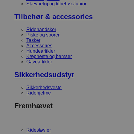
Stævnetøj og tilbehør Junior
Tilbehør & accessories
Ridehandsker
Piske og sporer
Tasker
Accessories
Hundeartikler
Kæpheste og bamser
Gaveartikler
Sikkerhedsudstyr
Sikkerhedsveste
Ridehjelme
Fremhævet
Ridestøvler