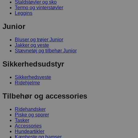
Staldstøvler og sko
Termo og vinterstøvler
Leggins
Junior
Bluser og trøjer Junior
Jakker og veste
Stævnetøj og tilbehør Junior
Sikkerhedsudstyr
Sikkerhedsveste
Ridehjelme
Tilbehør og accessories
Ridehandsker
Piske og sporer
Tasker
Accessories
Hundeartikler
Kæpheste og bamser