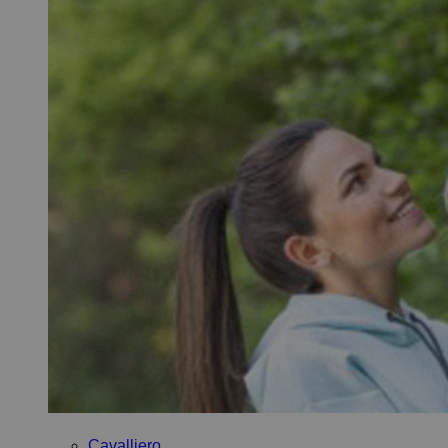
Cavalliero