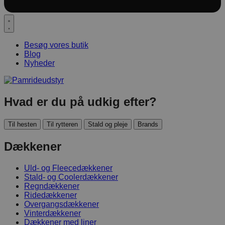
Besøg vores butik
Blog
Nyheder
Hvad er du på udkig efter?
Til hesten
Til rytteren
Stald og pleje
Brands
Dækkener
Uld- og Fleecedækkener
Stald- og Coolerdækkener
Regndækkener
Ridedækkener
Overgangsdækkener
Vinterdækkener
Dækkener med liner