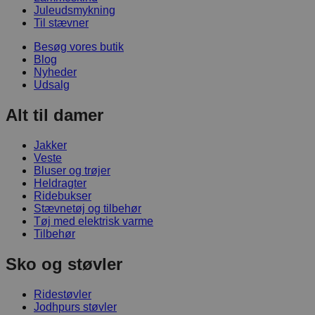
Juleudsmykning
Til stævner
Besøg vores butik
Blog
Nyheder
Udsalg
Alt til damer
Jakker
Veste
Bluser og trøjer
Heldragter
Ridebukser
Stævnetøj og tilbehør
Tøj med elektrisk varme
Tilbehør
Sko og støvler
Ridestøvler
Jodhpurs støvler