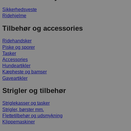
Sikkerhedsveste
Ridehjelme
Tilbehør og accessories
Ridehandsker
Piske og sporer
Tasker
Accessories
Hundeartikler
Kæpheste og bamser
Gaveartikler
Strigler og tilbehør
Striglekasser og tasker
Strigler, børster mm.
Flettetilbehør og udsmykning
Klippemaskiner