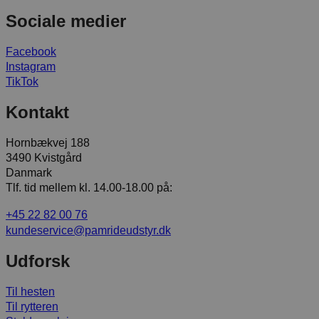
Sociale medier
Facebook
Instagram
TikTok
Kontakt
Hornbækvej 188
3490 Kvistgård
Danmark
Tlf. tid mellem kl. 14.00-18.00 på:
+45 22 82 00 76
kundeservice@pamrideudstyr.dk
Udforsk
Til hesten
Til rytteren