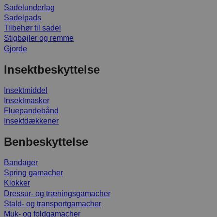
Sadelunderlag
Sadelpads
Tilbehør til sadel
Stigbøjler og remme
Gjorde
Insektbeskyttelse
Insektmiddel
Insektmasker
Fluepandebånd
Insektdækkener
Benbeskyttelse
Bandager
Spring gamacher
Klokker
Dressur- og træningsgamacher
Stald- og transportgamacher
Muk- og foldgamacher