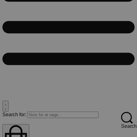
Search for:
Search