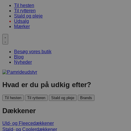
Til hesten
Til rytteren
Stald og pleje
Udsalg
Mærker
Besøg vores butik
Blog
Nyheder
Hvad er du på udkig efter?
Til hesten
Til rytteren
Stald og pleje
Brands
Dækkener
Uld- og Fleecedækkener
Stald- og Coolerdækkener