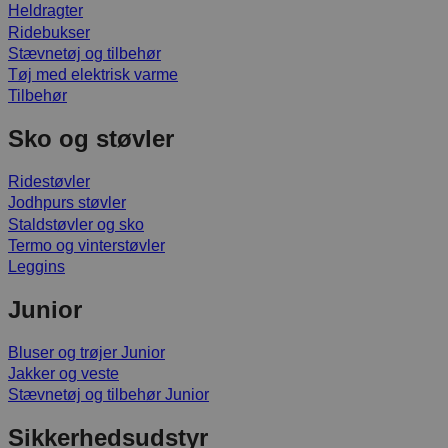
Heldragter
Ridebukser
Stævnetøj og tilbehør
Tøj med elektrisk varme
Tilbehør
Sko og støvler
Ridestøvler
Jodhpurs støvler
Staldstøvler og sko
Termo og vinterstøvler
Leggins
Junior
Bluser og trøjer Junior
Jakker og veste
Stævnetøj og tilbehør Junior
Sikkerhedsudstyr