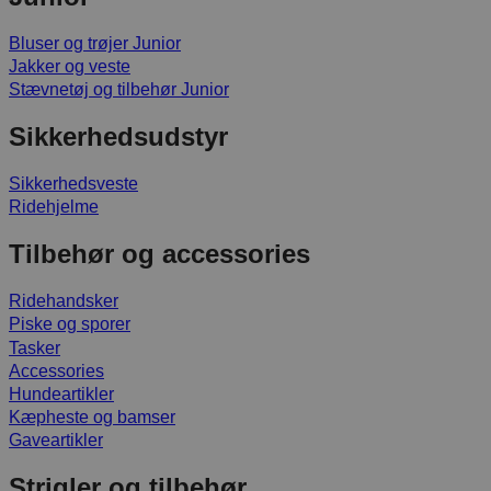
Bluser og trøjer Junior
Jakker og veste
Stævnetøj og tilbehør Junior
Sikkerhedsudstyr
Sikkerhedsveste
Ridehjelme
Tilbehør og accessories
Ridehandsker
Piske og sporer
Tasker
Accessories
Hundeartikler
Kæpheste og bamser
Gaveartikler
Strigler og tilbehør