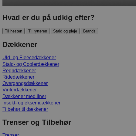
Hvad er du på udkig efter?
Til hesten
Til rytteren
Stald og pleje
Brands
Dækkener
Uld- og Fleecedækkener
Stald- og Coolerdækkener
Regndækkener
Ridedækkener
Overgangsdækkener
Vinterdækkener
Dækkener med liner
Insekt- og eksemdækkener
Tilbehør til dækkener
Trenser og Tilbehør
Trenser