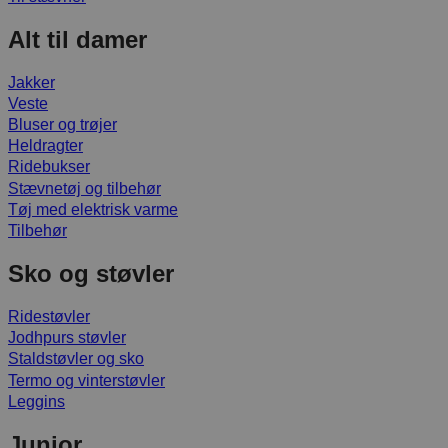
Alt til damer
Jakker
Veste
Bluser og trøjer
Heldragter
Ridebukser
Stævnetøj og tilbehør
Tøj med elektrisk varme
Tilbehør
Sko og støvler
Ridestøvler
Jodhpurs støvler
Staldstøvler og sko
Termo og vinterstøvler
Leggins
Junior