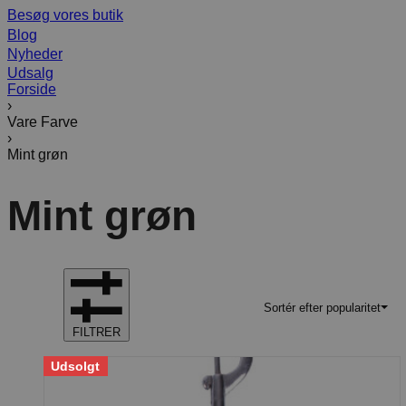
Besøg vores butik
Blog
Nyheder
Udsalg
Forside
›
Vare Farve
›
Mint grøn
Mint grøn
Sortér efter popularitet
FILTRER
Udsolgt