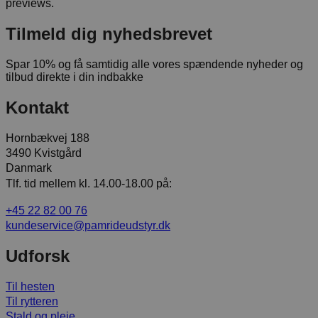
previews.
Tilmeld dig nyhedsbrevet
Spar 10% og få samtidig alle vores spændende nyheder og
tilbud direkte i din indbakke
Kontakt
Hornbækvej 188
3490 Kvistgård
Danmark
Tlf. tid mellem kl. 14.00-18.00 på:
+45 22 82 00 76
kundeservice@pamrideudstyr.dk
Udforsk
Til hesten
Til rytteren
Stald og pleje