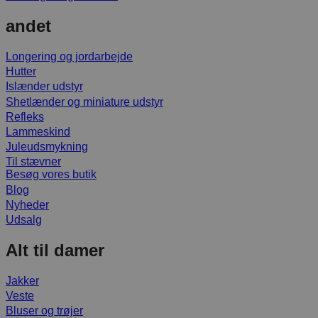
andet
Longering og jordarbejde
Hutter
Islænder udstyr
Shetlænder og miniature udstyr
Refleks
Lammeskind
Juleudsmykning
Til stævner
Besøg vores butik
Blog
Nyheder
Udsalg
Alt til damer
Jakker
Veste
Bluser og trøjer