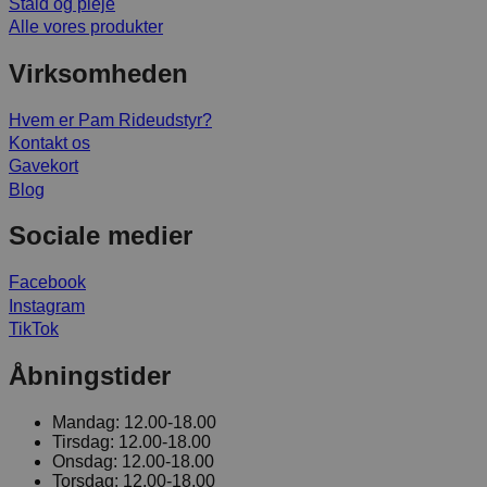
Stald og pleje
Alle vores produkter
Virksomheden
Hvem er Pam Rideudstyr?
Kontakt os
Gavekort
Blog
Sociale medier
Facebook
Instagram
TikTok
Åbningstider
Mandag:
12.00-18.00
Tirsdag:
12.00-18.00
Onsdag:
12.00-18.00
Torsdag:
12.00-18.00