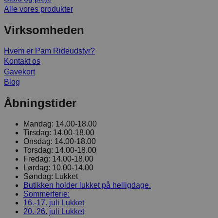
Alle vores produkter
Virksomheden
Hvem er Pam Rideudstyr?
Kontakt os
Gavekort
Blog
Åbningstider
Mandag:
14.00-18.00
Tirsdag:
14.00-18.00
Onsdag:
14.00-18.00
Torsdag:
14.00-18.00
Fredag:
14.00-18.00
Lørdag:
10.00-14.00
Søndag:
Lukket
Butikken holder lukket på helligdage.
Sommerferie:
16.-17. juli
Lukket
20.-26. juli
Lukket