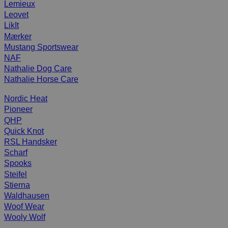
Lemieux
Leovet
LikIt
Mærker
Mustang Sportswear
NAF
Nathalie Dog Care
Nathalie Horse Care
Nordic Heat
Pioneer
QHP
Quick Knot
RSL Handsker
Scharf
Spooks
Steifel
Stierna
Waldhausen
Woof Wear
Wooly Wolf