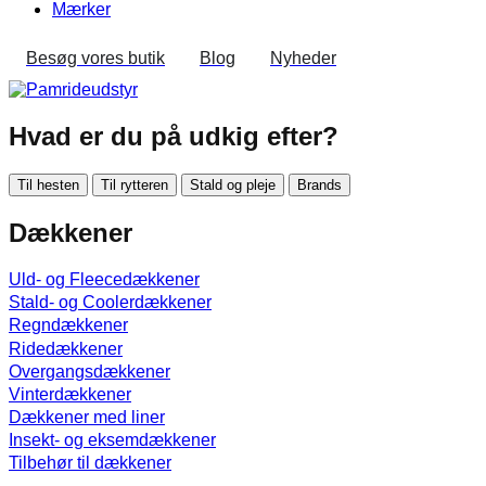
Mærker
Besøg vores butik
Blog
Nyheder
Hvad er du på udkig efter?
Til hesten
Til rytteren
Stald og pleje
Brands
Dækkener
Uld- og Fleecedækkener
Stald- og Coolerdækkener
Regndækkener
Ridedækkener
Overgangsdækkener
Vinterdækkener
Dækkener med liner
Insekt- og eksemdækkener
Tilbehør til dækkener