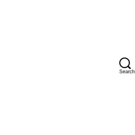
F
Search