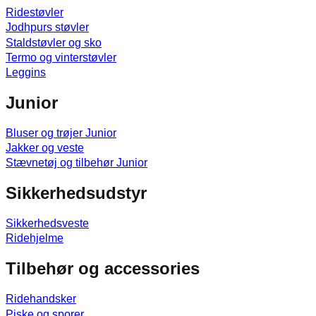
Ridestøvler
Jodhpurs støvler
Staldstøvler og sko
Termo og vinterstøvler
Leggins
Junior
Bluser og trøjer Junior
Jakker og veste
Stævnetøj og tilbehør Junior
Sikkerhedsudstyr
Sikkerhedsveste
Ridehjelme
Tilbehør og accessories
Ridehandsker
Piske og sporer