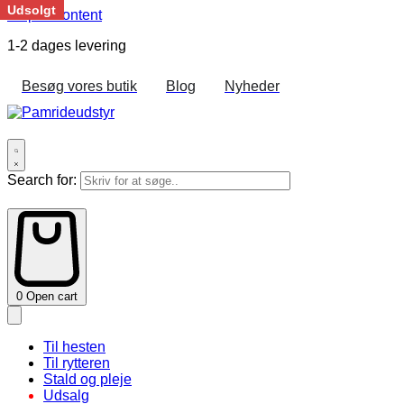
Udsolgt
Skip to content
1-2 dages levering
Besøg vores butik
Blog
Nyheder
Search for:
0
Open cart
Til hesten
Til rytteren
Stald og pleje
Udsalg