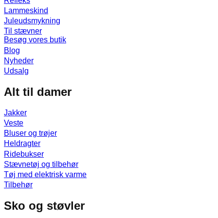
Refleks
Lammeskind
Juleudsmykning
Til stævner
Besøg vores butik
Blog
Nyheder
Udsalg
Alt til damer
Jakker
Veste
Bluser og trøjer
Heldragter
Ridebukser
Stævnetøj og tilbehør
Tøj med elektrisk varme
Tilbehør
Sko og støvler