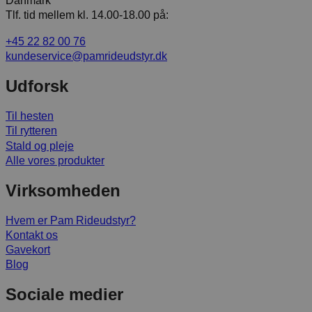
Danmark
Tlf. tid mellem kl. 14.00-18.00 på:
+45 22 82 00 76
kundeservice@pamrideudstyr.dk
Udforsk
Til hesten
Til rytteren
Stald og pleje
Alle vores produkter
Virksomheden
Hvem er Pam Rideudstyr?
Kontakt os
Gavekort
Blog
Sociale medier