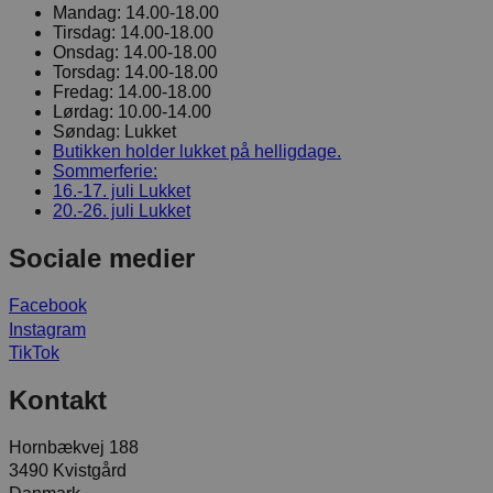
Mandag:
14.00-18.00
Tirsdag:
14.00-18.00
Onsdag:
14.00-18.00
Torsdag:
14.00-18.00
Fredag:
14.00-18.00
Lørdag:
10.00-14.00
Søndag:
Lukket
Butikken holder lukket på helligdage.
Sommerferie:
16.-17. juli
Lukket
20.-26. juli
Lukket
Sociale medier
Facebook
Instagram
TikTok
Kontakt
Hornbækvej 188
3490 Kvistgård