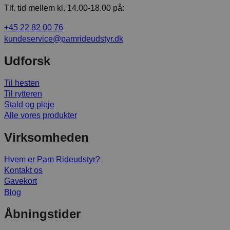
Tlf. tid mellem kl. 14.00-18.00 på:
+45 22 82 00 76
kundeservice@pamrideudstyr.dk
Udforsk
Til hesten
Til rytteren
Stald og pleje
Alle vores produkter
Virksomheden
Hvem er Pam Rideudstyr?
Kontakt os
Gavekort
Blog
Åbningstider