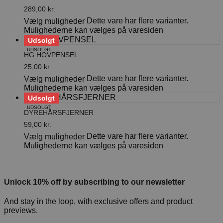
289,00
kr.
Dette vare har flere varianter.
Vælg muligheder
Mulighederne kan vælges på varesiden
Udsolgt
UDSOLGT
HG HOVPENSEL
25,00
kr.
Dette vare har flere varianter.
Vælg muligheder
Mulighederne kan vælges på varesiden
Udsolgt
UDSOLGT
DYREHÅRSFJERNER
59,00
kr.
Dette vare har flere varianter.
Vælg muligheder
Mulighederne kan vælges på varesiden
Unlock 10% off by subscribing to our newsletter
And stay in the loop, with exclusive offers and product
previews.