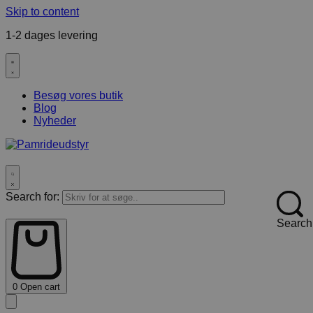
Skip to content
1-2 dages levering
F
Besøg vores butik
Blog
Nyheder
Search for:
Search
0
Open cart