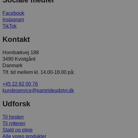
Facebook
Instagram
TikTok
Kontakt
Hornbækvej 188
3490 Kvistgård
Danmark
Tlf. tid mellem kl. 14.00-18.00 på:
+45 22 82 00 76
kundeservice@pamrideudstyr.dk
Udforsk
Til hesten
Til rytteren
Stald og pleje
Alle vores produkter