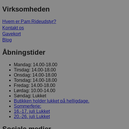
Virksomheden
Hvem er Pam Rideudstyr?
Kontakt os
Gavekort
Blog
Åbningstider
Mandag:
14.00-18.00
Tirsdag:
14.00-18.00
Onsdag:
14.00-18.00
Torsdag:
14.00-18.00
Fredag:
14.00-18.00
Lørdag:
10.00-14.00
Søndag:
Lukket
Butikken holder lukket på helligdage.
Sommerferie:
16.-17. juli
Lukket
20.-26. juli
Lukket
Sociale medier