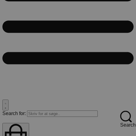
Search for:
Search