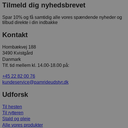
Tilmeld dig nyhedsbrevet
Spar 10% og få samtidig alle vores spændende nyheder og
tilbud direkte i din indbakke
Kontakt
Hornbækvej 188
3490 Kvistgård
Danmark
Tlf. tid mellem kl. 14.00-18.00 på:
+45 22 82 00 76
kundeservice@pamrideudstyr.dk
Udforsk
Til hesten
Til rytteren
Stald og pleje
Alle vores produkter