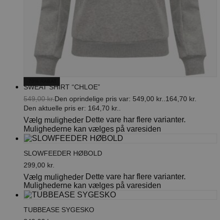
-70% RABAT
SWEAT SHIRT “CHLOE”
549,00
kr.
Den oprindelige pris var: 549,00 kr..
164,70
kr.
Den aktuelle pris er: 164,70 kr..
Dette vare har flere varianter.
Vælg muligheder
Mulighederne kan vælges på varesiden
SLOWFEEDER HØBOLD
299,00
kr.
Dette vare har flere varianter.
Vælg muligheder
Mulighederne kan vælges på varesiden
TUBBEASE SYGESKO