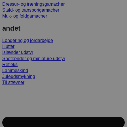
Dressur- og træningsgamacher
Stald- og transportgamacher
Muk- og foldgamacher
andet
Longering og jordarbejde
Hutter
Islænder udstyr
Shetlænder og miniature udstyr
Refleks
Lammeskind
Juleudsmykning
Til stævner