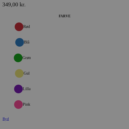
349,00
kr.
FARVE
Rød
Blå
Grøn
Gul
Lilla
Pink
Ryd