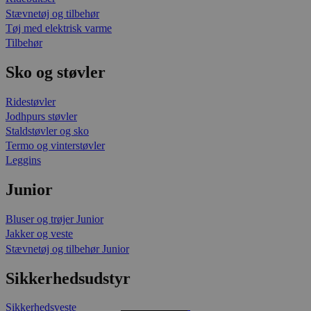
Stævnetøj og tilbehør
Tøj med elektrisk varme
Tilbehør
Sko og støvler
Ridestøvler
Jodhpurs støvler
Staldstøvler og sko
Termo og vinterstøvler
Leggins
Junior
Bluser og trøjer Junior
Jakker og veste
Stævnetøj og tilbehør Junior
Sikkerhedsudstyr
Sikkerhedsveste