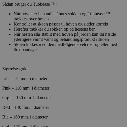
Sådan bruger du Tubbease ™:
Når hoven er behandlet åbnes sokken og Tubbease ™
trækkes over hoven
Kontroller at skoen passer til hoven og sidder korrekt
Herefter trækker du sokken op ad hestens ben
Når hesten står stabilt med hoven på jorden kan du hælde
yderligere varmt vand og behandlingsprodukt i skoen
Skoen lukkes med den medfølgende velcrostrop eller med
flex bandage
Størrelsesguide:
Lilla – 75 mm. i diameter
Pink – 110 mm. i diameter
Grøn – 130 mm. i diameter
Rød – 140 mm. i diameter
Blå – 160 mm. i diameter
Gul – 175 mm. i diameter