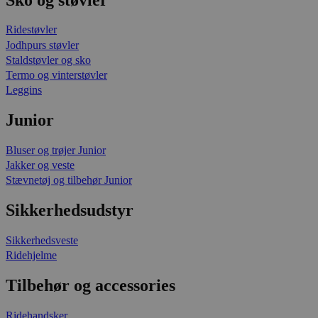
Ridestøvler
Jodhpurs støvler
Staldstøvler og sko
Termo og vinterstøvler
Leggins
Junior
Bluser og trøjer Junior
Jakker og veste
Stævnetøj og tilbehør Junior
Sikkerhedsudstyr
Sikkerhedsveste
Ridehjelme
Tilbehør og accessories
Ridehandsker