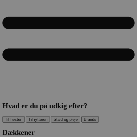
Hvad er du på udkig efter?
Til hesten
Til rytteren
Stald og pleje
Brands
Dækkener