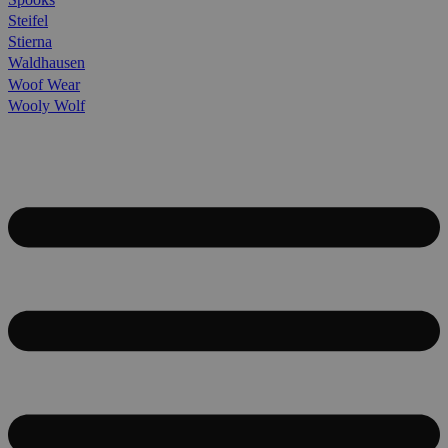
Steifel
Stierna
Waldhausen
Woof Wear
Wooly Wolf