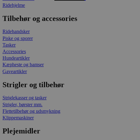
Ridehjelme
Tilbehør og accessories
Ridehandsker
Piske og sporer
Tasker
Accessories
Hundeartikler
Kæpheste og bamser
Gaveartikler
Strigler og tilbehør
Striglekasser og tasker
Strigler, børster mm.
Flettetilbehør og udsmykning
Klippemaskiner
Plejemidler