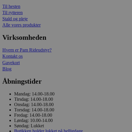
Til hesten
Til rytteren
Stald og pleje
Alle vores produkter
Virksomheden
Hvem er Pam Rideudstyr?
Kontakt os
Gavekort
Blog
Åbningstider
Mandag:
14.00-18.00
Tirsdag:
14.00-18.00
Onsdag:
14.00-18.00
Torsdag:
14.00-18.00
Fredag:
14.00-18.00
Lørdag:
10.00-14.00
Søndag:
Lukket
Butikken holder lukket på helligdage.