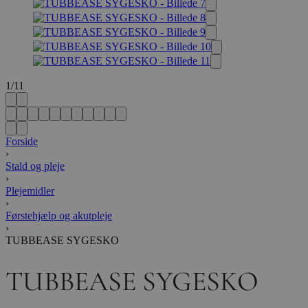
1
/
11
Forside
›
Stald og pleje
›
Plejemidler
›
Førstehjælp og akutpleje
›
TUBBEASE SYGESKO
TUBBEASE SYGESKO