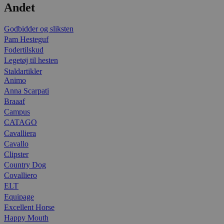
Andet
Godbidder og sliksten
Pam Hesteguf
Fodertilskud
Legetøj til hesten
Staldartikler
Animo
Anna Scarpati
Braaaf
Campus
CATAGO
Cavalliera
Cavallo
Clipster
Country Dog
Covalliero
ELT
Equipage
Excellent Horse
Happy Mouth