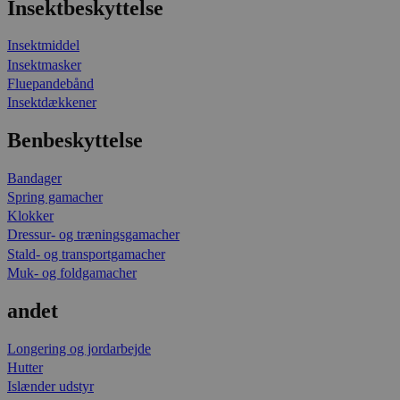
Insektbeskyttelse
Insektmiddel
Insektmasker
Fluepandebånd
Insektdækkener
Benbeskyttelse
Bandager
Spring gamacher
Klokker
Dressur- og træningsgamacher
Stald- og transportgamacher
Muk- og foldgamacher
andet
Longering og jordarbejde
Hutter
Islænder udstyr