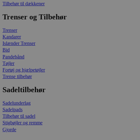
Tilbehør til dækkener
Trenser og Tilbehør
Trenser
Kandarer
Islænder Trenser
Bid
Pandebånd
Tøjler
Fortøj og hjælpetøjler
Trense tilbehør
Sadeltilbehør
Sadelunderlag
Sadelpads
Tilbehør til sadel
Stigbøjler og remme
Gjorde