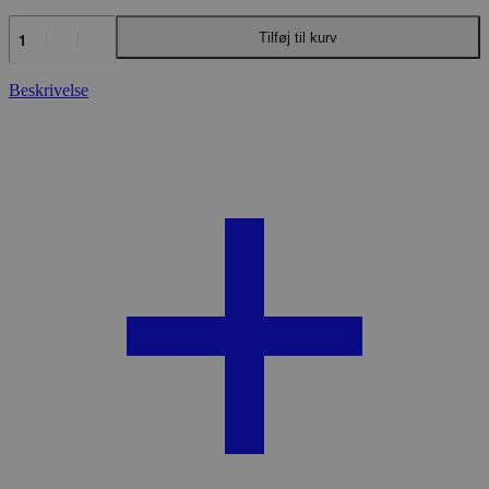
TUBBEASE
Tilføj til kurv
SYGESKO
antal
Beskrivelse