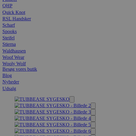
QHP
Quick Knot
RSL Handsker
Scharf
Spooks
Steifel
Stierna
Waldhausen
Woof Wear
Wooly Wolf
Besøg vores butik
Blog
Nyheder
Udsalg