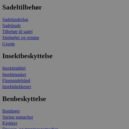
Sadeltilbehør
Sadelunderlag
Sadelpads
Tilbehør til sadel
Stigbøjler og remme
Gjorde
Insektbeskyttelse
Insektmiddel
Insektmasker
Fluepandebånd
Insektdækkener
Benbeskyttelse
Bandager
Spring gamacher
Klokker