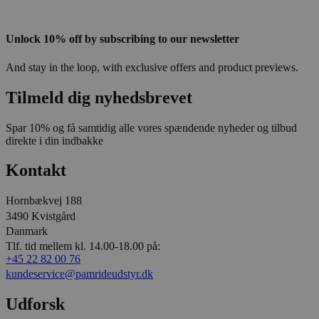
Unlock 10% off by subscribing to our newsletter
And stay in the loop, with exclusive offers and product previews.
Tilmeld dig nyhedsbrevet
Spar 10% og få samtidig alle vores spændende nyheder og tilbud
direkte i din indbakke
Kontakt
Hornbækvej 188
3490 Kvistgård
Danmark
Tlf. tid mellem kl. 14.00-18.00 på:
+45 22 82 00 76
kundeservice@pamrideudstyr.dk
Udforsk