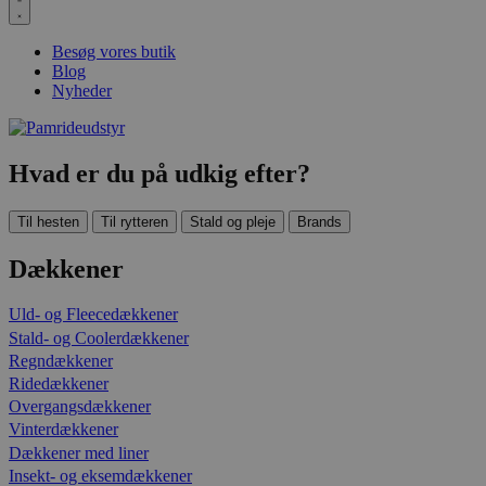
Besøg vores butik
Blog
Nyheder
Hvad er du på udkig efter?
Til hesten
Til rytteren
Stald og pleje
Brands
Dækkener
Uld- og Fleecedækkener
Stald- og Coolerdækkener
Regndækkener
Ridedækkener
Overgangsdækkener
Vinterdækkener
Dækkener med liner
Insekt- og eksemdækkener