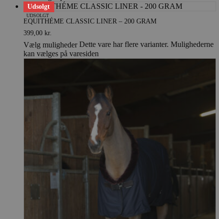
Udsolgt
UDSOLGT
EQUITHÉME CLASSIC LINER – 200 GRAM
399,00
kr.
Dette vare har flere varianter. Mulighederne
Vælg muligheder
kan vælges på varesiden