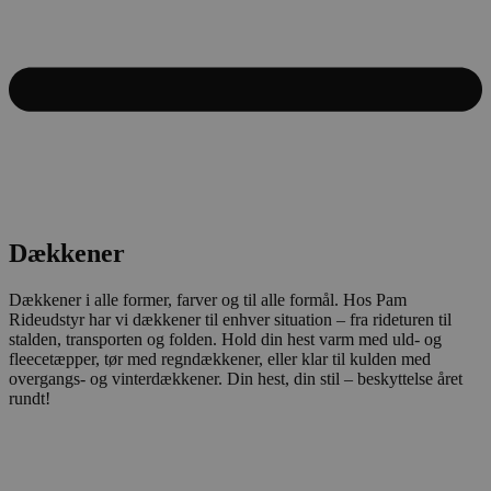
Dækkener
Dækkener i alle former, farver og til alle formål. Hos Pam
Rideudstyr har vi dækkener til enhver situation – fra rideturen til
stalden, transporten og folden. Hold din hest varm med uld- og
fleecetæpper, tør med regndækkener, eller klar til kulden med
overgangs- og vinterdækkener. Din hest, din stil – beskyttelse året
rundt!