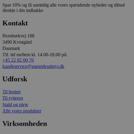
Spar 10% og få samtidig alle vores spændende nyheder og tilbud
direkte i din indbakke
Kontakt
Hornbækvej 188
3490 Kvistgård
Danmark
Tlf. tid mellem kl. 14.00-18.00 på:
+45 22 82 00 76
kundeservice@pamrideudstyr.dk
Udforsk
Til hesten
Til rytteren
Stald og pleje
Alle vores produkter
Virksomheden