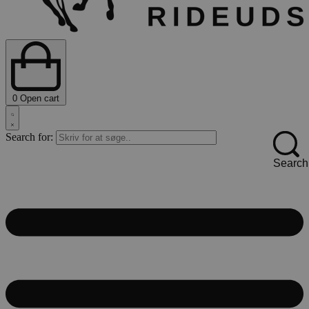
0
Open cart
Search for:
Search