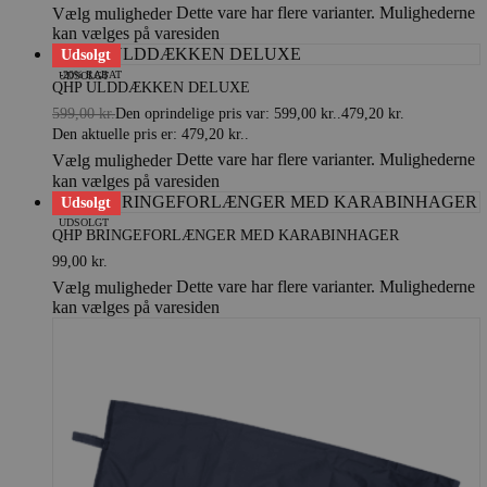
Dette vare har flere varianter. Mulighederne
Vælg muligheder
kan vælges på varesiden
Udsolgt
-20% RABAT
UDSOLGT
QHP ULDDÆKKEN DELUXE
599,00
kr.
Den oprindelige pris var: 599,00 kr..
479,20
kr.
Den aktuelle pris er: 479,20 kr..
Dette vare har flere varianter. Mulighederne
Vælg muligheder
kan vælges på varesiden
Udsolgt
UDSOLGT
QHP BRINGEFORLÆNGER MED KARABINHAGER
99,00
kr.
Dette vare har flere varianter. Mulighederne
Vælg muligheder
kan vælges på varesiden