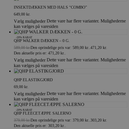
INSEKTDÆKKEN MED HALS “COMBO”
649,00
kr.
Dette vare har flere varianter. Mulighederne
Vælg muligheder
kan vælges på varesiden
-20% RABAT
QHP WALKER DÆKKEN – 0 G.
589,00
kr.
Den oprindelige pris var: 589,00 kr..
471,20
kr.
Den aktuelle pris er: 471,20 kr..
Dette vare har flere varianter. Mulighederne
Vælg muligheder
kan vælges på varesiden
QHP ELASTIKGJORD
69,00
kr.
Dette vare har flere varianter. Mulighederne
Vælg muligheder
kan vælges på varesiden
-20% RABAT
QHP FLEECETÆPPE SALERNO
379,00
kr.
Den oprindelige pris var: 379,00 kr..
303,20
kr.
Den aktuelle pris er: 303,20 kr..