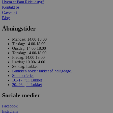
Hvem er Pam Rideudstyr?
Kontakt os
Gavekort
Blog
Åbningstider
Mandag:
14.00-18.00
Tirsdag:
14.00-18.00
Onsdag:
14.00-18.00
Torsdag:
14.00-18.00
Fredag:
14.00-18.00
Lørdag:
10.00-14.00
Søndag:
Lukket
Butikken holder lukket på helligdage.
Sommerferie:
16.-17. juli
Lukket
20.-26. juli
Lukket
Sociale medier
Facebook
Instagram