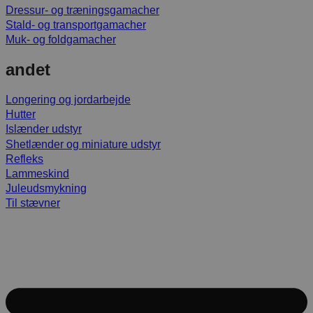
Dressur- og træningsgamacher
Stald- og transportgamacher
Muk- og foldgamacher
andet
Longering og jordarbejde
Hutter
Islænder udstyr
Shetlænder og miniature udstyr
Refleks
Lammeskind
Juleudsmykning
Til stævner