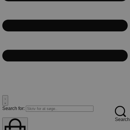
Search for:
Search