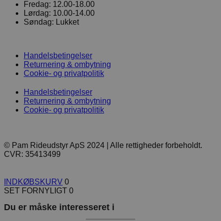
Fredag:
12.00-18.00
Lørdag:
10.00-14.00
Søndag:
Lukket
Handelsbetingelser
Returnering & ombytning
Cookie- og privatpolitik
Handelsbetingelser
Returnering & ombytning
Cookie- og privatpolitik
© Pam Rideudstyr ApS 2024 | Alle rettigheder forbeholdt.
CVR: 35413499
INDKØBSKURV
0
SET FORNYLIGT
0
Du er måske interesseret i