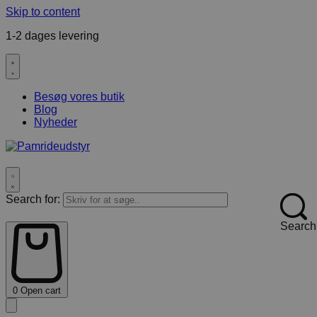
Skip to content
1-2 dages levering
F
Besøg vores butik
Blog
Nyheder
Search for:
Search
0
Open cart