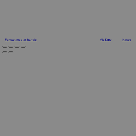
Fortsæt med at handle
Vis Kurv
Kasse