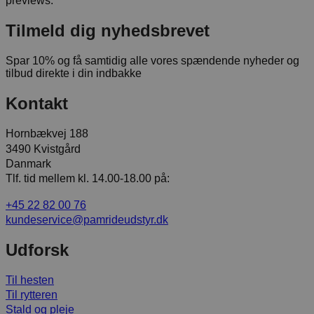
previews.
Tilmeld dig nyhedsbrevet
Spar 10% og få samtidig alle vores spændende nyheder og
tilbud direkte i din indbakke
Kontakt
Hornbækvej 188
3490 Kvistgård
Danmark
Tlf. tid mellem kl. 14.00-18.00 på:
+45 22 82 00 76
kundeservice@pamrideudstyr.dk
Udforsk
Til hesten
Til rytteren
Stald og pleje