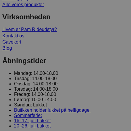
Alle vores produkter
Virksomheden
Hvem er Pam Rideudstyr?
Kontakt os
Gavekort
Blog
Åbningstider
Mandag:
14.00-18.00
Tirsdag:
14.00-18.00
Onsdag:
14.00-18.00
Torsdag:
14.00-18.00
Fredag:
14.00-18.00
Lørdag:
10.00-14.00
Søndag:
Lukket
Butikken holder lukket på helligdage.
Sommerferie:
16.-17. juli
Lukket
20.-26. juli
Lukket