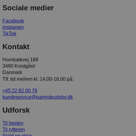
Sociale medier
Facebook
Instagram
TikTok
Kontakt
Hornbækvej 188
3490 Kvistgård
Danmark
Tlf. tid mellem kl. 14.00-18.00 på:
+45 22 82 00 76
kundeservice@pamrideudstyr.dk
Udforsk
Til hesten
Til rytteren
Stald og pleje