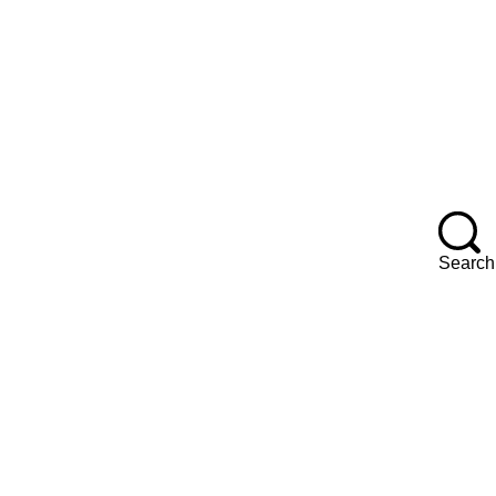
F
Search