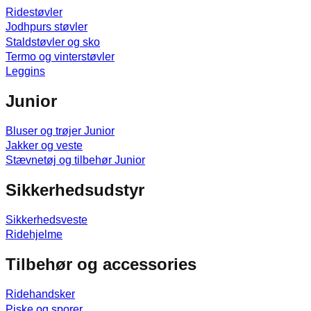
Ridestøvler
Jodhpurs støvler
Staldstøvler og sko
Termo og vinterstøvler
Leggins
Junior
Bluser og trøjer Junior
Jakker og veste
Stævnetøj og tilbehør Junior
Sikkerhedsudstyr
Sikkerhedsveste
Ridehjelme
Tilbehør og accessories
Ridehandsker
Piske og sporer