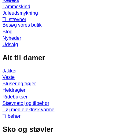
Refleks
Lammeskind
Juleudsmykning
Til stævner
Besøg vores butik
Blog
Nyheder
Udsalg
Alt til damer
Jakker
Veste
Bluser og trøjer
Heldragter
Ridebukser
Stævnetøj og tilbehør
Tøj med elektrisk varme
Tilbehør
Sko og støvler