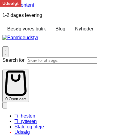
Udsolgt
Skip to content
1-2 dages levering
Besøg vores butik
Blog
Nyheder
Search for:
0
Open cart
Til hesten
Til rytteren
Stald og pleje
Udsalg