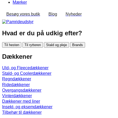
Mærker
Besøg vores butik
Blog
Nyheder
Hvad er du på udkig efter?
Til hesten
Til rytteren
Stald og pleje
Brands
Dækkener
Uld- og Fleecedækkener
Stald- og Coolerdækkener
Regndækkener
Ridedækkener
Overgangsdækkener
Vinterdækkener
Dækkener med liner
Insekt- og eksemdækkener
Tilbehør til dækkener