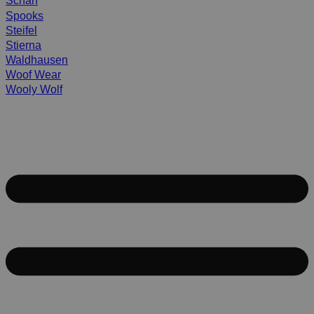
Scharf
Spooks
Steifel
Stierna
Waldhausen
Woof Wear
Wooly Wolf