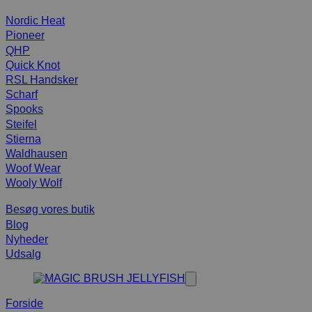
Nordic Heat
Pioneer
QHP
Quick Knot
RSL Handsker
Scharf
Spooks
Steifel
Stierna
Waldhausen
Woof Wear
Wooly Wolf
Besøg vores butik
Blog
Nyheder
Udsalg
Forside