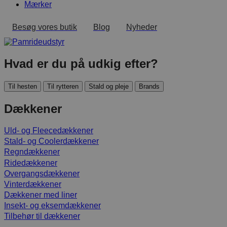
Mærker
Besøg vores butik
Blog
Nyheder
Hvad er du på udkig efter?
Til hesten
Til rytteren
Stald og pleje
Brands
Dækkener
Uld- og Fleecedækkener
Stald- og Coolerdækkener
Regndækkener
Ridedækkener
Overgangsdækkener
Vinterdækkener
Dækkener med liner
Insekt- og eksemdækkener
Tilbehør til dækkener