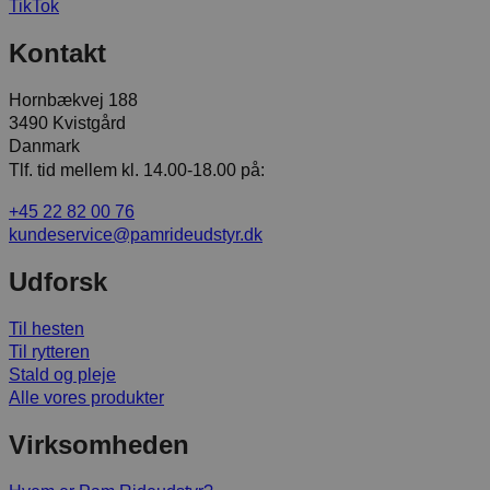
TikTok
Kontakt
Hornbækvej 188
3490 Kvistgård
Danmark
Tlf. tid mellem kl. 14.00-18.00 på:
+45 22 82 00 76
kundeservice@pamrideudstyr.dk
Udforsk
Til hesten
Til rytteren
Stald og pleje
Alle vores produkter
Virksomheden