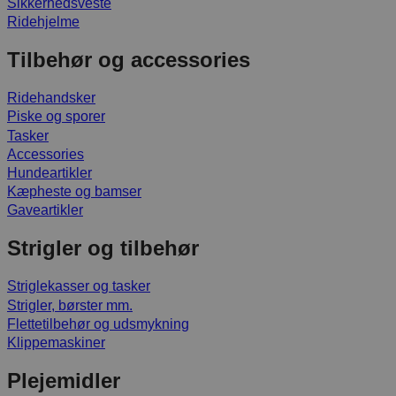
Sikkerhedsveste
Ridehjelme
Tilbehør og accessories
Ridehandsker
Piske og sporer
Tasker
Accessories
Hundeartikler
Kæpheste og bamser
Gaveartikler
Strigler og tilbehør
Striglekasser og tasker
Strigler, børster mm.
Flettetilbehør og udsmykning
Klippemaskiner
Plejemidler