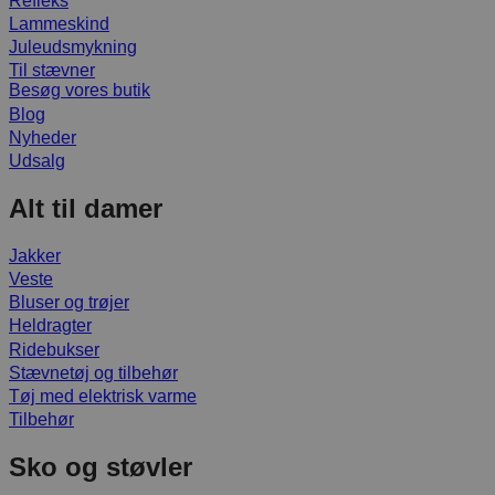
Refleks
Lammeskind
Juleudsmykning
Til stævner
Besøg vores butik
Blog
Nyheder
Udsalg
Alt til damer
Jakker
Veste
Bluser og trøjer
Heldragter
Ridebukser
Stævnetøj og tilbehør
Tøj med elektrisk varme
Tilbehør
Sko og støvler