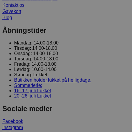
Kontakt os
Gavekort
Blog
Åbningstider
Mandag:
14.00-18.00
Tirsdag:
14.00-18.00
Onsdag:
14.00-18.00
Torsdag:
14.00-18.00
Fredag:
14.00-18.00
Lørdag:
10.00-14.00
Søndag:
Lukket
Butikken holder lukket på helligdage.
Sommerferie:
16.-17. juli
Lukket
20.-26. juli
Lukket
Sociale medier
Facebook
Instagram