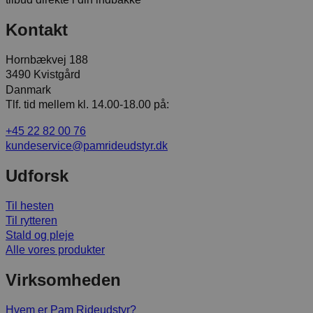
Kontakt
Hornbækvej 188
3490 Kvistgård
Danmark
Tlf. tid mellem kl. 14.00-18.00 på:
+45 22 82 00 76
kundeservice@pamrideudstyr.dk
Udforsk
Til hesten
Til rytteren
Stald og pleje
Alle vores produkter
Virksomheden
Hvem er Pam Rideudstyr?