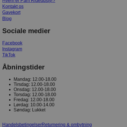
Hvem er Pam Rideudstyr?
Kontakt os
Gavekort
Blog
Sociale medier
Facebook
Instagram
TikTok
Åbningstider
Mandag:
12.00-18.00
Tirsdag:
12.00-18.00
Onsdag:
12.00-18.00
Torsdag:
12.00-18.00
Fredag:
12.00-18.00
Lørdag:
10.00-14.00
Søndag:
Lukket
Handelsbetingelser
Returnering & ombytning