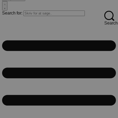
Search for:
Search