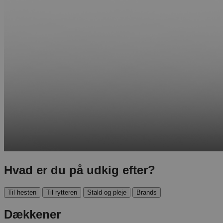
Hvad er du på udkig efter?
Til hesten
Til rytteren
Stald og pleje
Brands
Dækkener