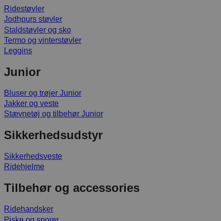
Ridestøvler
Jodhpurs støvler
Staldstøvler og sko
Termo og vinterstøvler
Leggins
Junior
Bluser og trøjer Junior
Jakker og veste
Stævnetøj og tilbehør Junior
Sikkerhedsudstyr
Sikkerhedsveste
Ridehjelme
Tilbehør og accessories
Ridehandsker
Piske og sporer