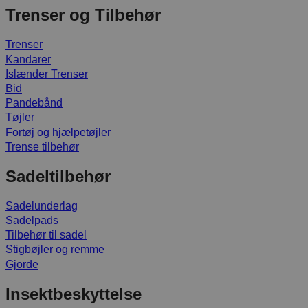
Trenser og Tilbehør
Trenser
Kandarer
Islænder Trenser
Bid
Pandebånd
Tøjler
Fortøj og hjælpetøjler
Trense tilbehør
Sadeltilbehør
Sadelunderlag
Sadelpads
Tilbehør til sadel
Stigbøjler og remme
Gjorde
Insektbeskyttelse