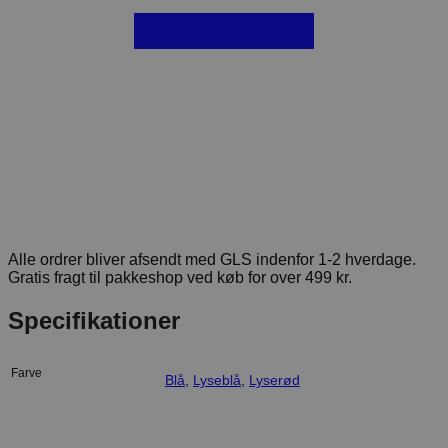
Alle ordrer bliver afsendt med GLS indenfor 1-2 hverdage.
Gratis fragt til pakkeshop ved køb for over 499 kr.
Specifikationer
Farve
Blå
,
Lyseblå
,
Lyserød