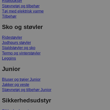
Ridebukser
Stævnetøj og tilbehør
Tøj med elektrisk varme
Tilbehør
Sko og støvler
Ridestøvler
Jodhpurs støvler
Staldstøvler og sko
Termo og vinterstøvler
Leggins
Junior
Bluser og trøjer Junior
Jakker og veste
Stævnetøj og tilbehør Junior
Sikkerhedsudstyr