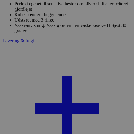
Perfekt egenet til sensitive heste som bliver slidt eller irriteret i
gjordlejet
Rullespænder i begge ender
Udstyret med 3 ringe
Vaskeanvisning: Vask gjorden i en vaskepose ved højest 30
grader.
Levering & fragt