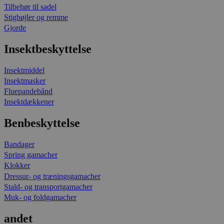
Tilbehør til sadel
Stigbøjler og remme
Gjorde
Insektbeskyttelse
Insektmiddel
Insektmasker
Fluepandebånd
Insektdækkener
Benbeskyttelse
Bandager
Spring gamacher
Klokker
Dressur- og træningsgamacher
Stald- og transportgamacher
Muk- og foldgamacher
andet