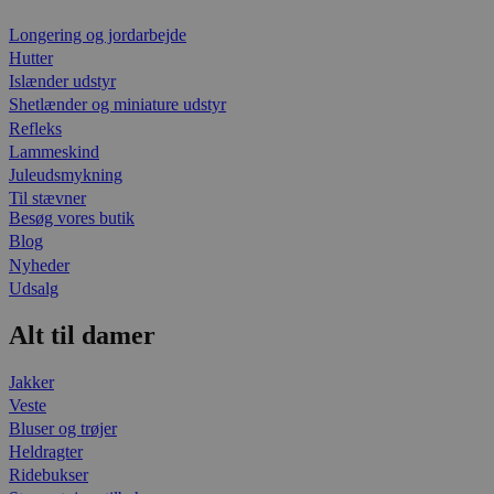
Longering og jordarbejde
Hutter
Islænder udstyr
Shetlænder og miniature udstyr
Refleks
Lammeskind
Juleudsmykning
Til stævner
Besøg vores butik
Blog
Nyheder
Udsalg
Alt til damer
Jakker
Veste
Bluser og trøjer
Heldragter
Ridebukser