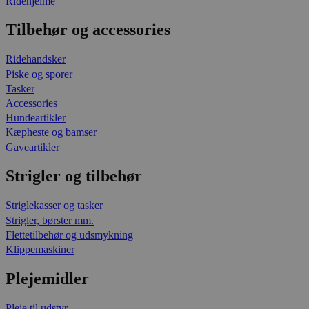
Ridehjelme
Tilbehør og accessories
Ridehandsker
Piske og sporer
Tasker
Accessories
Hundeartikler
Kæpheste og bamser
Gaveartikler
Strigler og tilbehør
Striglekasser og tasker
Strigler, børster mm.
Flettetilbehør og udsmykning
Klippemaskiner
Plejemidler
Pleje til udstyr