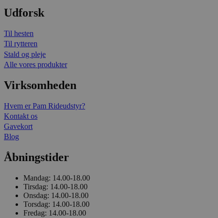
Udforsk
Til hesten
Til rytteren
Stald og pleje
Alle vores produkter
Virksomheden
Hvem er Pam Rideudstyr?
Kontakt os
Gavekort
Blog
Åbningstider
Mandag:
14.00-18.00
Tirsdag:
14.00-18.00
Onsdag:
14.00-18.00
Torsdag:
14.00-18.00
Fredag:
14.00-18.00