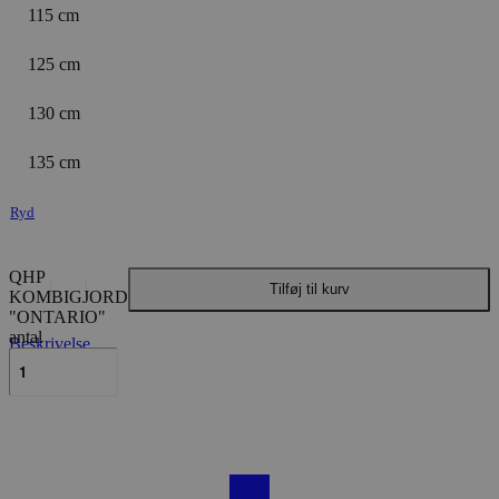
115 cm
125 cm
130 cm
135 cm
Ryd
QHP
Tilføj til kurv
KOMBIGJORD
"ONTARIO"
antal
Beskrivelse