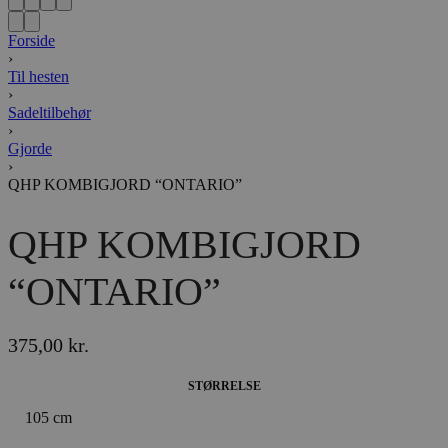
Forside
›
Til hesten
›
Sadeltilbehør
›
Gjorde
›
QHP KOMBIGJORD “ONTARIO”
QHP KOMBIGJORD
“ONTARIO”
375,00
kr.
STØRRELSE
105 cm