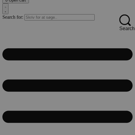
0
Open cart
Search for:
Search