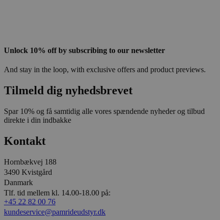
Unlock 10% off by subscribing to our newsletter
And stay in the loop, with exclusive offers and product previews.
Tilmeld dig nyhedsbrevet
Spar 10% og få samtidig alle vores spændende nyheder og tilbud
direkte i din indbakke
Kontakt
Hornbækvej 188
3490 Kvistgård
Danmark
Tlf. tid mellem kl. 14.00-18.00 på:
+45 22 82 00 76
kundeservice@pamrideudstyr.dk