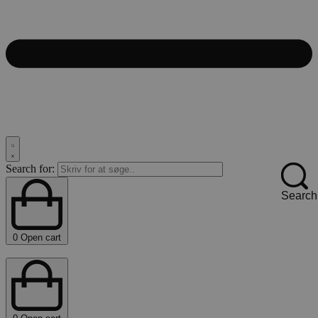
Search for:
Search
0
Open cart