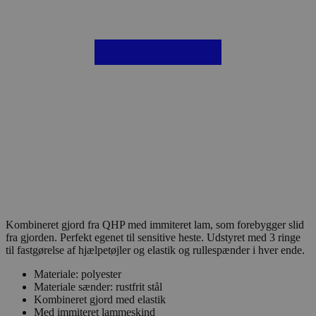
Kombineret gjord fra QHP med immiteret lam, som forebygger slid
fra gjorden. Perfekt egenet til sensitive heste. Udstyret med 3 ringe
til fastgørelse af hjælpetøjler og elastik og rullespænder i hver ende.
Materiale: polyester
Materiale sænder: rustfrit stål
Kombineret gjord med elastik
Med immiteret lammeskind