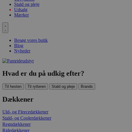
Stald og pleje
Udsalg
Mærker
Besøg vores butik
Blog
Nyheder
Hvad er du på udkig efter?
Til hesten
Til rytteren
Stald og pleje
Brands
Dækkener
Uld- og Fleecedækkener
Stald- og Coolerdækkener
Regndækkener
Ridedækkener