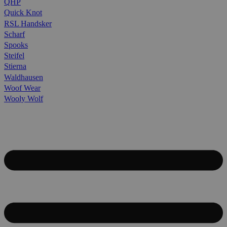
QHP
Quick Knot
RSL Handsker
Scharf
Spooks
Steifel
Stierna
Waldhausen
Woof Wear
Wooly Wolf