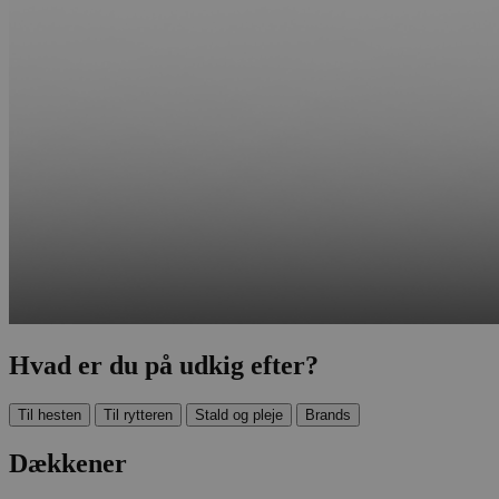
Hvad er du på udkig efter?
Til hesten
Til rytteren
Stald og pleje
Brands
Dækkener