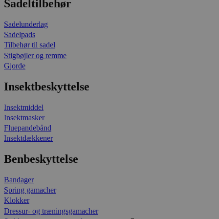
Sadeltilbehør
Sadelunderlag
Sadelpads
Tilbehør til sadel
Stigbøjler og remme
Gjorde
Insektbeskyttelse
Insektmiddel
Insektmasker
Fluepandebånd
Insektdækkener
Benbeskyttelse
Bandager
Spring gamacher
Klokker
Dressur- og træningsgamacher