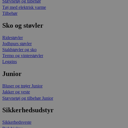
Stævnetøj og tilbehør
Tøj med elektrisk varme
Tilbehør
Sko og støvler
Ridestøvler
Jodhpurs støvler
Staldstøvler og sko
Termo og vinterstøvler
Leggins
Junior
Bluser og trøjer Junior
Jakker og veste
Stævnetøj og tilbehør Junior
Sikkerhedsudstyr
Sikkerhedsveste