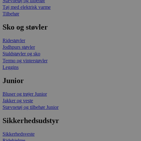
Stævnetøj og tilbehør
Tøj med elektrisk varme
Tilbehør
Sko og støvler
Ridestøvler
Jodhpurs støvler
Staldstøvler og sko
Termo og vinterstøvler
Leggins
Junior
Bluser og trøjer Junior
Jakker og veste
Stævnetøj og tilbehør Junior
Sikkerhedsudstyr
Sikkerhedsveste
Ridehjelme