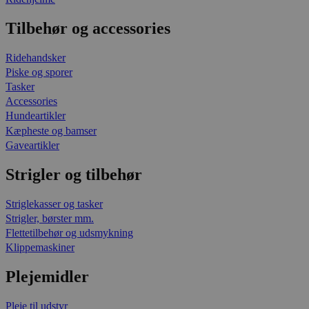
Tilbehør og accessories
Ridehandsker
Piske og sporer
Tasker
Accessories
Hundeartikler
Kæpheste og bamser
Gaveartikler
Strigler og tilbehør
Striglekasser og tasker
Strigler, børster mm.
Flettetilbehør og udsmykning
Klippemaskiner
Plejemidler
Pleje til udstyr