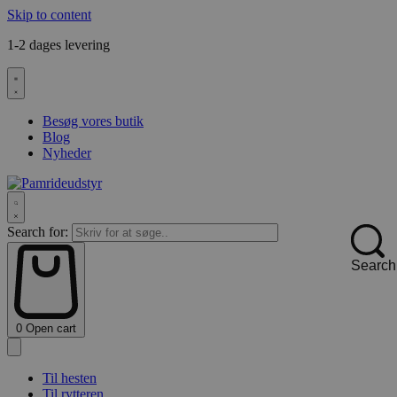
Skip to content
1-2 dages levering
F
Besøg vores butik
Blog
Nyheder
Search for:
Search
0
Open cart
Til hesten
Til rytteren