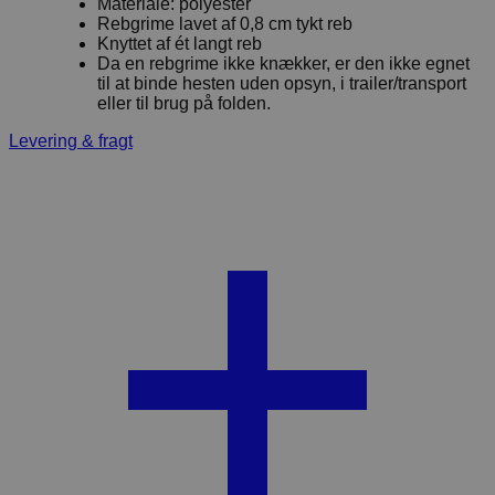
Materiale: polyester
Rebgrime lavet af 0,8 cm tykt reb
Knyttet af ét langt reb
Da en rebgrime ikke knækker, er den ikke egnet
til at binde hesten uden opsyn, i trailer/transport
eller til brug på folden.
Levering & fragt