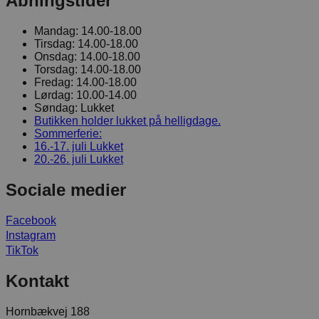
Åbningstider
Mandag:
14.00-18.00
Tirsdag:
14.00-18.00
Onsdag:
14.00-18.00
Torsdag:
14.00-18.00
Fredag:
14.00-18.00
Lørdag:
10.00-14.00
Søndag:
Lukket
Butikken holder lukket på helligdage.
Sommerferie:
16.-17. juli
Lukket
20.-26. juli
Lukket
Sociale medier
Facebook
Instagram
TikTok
Kontakt
Hornbækvej 188