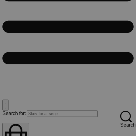
Search for:
Search