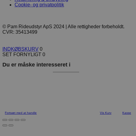
Cookie- og privatpolitik
© Pam Rideudstyr ApS 2024 | Alle rettigheder forbeholdt.
CVR: 35413499
INDKØBSKURV
0
SET FORNYLIGT
0
Du er måske interesseret i
Fortsæt med at handle
Vis Kurv
Kasse