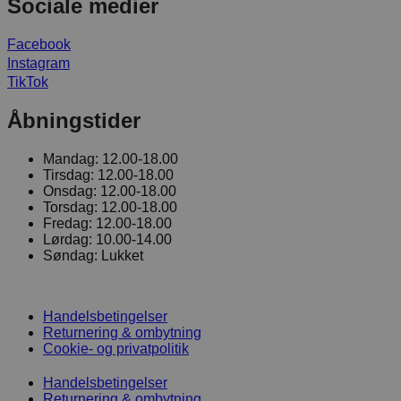
Sociale medier
Facebook
Instagram
TikTok
Åbningstider
Mandag:
12.00-18.00
Tirsdag:
12.00-18.00
Onsdag:
12.00-18.00
Torsdag:
12.00-18.00
Fredag:
12.00-18.00
Lørdag:
10.00-14.00
Søndag:
Lukket
Handelsbetingelser
Returnering & ombytning
Cookie- og privatpolitik
Handelsbetingelser
Returnering & ombytning