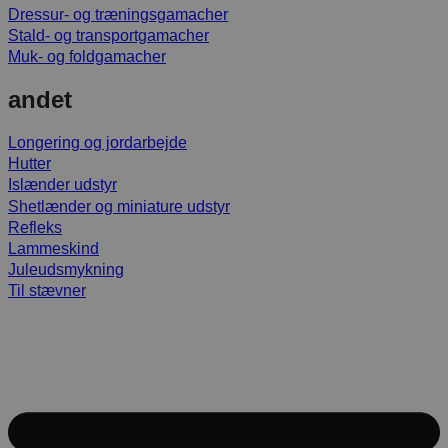
Dressur- og træningsgamacher
Stald- og transportgamacher
Muk- og foldgamacher
andet
Longering og jordarbejde
Hutter
Islænder udstyr
Shetlænder og miniature udstyr
Refleks
Lammeskind
Juleudsmykning
Til stævner