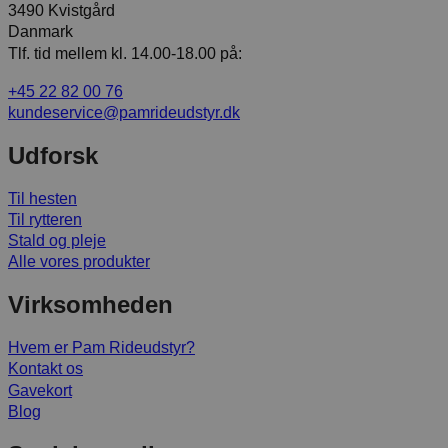
3490 Kvistgård
Danmark
Tlf. tid mellem kl. 14.00-18.00 på:
+45 22 82 00 76
kundeservice@pamrideudstyr.dk
Udforsk
Til hesten
Til rytteren
Stald og pleje
Alle vores produkter
Virksomheden
Hvem er Pam Rideudstyr?
Kontakt os
Gavekort
Blog