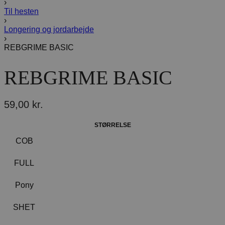
›
Til hesten
›
Longering og jordarbejde
›
REBGRIME BASIC
REBGRIME BASIC
59,00
kr.
STØRRELSE
COB
FULL
Pony
SHET