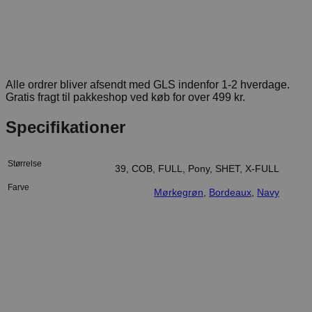
Alle ordrer bliver afsendt med GLS indenfor 1-2 hverdage.
Gratis fragt til pakkeshop ved køb for over 499 kr.
Specifikationer
Størrelse
39, COB, FULL, Pony, SHET, X-FULL
Farve
Mørkegrøn
,
Bordeaux
,
Navy