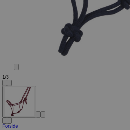
1
/
3
Forside