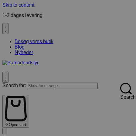
Skip to content
1-2 dages levering
F
Besøg vores butik
Blog
Nyheder
Search for:
Search
0
Open cart