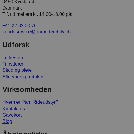
3490 Kvistgård
Danmark
Tlf. tid mellem kl. 14.00-18.00 på:
+45 22 82 00 76
kundeservice@pamrideudstyr.dk
Udforsk
Til hesten
Til rytteren
Stald og pleje
Alle vores produkter
Virksomheden
Hvem er Pam Rideudstyr?
Kontakt os
Gavekort
Blog