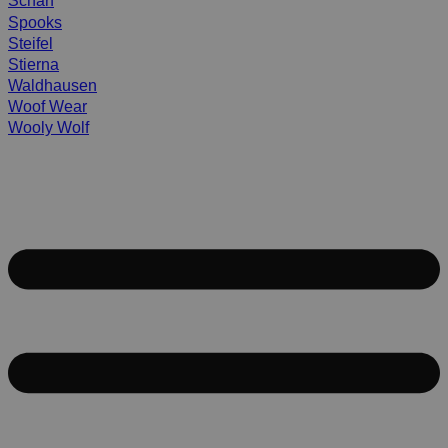
Scharf
Spooks
Steifel
Stierna
Waldhausen
Woof Wear
Wooly Wolf