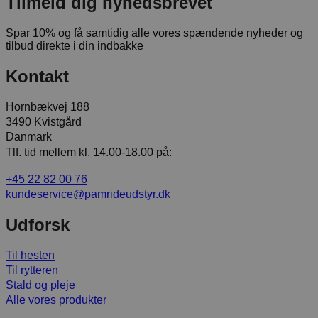
Tilmeld dig nyhedsbrevet
Spar 10% og få samtidig alle vores spændende nyheder og
tilbud direkte i din indbakke
Kontakt
Hornbækvej 188
3490 Kvistgård
Danmark
Tlf. tid mellem kl. 14.00-18.00 på:
+45 22 82 00 76
kundeservice@pamrideudstyr.dk
Udforsk
Til hesten
Til rytteren
Stald og pleje
Alle vores produkter