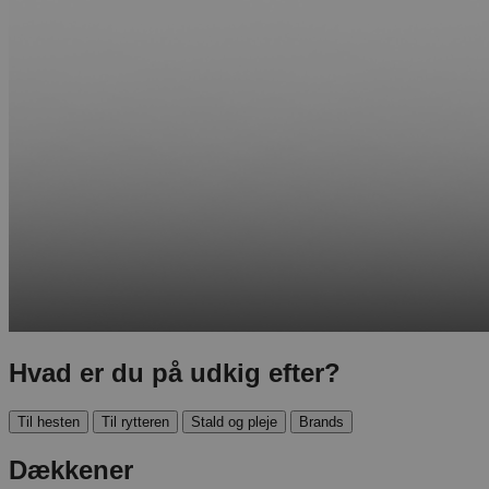
Hvad er du på udkig efter?
Til hesten
Til rytteren
Stald og pleje
Brands
Dækkener