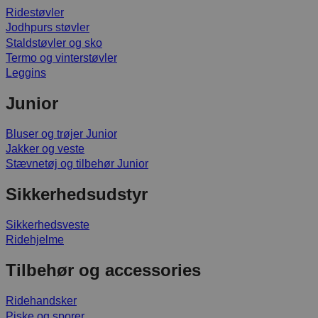
Ridestøvler
Jodhpurs støvler
Staldstøvler og sko
Termo og vinterstøvler
Leggins
Junior
Bluser og trøjer Junior
Jakker og veste
Stævnetøj og tilbehør Junior
Sikkerhedsudstyr
Sikkerhedsveste
Ridehjelme
Tilbehør og accessories
Ridehandsker
Piske og sporer