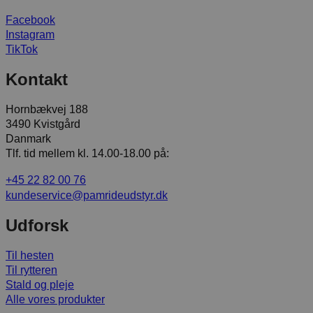
Facebook
Instagram
TikTok
Kontakt
Hornbækvej 188
3490 Kvistgård
Danmark
Tlf. tid mellem kl. 14.00-18.00 på:
+45 22 82 00 76
kundeservice@pamrideudstyr.dk
Udforsk
Til hesten
Til rytteren
Stald og pleje
Alle vores produkter