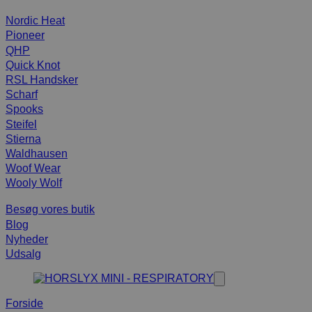
Nordic Heat
Pioneer
QHP
Quick Knot
RSL Handsker
Scharf
Spooks
Steifel
Stierna
Waldhausen
Woof Wear
Wooly Wolf
Besøg vores butik
Blog
Nyheder
Udsalg
Forside