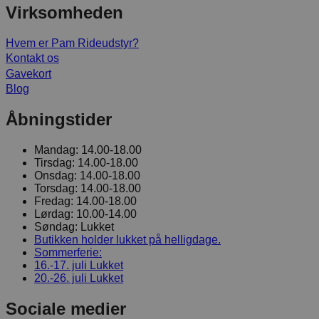
Virksomheden
Hvem er Pam Rideudstyr?
Kontakt os
Gavekort
Blog
Åbningstider
Mandag:
14.00-18.00
Tirsdag:
14.00-18.00
Onsdag:
14.00-18.00
Torsdag:
14.00-18.00
Fredag:
14.00-18.00
Lørdag:
10.00-14.00
Søndag:
Lukket
Butikken holder lukket på helligdage.
Sommerferie:
16.-17. juli
Lukket
20.-26. juli
Lukket
Sociale medier