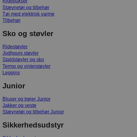
Ridebukser
Stævnetøj og tilbehør
Tøj med elektrisk varme
Tilbehør
Sko og støvler
Ridestøvler
Jodhpurs støvler
Staldstøvler og sko
Termo og vinterstøvler
Leggins
Junior
Bluser og trøjer Junior
Jakker og veste
Stævnetøj og tilbehør Junior
Sikkerhedsudstyr