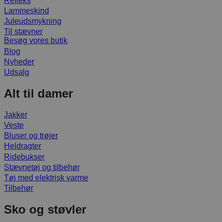
Refleks
Lammeskind
Juleudsmykning
Til stævner
Besøg vores butik
Blog
Nyheder
Udsalg
Alt til damer
Jakker
Veste
Bluser og trøjer
Heldragter
Ridebukser
Stævnetøj og tilbehør
Tøj med elektrisk varme
Tilbehør
Sko og støvler