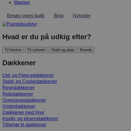
Mærker
Besøg vores butik
Blog
Nyheder
Hvad er du på udkig efter?
Til hesten
Til rytteren
Stald og pleje
Brands
Dækkener
Uld- og Fleecedækkener
Stald- og Coolerdækkener
Regndækkener
Ridedækkener
Overgangsdækkener
Vinterdækkener
Dækkener med liner
Insekt- og eksemdækkener
Tilbehør til dækkener