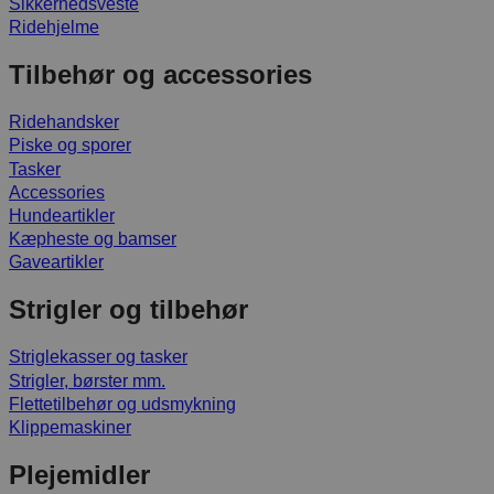
Sikkerhedsveste
Ridehjelme
Tilbehør og accessories
Ridehandsker
Piske og sporer
Tasker
Accessories
Hundeartikler
Kæpheste og bamser
Gaveartikler
Strigler og tilbehør
Striglekasser og tasker
Strigler, børster mm.
Flettetilbehør og udsmykning
Klippemaskiner
Plejemidler