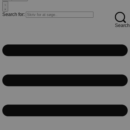
Search for:
Search