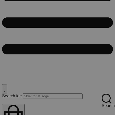
Search for:
Search