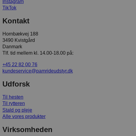
Instagram
TikTok
Kontakt
Hornbækvej 188
3490 Kvistgård
Danmark
Tlf. tid mellem kl. 14.00-18.00 på:
+45 22 82 00 76
kundeservice@pamrideudstyr.dk
Udforsk
Til hesten
Til rytteren
Stald og pleje
Alle vores produkter
Virksomheden