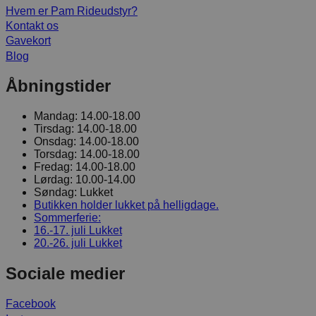
Hvem er Pam Rideudstyr?
Kontakt os
Gavekort
Blog
Åbningstider
Mandag:
14.00-18.00
Tirsdag:
14.00-18.00
Onsdag:
14.00-18.00
Torsdag:
14.00-18.00
Fredag:
14.00-18.00
Lørdag:
10.00-14.00
Søndag:
Lukket
Butikken holder lukket på helligdage.
Sommerferie:
16.-17. juli
Lukket
20.-26. juli
Lukket
Sociale medier
Facebook