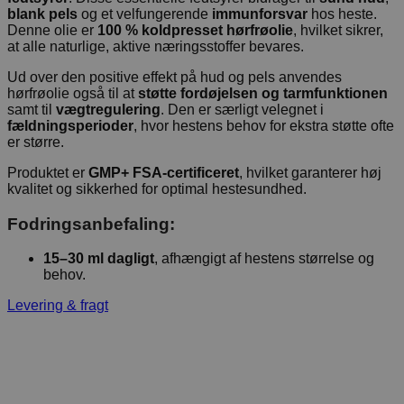
blank pels
og et velfungerende
immunforsvar
hos heste.
Denne olie er
100 % koldpresset hørfrøolie
, hvilket sikrer,
at alle naturlige, aktive næringsstoffer bevares.
Ud over den positive effekt på hud og pels anvendes
hørfrøolie også til at
støtte fordøjelsen og tarmfunktionen
samt til
vægtregulering
. Den er særligt velegnet i
fældningsperioder
, hvor hestens behov for ekstra støtte ofte
er større.
Produktet er
GMP+ FSA-certificeret
, hvilket garanterer høj
kvalitet og sikkerhed for optimal hestesundhed.
Fodringsanbefaling:
15–30 ml dagligt
, afhængigt af hestens størrelse og
behov.
Levering & fragt