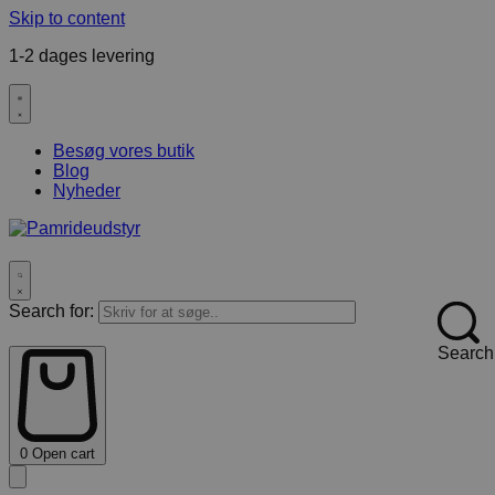
Skip to content
1-2 dages levering
F
Besøg vores butik
Blog
Nyheder
Search for:
Search
0
Open cart