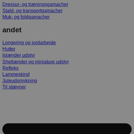
Dressur- og træningsgamacher
Stald- og transportgamacher
Muk- og foldgamacher
andet
Longering og jordarbejde
Hutter
Islænder udstyr
Shetlænder og miniature udstyr
Refleks
Lammeskind
Juleudsmykning
Til stævner