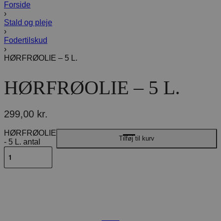
Forside
›
Stald og pleje
›
Fodertilskud
›
HØRFRØOLIE – 5 L.
HØRFRØOLIE – 5 L.
299,00
kr.
HØRFRØOLIE
Tilføj til kurv
- 5 L. antal
Beskrivelse