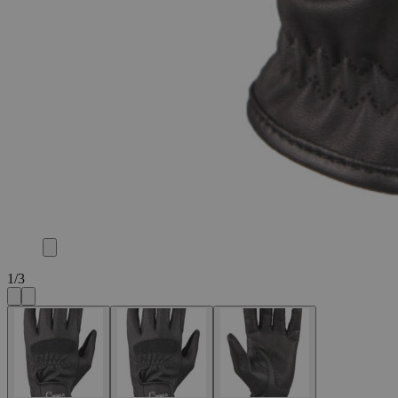
1
/
3