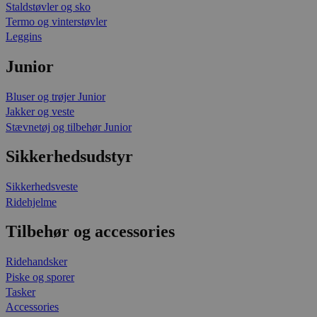
Staldstøvler og sko
Termo og vinterstøvler
Leggins
Junior
Bluser og trøjer Junior
Jakker og veste
Stævnetøj og tilbehør Junior
Sikkerhedsudstyr
Sikkerhedsveste
Ridehjelme
Tilbehør og accessories
Ridehandsker
Piske og sporer
Tasker
Accessories