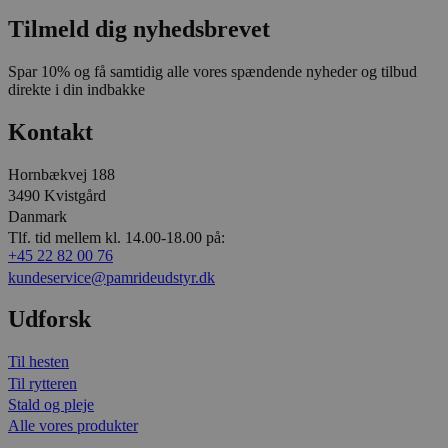
Tilmeld dig nyhedsbrevet
Spar 10% og få samtidig alle vores spændende nyheder og tilbud
direkte i din indbakke
Kontakt
Hornbækvej 188
3490 Kvistgård
Danmark
Tlf. tid mellem kl. 14.00-18.00 på:
+45 22 82 00 76
kundeservice@pamrideudstyr.dk
Udforsk
Til hesten
Til rytteren
Stald og pleje
Alle vores produkter