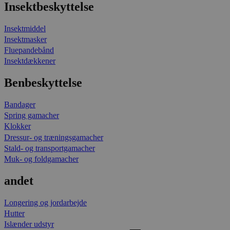
Insektbeskyttelse
Insektmiddel
Insektmasker
Fluepandebånd
Insektdækkener
Benbeskyttelse
Bandager
Spring gamacher
Klokker
Dressur- og træningsgamacher
Stald- og transportgamacher
Muk- og foldgamacher
andet
Longering og jordarbejde
Hutter
Islænder udstyr