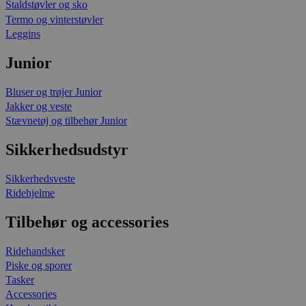
Staldstøvler og sko
Termo og vinterstøvler
Leggins
Junior
Bluser og trøjer Junior
Jakker og veste
Stævnetøj og tilbehør Junior
Sikkerhedsudstyr
Sikkerhedsveste
Ridehjelme
Tilbehør og accessories
Ridehandsker
Piske og sporer
Tasker
Accessories