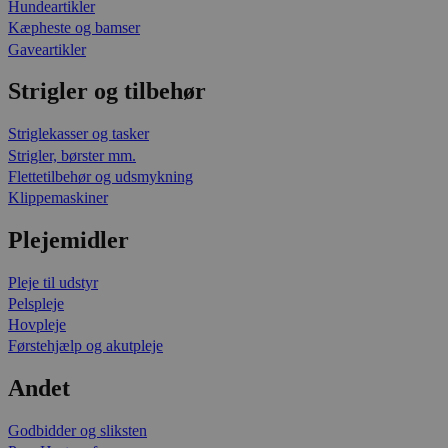
Hundeartikler
Kæpheste og bamser
Gaveartikler
Strigler og tilbehør
Striglekasser og tasker
Strigler, børster mm.
Flettetilbehør og udsmykning
Klippemaskiner
Plejemidler
Pleje til udstyr
Pelspleje
Hovpleje
Førstehjælp og akutpleje
Andet
Godbidder og sliksten