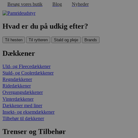
Besøg vores butik
Blog
Nyheder
Hvad er du på udkig efter?
Til hesten
Til rytteren
Stald og pleje
Brands
Dækkener
Uld- og Fleecedækkener
Stald- og Coolerdækkener
Regndækkener
Ridedækkener
Overgangsdækkener
Vinterdækkener
Dækkener med liner
Insekt- og eksemdækkener
Tilbehør til dækkener
Trenser og Tilbehør