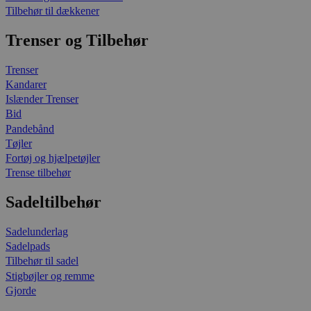
Tilbehør til dækkener
Trenser og Tilbehør
Trenser
Kandarer
Islænder Trenser
Bid
Pandebånd
Tøjler
Fortøj og hjælpetøjler
Trense tilbehør
Sadeltilbehør
Sadelunderlag
Sadelpads
Tilbehør til sadel
Stigbøjler og remme
Gjorde