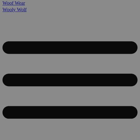
Woof Wear
Wooly Wolf