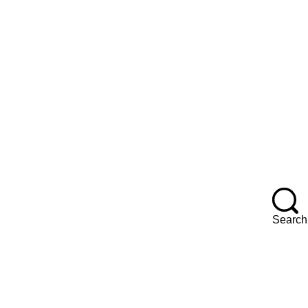
F
Search