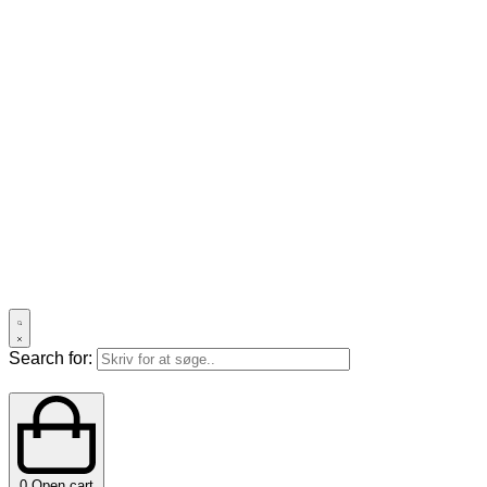
Search for:
0
Open cart