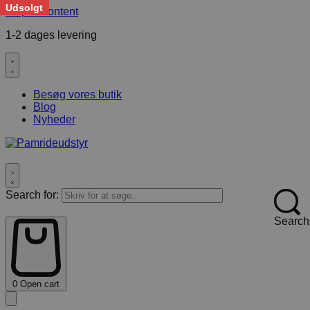
Udsolgt
Skip to content
1-2 dages levering
F
Besøg vores butik
Blog
Nyheder
Search for:
Search
0
Open cart