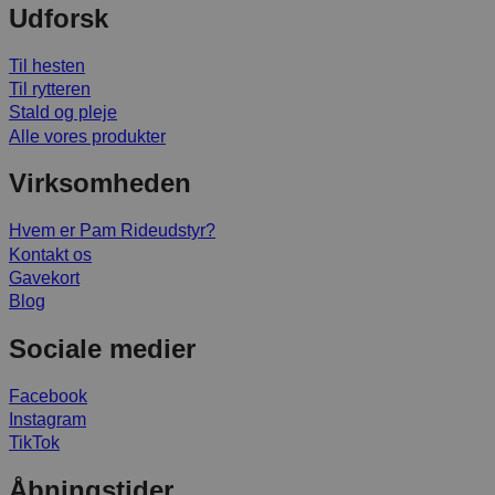
Udforsk
Til hesten
Til rytteren
Stald og pleje
Alle vores produkter
Virksomheden
Hvem er Pam Rideudstyr?
Kontakt os
Gavekort
Blog
Sociale medier
Facebook
Instagram
TikTok
Åbningstider