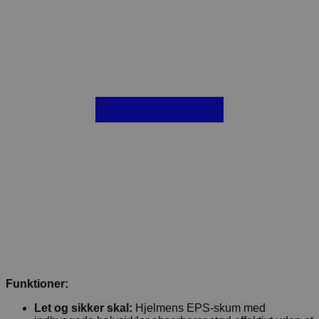
Funktioner:
Let og sikker skal:
Hjelmens EPS-skum med