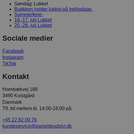
Søndag:
Lukket
Butikken holder lukket på helligdage.
Sommerferie:
16.-17. juli
Lukket
20.-26. juli
Lukket
Sociale medier
Facebook
Instagram
TikTok
Kontakt
Hornbækvej 188
3490 Kvistgård
Danmark
Tlf. tid mellem kl. 14.00-18.00 på:
+45 22 82 00 76
kundeservice@pamrideudstyr.dk