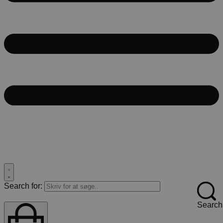
Search for:
Search