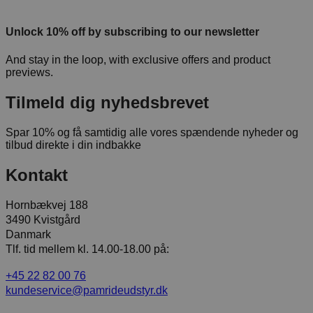
Unlock 10% off by subscribing to our newsletter
And stay in the loop, with exclusive offers and product
previews.
Tilmeld dig nyhedsbrevet
Spar 10% og få samtidig alle vores spændende nyheder og
tilbud direkte i din indbakke
Kontakt
Hornbækvej 188
3490 Kvistgård
Danmark
Tlf. tid mellem kl. 14.00-18.00 på:
+45 22 82 00 76
kundeservice@pamrideudstyr.dk