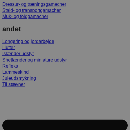
Dressur- og træningsgamacher
Stald- og transportgamacher
Muk- og foldgamacher
andet
Longering og jordarbejde
Hutter
Islænder udstyr
Shetlænder og miniature udstyr
Refleks
Lammeskind
Juleudsmykning
Til stævner