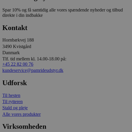
Spar 10% og få samtidig alle vores spændende nyheder og tilbud
direkte i din indbakke
Kontakt
Hornbækvej 188
3490 Kvistgård
Danmark
Tlf. tid mellem kl. 14.00-18.00 på:
+45 22 82 00 76
kundeservice@pamrideudstyr.dk
Udforsk
Til hesten
Til rytteren
Stald og pleje
Alle vores produkter
Virksomheden