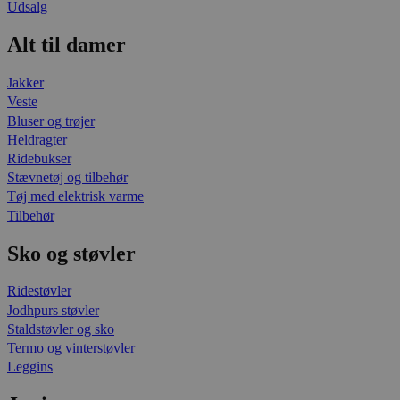
Udsalg
Alt til damer
Jakker
Veste
Bluser og trøjer
Heldragter
Ridebukser
Stævnetøj og tilbehør
Tøj med elektrisk varme
Tilbehør
Sko og støvler
Ridestøvler
Jodhpurs støvler
Staldstøvler og sko
Termo og vinterstøvler
Leggins