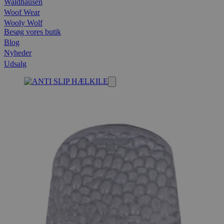
Waldhausen
Woof Wear
Wooly Wolf
Besøg vores butik
Blog
Nyheder
Udsalg