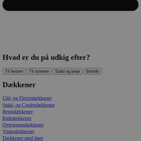
Hvad er du på udkig efter?
Til hesten
Til rytteren
Stald og pleje
Brands
Dækkener
Uld- og Fleecedækkener
Stald- og Coolerdækkener
Regndækkener
Ridedækkener
Overgangsdækkener
Vinterdækkener
Dækkener med liner