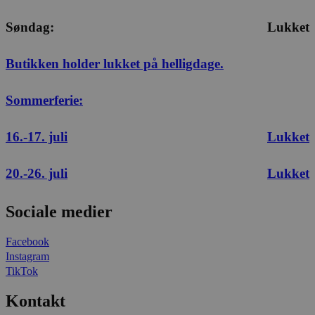
Søndag:
Lukket
Butikken holder lukket på helligdage.
Sommerferie:
16.-17. juli
Lukket
20.-26. juli
Lukket
Sociale medier
Facebook
Instagram
TikTok
Kontakt