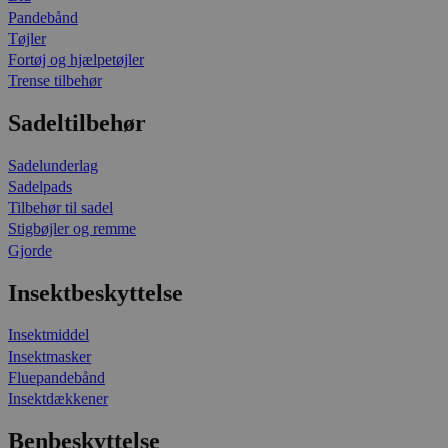
Pandebånd
Tøjler
Fortøj og hjælpetøjler
Trense tilbehør
Sadeltilbehør
Sadelunderlag
Sadelpads
Tilbehør til sadel
Stigbøjler og remme
Gjorde
Insektbeskyttelse
Insektmiddel
Insektmasker
Fluepandebånd
Insektdækkener
Benbeskyttelse