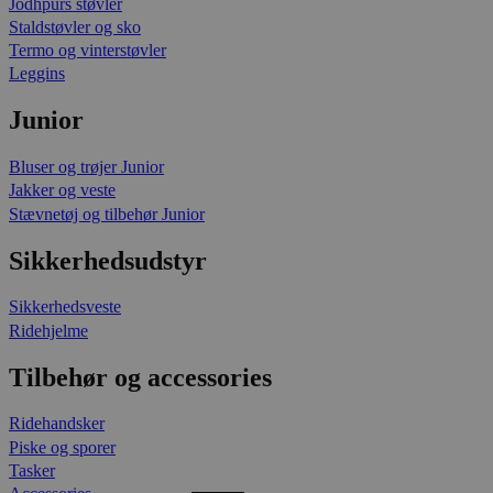
Jodhpurs støvler
Staldstøvler og sko
Termo og vinterstøvler
Leggins
Junior
Bluser og trøjer Junior
Jakker og veste
Stævnetøj og tilbehør Junior
Sikkerhedsudstyr
Sikkerhedsveste
Ridehjelme
Tilbehør og accessories
Ridehandsker
Piske og sporer
Tasker