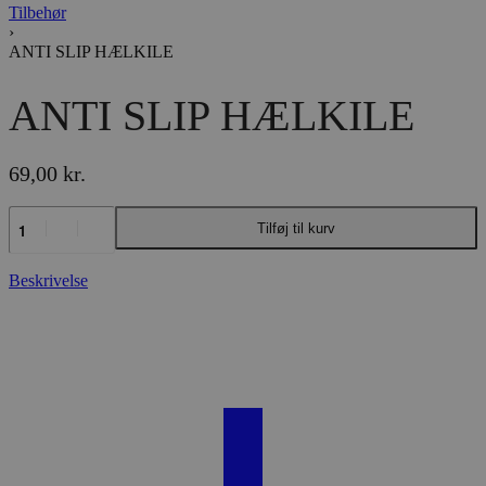
Tilbehør
›
ANTI SLIP HÆLKILE
ANTI SLIP HÆLKILE
69,00
kr.
ANTI
Tilføj til kurv
SLIP
HÆLKILE
antal
Beskrivelse