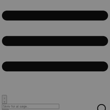
Search