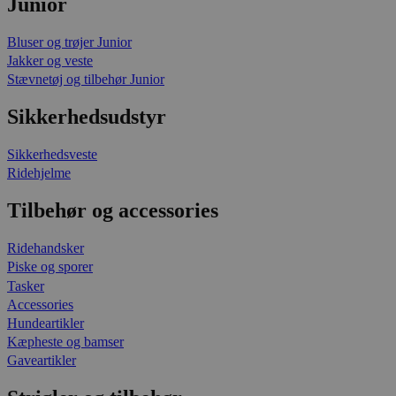
Junior
Bluser og trøjer Junior
Jakker og veste
Stævnetøj og tilbehør Junior
Sikkerhedsudstyr
Sikkerhedsveste
Ridehjelme
Tilbehør og accessories
Ridehandsker
Piske og sporer
Tasker
Accessories
Hundeartikler
Kæpheste og bamser
Gaveartikler