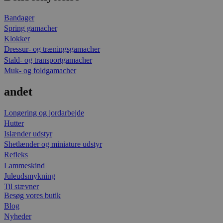
Bandager
Spring gamacher
Klokker
Dressur- og træningsgamacher
Stald- og transportgamacher
Muk- og foldgamacher
andet
Longering og jordarbejde
Hutter
Islænder udstyr
Shetlænder og miniature udstyr
Refleks
Lammeskind
Juleudsmykning
Til stævner
Besøg vores butik
Blog
Nyheder