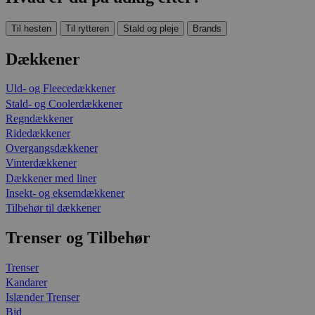
Til hesten
Til rytteren
Stald og pleje
Brands
Dækkener
Uld- og Fleecedækkener
Stald- og Coolerdækkener
Regndækkener
Ridedækkener
Overgangsdækkener
Vinterdækkener
Dækkener med liner
Insekt- og eksemdækkener
Tilbehør til dækkener
Trenser og Tilbehør
Trenser
Kandarer
Islænder Trenser
Bid