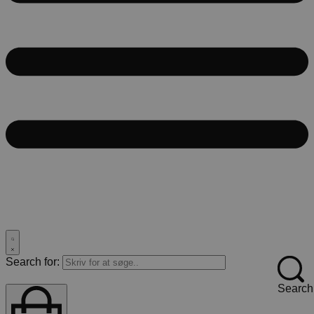
Search for:
Search