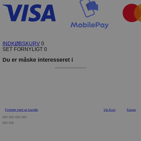
INDKØBSKURV
0
SET FORNYLIGT
0
Du er måske interesseret i
Fortsæt med at handle
Vis Kurv
Kasse