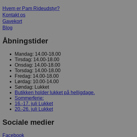
Hvem er Pam Rideudstyr?
Kontakt os
Gavekort
Blog
Åbningstider
Mandag:
14.00-18.00
Tirsdag:
14.00-18.00
Onsdag:
14.00-18.00
Torsdag:
14.00-18.00
Fredag:
14.00-18.00
Lørdag:
10.00-14.00
Søndag:
Lukket
Butikken holder lukket på helligdage.
Sommerferie:
16.-17. juli
Lukket
20.-26. juli
Lukket
Sociale medier
Facebook