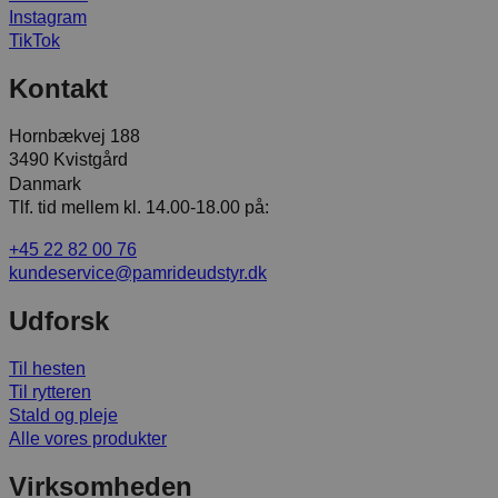
Instagram
TikTok
Kontakt
Hornbækvej 188
3490 Kvistgård
Danmark
Tlf. tid mellem kl. 14.00-18.00 på:
+45 22 82 00 76
kundeservice@pamrideudstyr.dk
Udforsk
Til hesten
Til rytteren
Stald og pleje
Alle vores produkter
Virksomheden