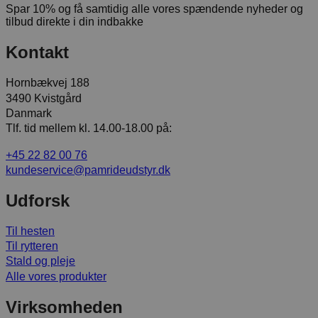
Spar 10% og få samtidig alle vores spændende nyheder og
tilbud direkte i din indbakke
Kontakt
Hornbækvej 188
3490 Kvistgård
Danmark
Tlf. tid mellem kl. 14.00-18.00 på:
+45 22 82 00 76
kundeservice@pamrideudstyr.dk
Udforsk
Til hesten
Til rytteren
Stald og pleje
Alle vores produkter
Virksomheden