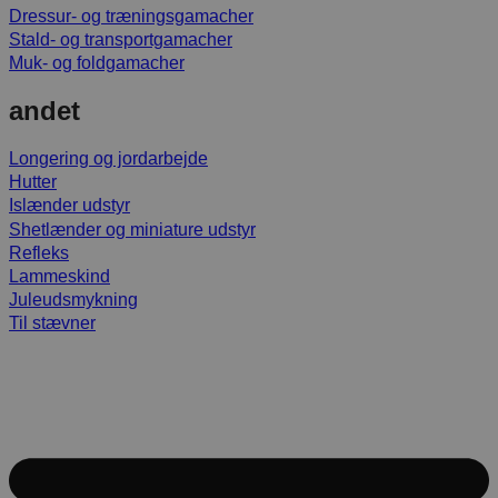
Dressur- og træningsgamacher
Stald- og transportgamacher
Muk- og foldgamacher
andet
Longering og jordarbejde
Hutter
Islænder udstyr
Shetlænder og miniature udstyr
Refleks
Lammeskind
Juleudsmykning
Til stævner