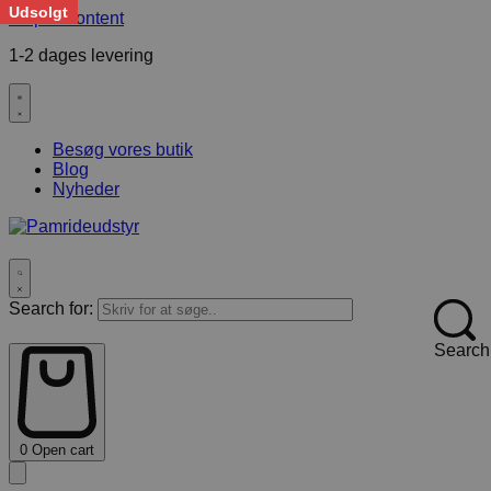
Udsolgt
Skip to content
1-2 dages levering
F
Besøg vores butik
Blog
Nyheder
Search for:
Search
0
Open cart