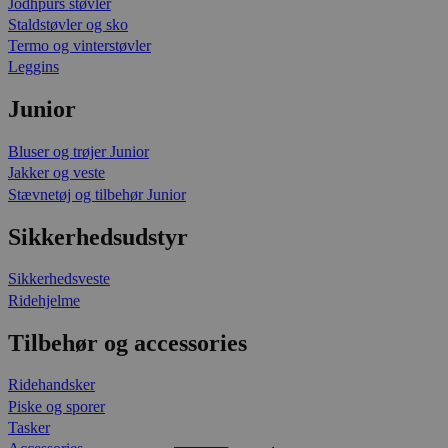
Jodhpurs støvler
Staldstøvler og sko
Termo og vinterstøvler
Leggins
Junior
Bluser og trøjer Junior
Jakker og veste
Stævnetøj og tilbehør Junior
Sikkerhedsudstyr
Sikkerhedsveste
Ridehjelme
Tilbehør og accessories
Ridehandsker
Piske og sporer
Tasker