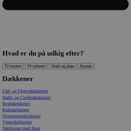
Hvad er du på udkig efter?
Til hesten
Til rytteren
Stald og pleje
Brands
Dækkener
Uld- og Fleecedækkener
Stald- og Coolerdækkener
Regndækkener
Ridedækkener
Overgangsdækkener
Vinterdækkener
Dækkener med liner