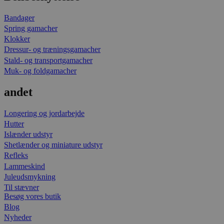
Bandager
Spring gamacher
Klokker
Dressur- og træningsgamacher
Stald- og transportgamacher
Muk- og foldgamacher
andet
Longering og jordarbejde
Hutter
Islænder udstyr
Shetlænder og miniature udstyr
Refleks
Lammeskind
Juleudsmykning
Til stævner
Besøg vores butik
Blog
Nyheder