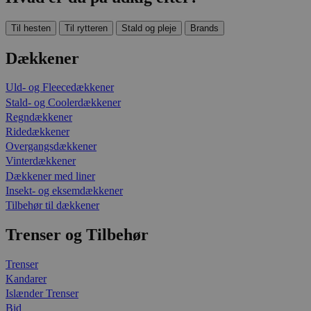
Til hesten
Til rytteren
Stald og pleje
Brands
Dækkener
Uld- og Fleecedækkener
Stald- og Coolerdækkener
Regndækkener
Ridedækkener
Overgangsdækkener
Vinterdækkener
Dækkener med liner
Insekt- og eksemdækkener
Tilbehør til dækkener
Trenser og Tilbehør
Trenser
Kandarer
Islænder Trenser
Bid