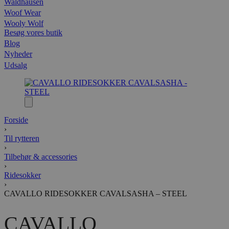
Waldhausen
Woof Wear
Wooly Wolf
Besøg vores butik
Blog
Nyheder
Udsalg
Forside
›
Til rytteren
›
Tilbehør & accessories
›
Ridesokker
›
CAVALLO RIDESOKKER CAVALSASHA – STEEL
CAVALLO