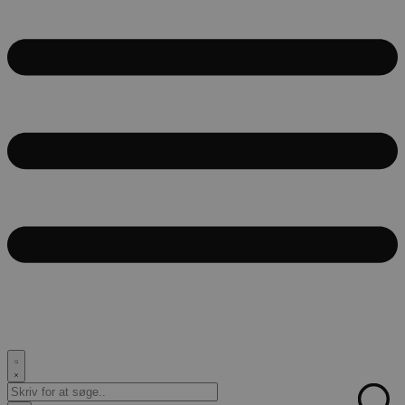
Search