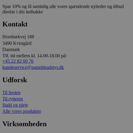
Spar 10% og få samtidig alle vores spændende nyheder og tilbud
direkte i din indbakke
Kontakt
Hornbækvej 188
3490 Kvistgård
Danmark
Tlf. tid mellem kl. 14.00-18.00 på:
+45 22 82 00 76
kundeservice@pamrideudstyr.dk
Udforsk
Til hesten
Til rytteren
Stald og pleje
Alle vores produkter
Virksomheden