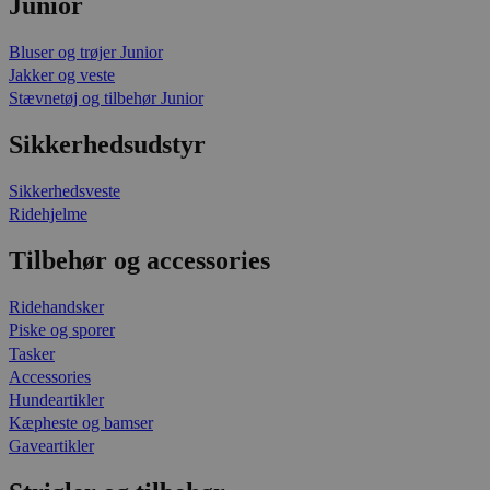
Junior
Bluser og trøjer Junior
Jakker og veste
Stævnetøj og tilbehør Junior
Sikkerhedsudstyr
Sikkerhedsveste
Ridehjelme
Tilbehør og accessories
Ridehandsker
Piske og sporer
Tasker
Accessories
Hundeartikler
Kæpheste og bamser
Gaveartikler