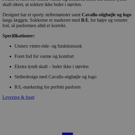
skaft sikrer, at sokken ikke buler i støvlen.
Designet har et sporty stribemønster samt
Cavallo-stigbøjle og logo
langs læggen. Sokkerne er markeret med
R/L
for højre og venstre
fod, så pasformen altid er korrekt.
Specifikationer:
Unisex vinter-ride- og funktionssok
Foret fod for varme og komfort
Ekstra tyndt skaft – buler ikke i støvlen
Stribedesign med Cavallo-stigbøjle og logo
R/L-markering for perfekt pasform
Levering & fragt