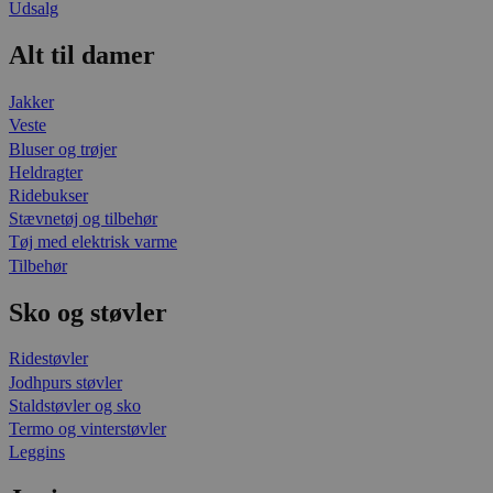
Udsalg
Alt til damer
Jakker
Veste
Bluser og trøjer
Heldragter
Ridebukser
Stævnetøj og tilbehør
Tøj med elektrisk varme
Tilbehør
Sko og støvler
Ridestøvler
Jodhpurs støvler
Staldstøvler og sko
Termo og vinterstøvler
Leggins