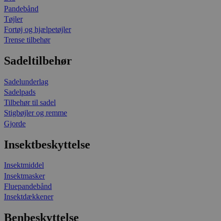
Pandebånd
Tøjler
Fortøj og hjælpetøjler
Trense tilbehør
Sadeltilbehør
Sadelunderlag
Sadelpads
Tilbehør til sadel
Stigbøjler og remme
Gjorde
Insektbeskyttelse
Insektmiddel
Insektmasker
Fluepandebånd
Insektdækkener
Benbeskyttelse