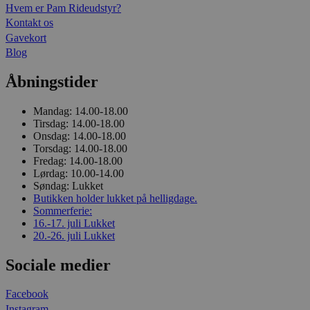
Hvem er Pam Rideudstyr?
Kontakt os
Gavekort
Blog
Åbningstider
Mandag:
14.00-18.00
Tirsdag:
14.00-18.00
Onsdag:
14.00-18.00
Torsdag:
14.00-18.00
Fredag:
14.00-18.00
Lørdag:
10.00-14.00
Søndag:
Lukket
Butikken holder lukket på helligdage.
Sommerferie:
16.-17. juli
Lukket
20.-26. juli
Lukket
Sociale medier
Facebook
Instagram