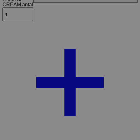
CREAM antal
Beskrivelse