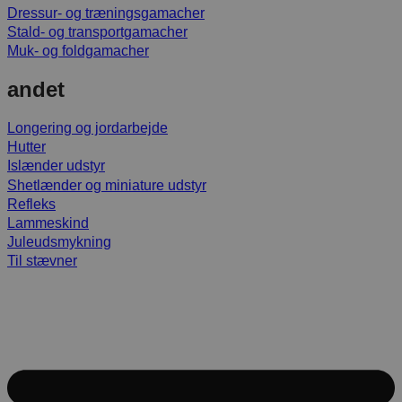
Dressur- og træningsgamacher
Stald- og transportgamacher
Muk- og foldgamacher
andet
Longering og jordarbejde
Hutter
Islænder udstyr
Shetlænder og miniature udstyr
Refleks
Lammeskind
Juleudsmykning
Til stævner