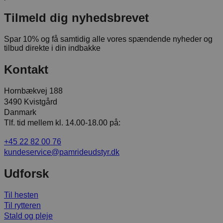
Tilmeld dig nyhedsbrevet
Spar 10% og få samtidig alle vores spændende nyheder og
tilbud direkte i din indbakke
Kontakt
Hornbækvej 188
3490 Kvistgård
Danmark
Tlf. tid mellem kl. 14.00-18.00 på:
+45 22 82 00 76
kundeservice@pamrideudstyr.dk
Udforsk
Til hesten
Til rytteren
Stald og pleje