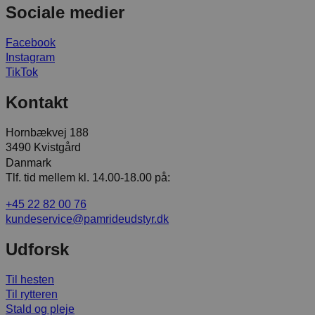
Sociale medier
Facebook
Instagram
TikTok
Kontakt
Hornbækvej 188
3490 Kvistgård
Danmark
Tlf. tid mellem kl. 14.00-18.00 på:
+45 22 82 00 76
kundeservice@pamrideudstyr.dk
Udforsk
Til hesten
Til rytteren
Stald og pleje