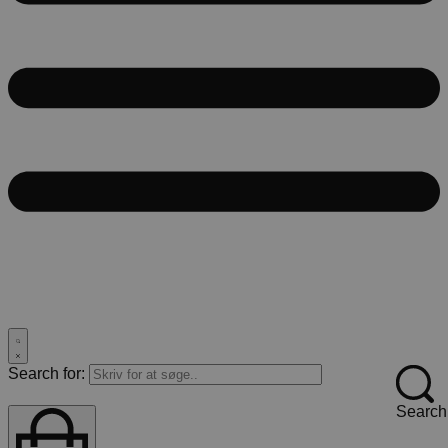
Search for:
Search