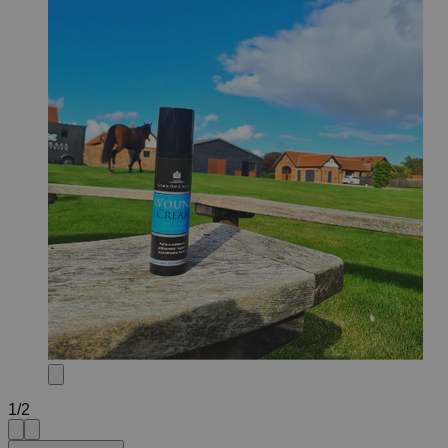
1
/
2