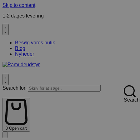
Skip to content
1-2 dages levering
F
Besøg vores butik
Blog
Nyheder
Search for:
Search
0
Open cart