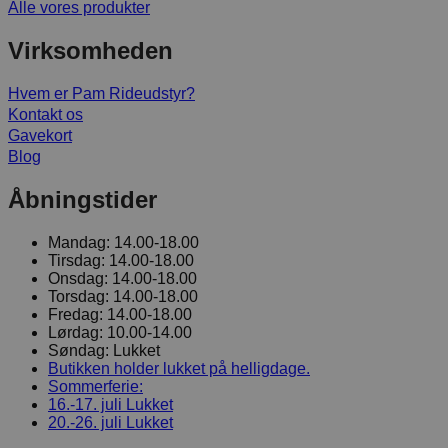
Alle vores produkter
Virksomheden
Hvem er Pam Rideudstyr?
Kontakt os
Gavekort
Blog
Åbningstider
Mandag:
14.00-18.00
Tirsdag:
14.00-18.00
Onsdag:
14.00-18.00
Torsdag:
14.00-18.00
Fredag:
14.00-18.00
Lørdag:
10.00-14.00
Søndag:
Lukket
Butikken holder lukket på helligdage.
Sommerferie:
16.-17. juli
Lukket
20.-26. juli
Lukket