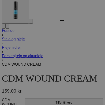
Forside
›
Stald og pleje
›
Plejemidler
›
Førstehjælp og akutpleje
›
CDM WOUND CREAM
CDM WOUND CREAM
159,00
kr.
CDM
Tilføj til kurv
WOUND