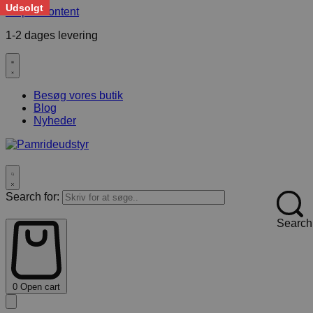
Udsolgt
Skip to content
1-2 dages levering
F
Besøg vores butik
Blog
Nyheder
Search for:
Search
0
Open cart