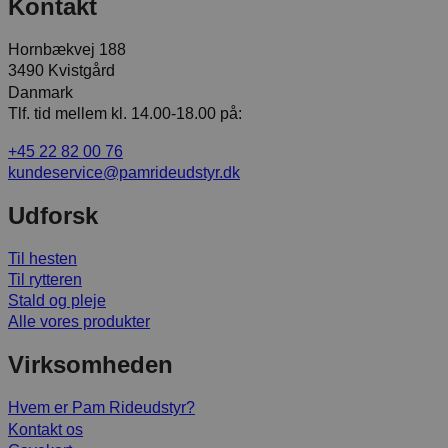
Kontakt
Hornbækvej 188
3490 Kvistgård
Danmark
Tlf. tid mellem kl. 14.00-18.00 på:
+45 22 82 00 76
kundeservice@pamrideudstyr.dk
Udforsk
Til hesten
Til rytteren
Stald og pleje
Alle vores produkter
Virksomheden
Hvem er Pam Rideudstyr?
Kontakt os