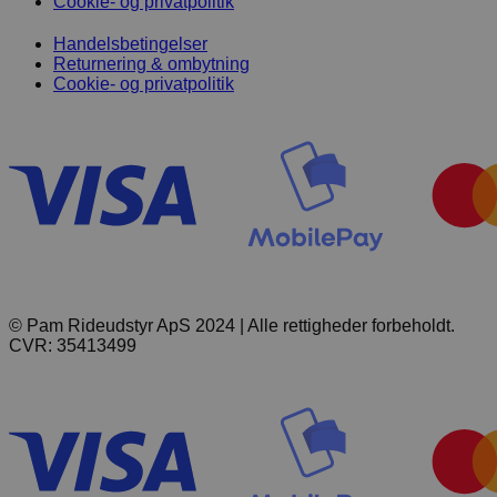
Cookie- og privatpolitik
Handelsbetingelser
Returnering & ombytning
Cookie- og privatpolitik
© Pam Rideudstyr ApS 2024 | Alle rettigheder forbeholdt.
CVR: 35413499