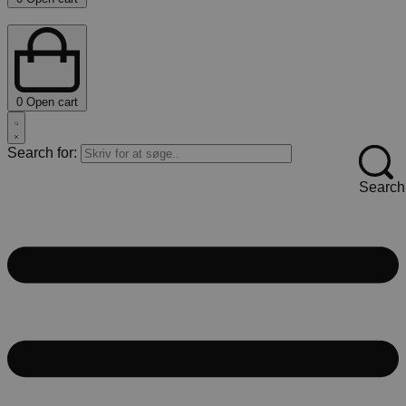
0
Open cart
Search for:
Search