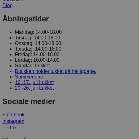
Blog
Åbningstider
Mandag:
14.00-18.00
Tirsdag:
14.00-18.00
Onsdag:
14.00-18.00
Torsdag:
14.00-18.00
Fredag:
14.00-18.00
Lørdag:
10.00-14.00
Søndag:
Lukket
Butikken holder lukket på helligdage.
Sommerferie:
16.-17. juli
Lukket
20.-26. juli
Lukket
Sociale medier
Facebook
Instagram
TikTok