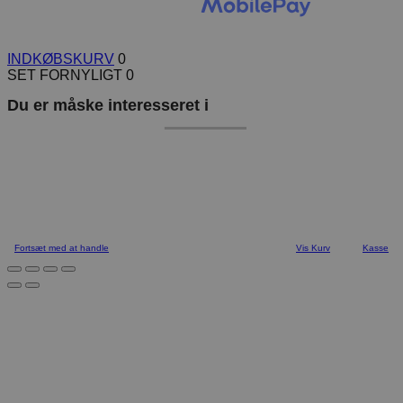
INDKØBSKURV
0
SET FORNYLIGT
0
Du er måske interesseret i
Fortsæt med at handle
Vis Kurv
Kasse