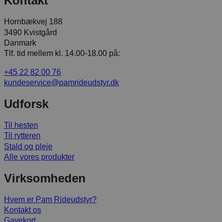
Kontakt
Hornbækvej 188
3490 Kvistgård
Danmark
Tlf. tid mellem kl. 14.00-18.00 på:
+45 22 82 00 76
kundeservice@pamrideudstyr.dk
Udforsk
Til hesten
Til rytteren
Stald og pleje
Alle vores produkter
Virksomheden
Hvem er Pam Rideudstyr?
Kontakt os
Gavekort