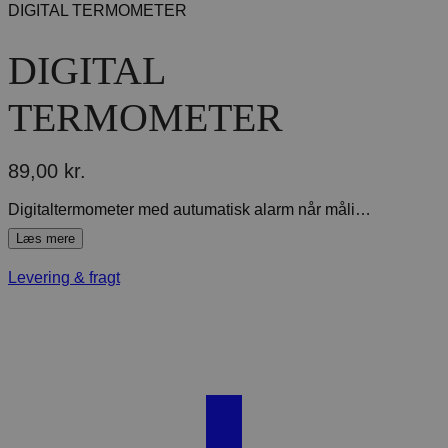
DIGITAL TERMOMETER
DIGITAL
TERMOMETER
89,00
kr.
Digitaltermometer med autumatisk alarm når måling er færdig. Gemmer den sidste måling. Slukker automatisk for at spare på batteriet. Batteri indikator på displayet. Vandtæt.
Levering & fragt