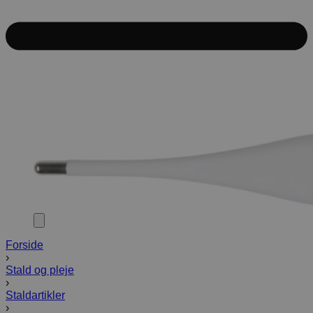
Forside
›
Stald og pleje
›
Staldartikler
›