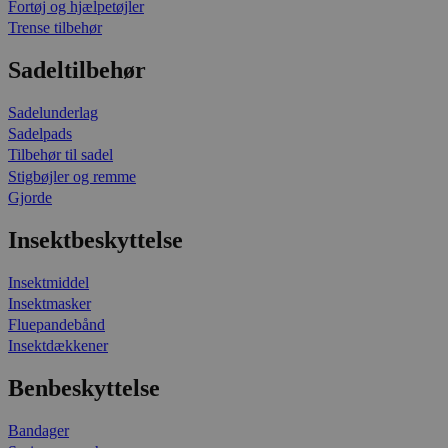
Fortøj og hjælpetøjler
Trense tilbehør
Sadeltilbehør
Sadelunderlag
Sadelpads
Tilbehør til sadel
Stigbøjler og remme
Gjorde
Insektbeskyttelse
Insektmiddel
Insektmasker
Fluepandebånd
Insektdækkener
Benbeskyttelse
Bandager