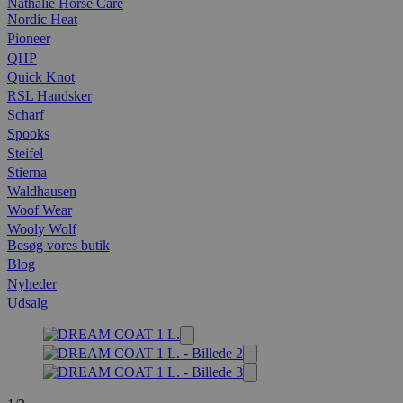
Nathalie Horse Care
Nordic Heat
Pioneer
QHP
Quick Knot
RSL Handsker
Scharf
Spooks
Steifel
Stierna
Waldhausen
Woof Wear
Wooly Wolf
Besøg vores butik
Blog
Nyheder
Udsalg