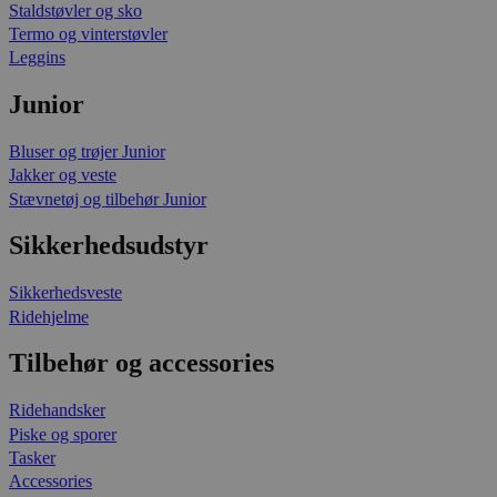
Staldstøvler og sko
Termo og vinterstøvler
Leggins
Junior
Bluser og trøjer Junior
Jakker og veste
Stævnetøj og tilbehør Junior
Sikkerhedsudstyr
Sikkerhedsveste
Ridehjelme
Tilbehør og accessories
Ridehandsker
Piske og sporer
Tasker
Accessories