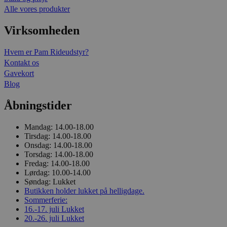
Alle vores produkter
Virksomheden
Hvem er Pam Rideudstyr?
Kontakt os
Gavekort
Blog
Åbningstider
Mandag:
14.00-18.00
Tirsdag:
14.00-18.00
Onsdag:
14.00-18.00
Torsdag:
14.00-18.00
Fredag:
14.00-18.00
Lørdag:
10.00-14.00
Søndag:
Lukket
Butikken holder lukket på helligdage.
Sommerferie:
16.-17. juli
Lukket
20.-26. juli
Lukket