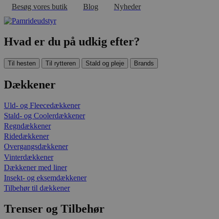
Besøg vores butik
Blog
Nyheder
Hvad er du på udkig efter?
Til hesten
Til rytteren
Stald og pleje
Brands
Dækkener
Uld- og Fleecedækkener
Stald- og Coolerdækkener
Regndækkener
Ridedækkener
Overgangsdækkener
Vinterdækkener
Dækkener med liner
Insekt- og eksemdækkener
Tilbehør til dækkener
Trenser og Tilbehør