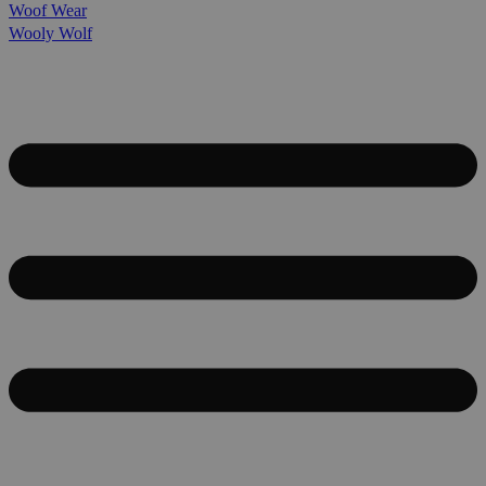
Woof Wear
Wooly Wolf