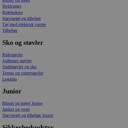
Bluser og trøjer
Heldragter
Ridebukser
Stævnetøj og tilbehør
Tøj med elektrisk varme
Tilbehør
Sko og støvler
Ridestøvler
Jodhpurs støvler
Staldstøvler og sko
Termo og vinterstøvler
Leggins
Junior
Bluser og trøjer Junior
Jakker og veste
Stævnetøj og tilbehør Junior
Sikkerhedsudstyr