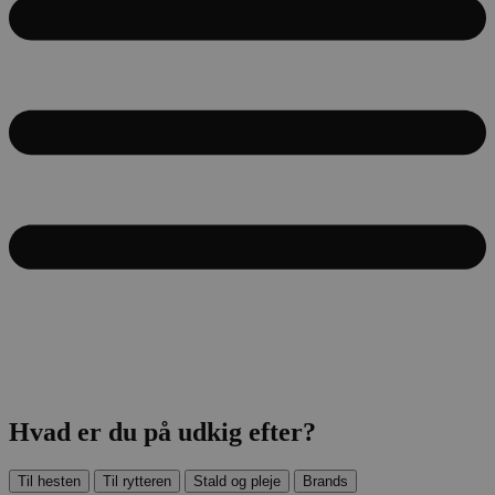
Hvad er du på udkig efter?
Til hesten
Til rytteren
Stald og pleje
Brands