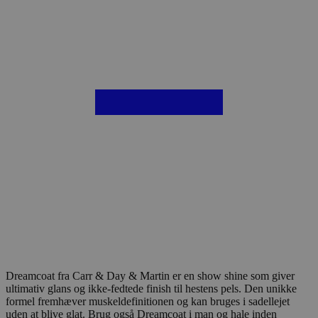
Dreamcoat fra Carr & Day & Martin er en show shine som giver
ultimativ glans og ikke-fedtede finish til hestens pels. Den unikke
formel fremhæver muskeldefinitionen og kan bruges i sadellejet
uden at blive glat. Brug også Dreamcoat i man og hale inden