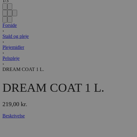
1
/
3
Forside
›
Stald og pleje
›
Plejemidler
›
Pelspleje
›
DREAM COAT 1 L.
DREAM COAT 1 L.
219,00
kr.
Beskrivelse