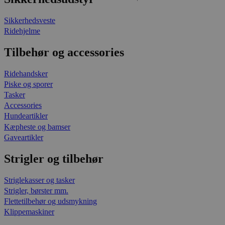
Sikkerhedsveste
Ridehjelme
Tilbehør og accessories
Ridehandsker
Piske og sporer
Tasker
Accessories
Hundeartikler
Kæpheste og bamser
Gaveartikler
Strigler og tilbehør
Striglekasser og tasker
Strigler, børster mm.
Flettetilbehør og udsmykning
Klippemaskiner