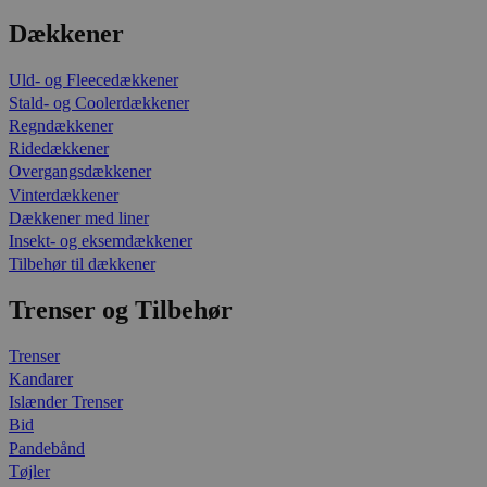
Dækkener
Uld- og Fleecedækkener
Stald- og Coolerdækkener
Regndækkener
Ridedækkener
Overgangsdækkener
Vinterdækkener
Dækkener med liner
Insekt- og eksemdækkener
Tilbehør til dækkener
Trenser og Tilbehør
Trenser
Kandarer
Islænder Trenser
Bid
Pandebånd
Tøjler