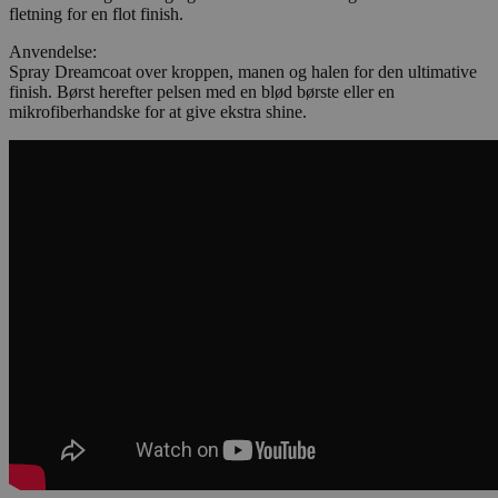
fletning for en flot finish.
Anvendelse:
Spray Dreamcoat over kroppen, manen og halen for den ultimative
finish. Børst herefter pelsen med en blød børste eller en
mikrofiberhandske for at give ekstra shine.