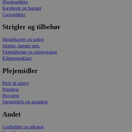
Hundeartikler
Kæpheste og bamser
Gaveartikler
Strigler og tilbehør
Striglekasser og tasker
Strigler, børster mm.
Flettetilbehør og udsmykning
Klippemaskiner
Plejemidler
Pleje til udstyr
Pelspleje
Hovpleje
Førstehjælp og akutpleje
Andet
Godbidder og sliksten