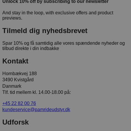
Unlock 10% off by subscribing to our newsletter
And stay in the loop, with exclusive offers and product
previews.
Tilmeld dig nyhedsbrevet
Spar 10% og få samtidig alle vores spændende nyheder og
tilbud direkte i din indbakke
Kontakt
Hornbækvej 188
3490 Kvistgård
Danmark
Tlf. tid mellem kl. 14.00-18.00 på:
+45 22 82 00 76
kundeservice@pamrideudstyr.dk
Udforsk