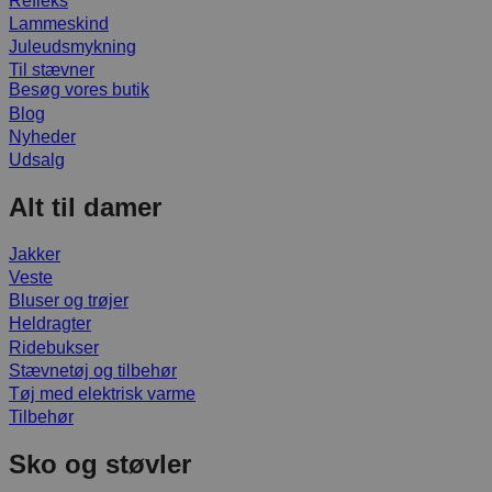
Refleks
Lammeskind
Juleudsmykning
Til stævner
Besøg vores butik
Blog
Nyheder
Udsalg
Alt til damer
Jakker
Veste
Bluser og trøjer
Heldragter
Ridebukser
Stævnetøj og tilbehør
Tøj med elektrisk varme
Tilbehør
Sko og støvler