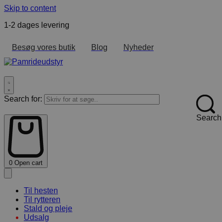
Skip to content
1-2 dages levering
F
Besøg vores butik
Blog
Nyheder
Search for:
Search
0
Open cart
Til hesten
Til rytteren
Stald og pleje
Udsalg