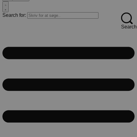
Search for:
Search