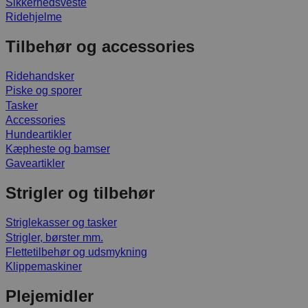
Sikkerhedsveste
Ridehjelme
Tilbehør og accessories
Ridehandsker
Piske og sporer
Tasker
Accessories
Hundeartikler
Kæpheste og bamser
Gaveartikler
Strigler og tilbehør
Striglekasser og tasker
Strigler, børster mm.
Flettetilbehør og udsmykning
Klippemaskiner
Plejemidler