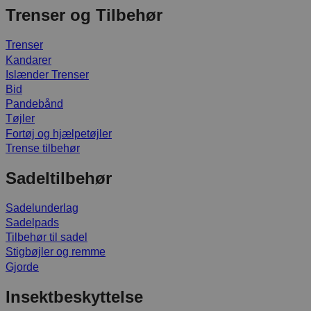
Trenser og Tilbehør
Trenser
Kandarer
Islænder Trenser
Bid
Pandebånd
Tøjler
Fortøj og hjælpetøjler
Trense tilbehør
Sadeltilbehør
Sadelunderlag
Sadelpads
Tilbehør til sadel
Stigbøjler og remme
Gjorde
Insektbeskyttelse