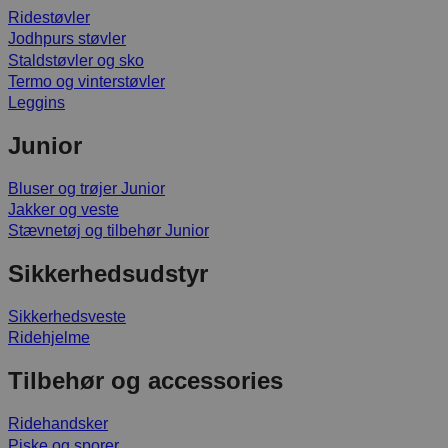
Ridestøvler
Jodhpurs støvler
Staldstøvler og sko
Termo og vinterstøvler
Leggins
Junior
Bluser og trøjer Junior
Jakker og veste
Stævnetøj og tilbehør Junior
Sikkerhedsudstyr
Sikkerhedsveste
Ridehjelme
Tilbehør og accessories
Ridehandsker
Piske og sporer