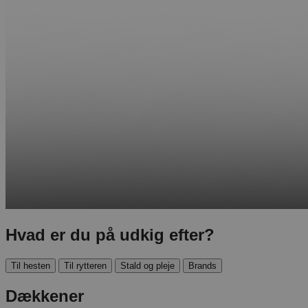
Hvad er du på udkig efter?
Til hesten
Til rytteren
Stald og pleje
Brands
Dækkener