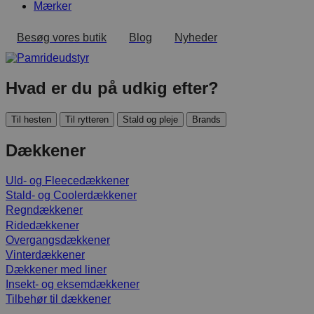
Mærker
Besøg vores butik
Blog
Nyheder
Hvad er du på udkig efter?
Til hesten
Til rytteren
Stald og pleje
Brands
Dækkener
Uld- og Fleecedækkener
Stald- og Coolerdækkener
Regndækkener
Ridedækkener
Overgangsdækkener
Vinterdækkener
Dækkener med liner
Insekt- og eksemdækkener
Tilbehør til dækkener