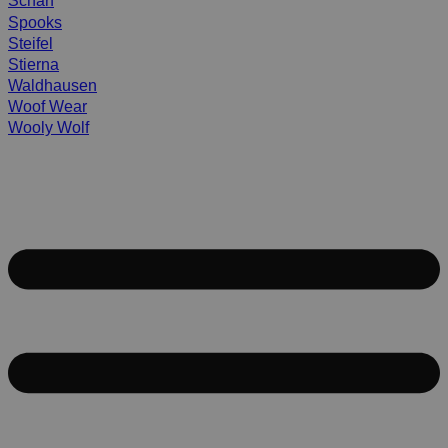
Scharf
Spooks
Steifel
Stierna
Waldhausen
Woof Wear
Wooly Wolf