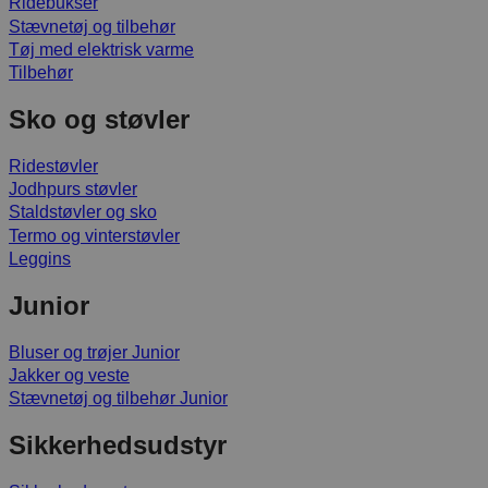
Ridebukser
Stævnetøj og tilbehør
Tøj med elektrisk varme
Tilbehør
Sko og støvler
Ridestøvler
Jodhpurs støvler
Staldstøvler og sko
Termo og vinterstøvler
Leggins
Junior
Bluser og trøjer Junior
Jakker og veste
Stævnetøj og tilbehør Junior
Sikkerhedsudstyr