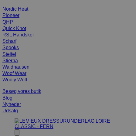
Nordic Heat
Pioneer
QHP
Quick Knot
RSL Handsker
Scharf
Spooks
Steifel
Stierna
Waldhausen
Woof Wear
Wooly Wolf
Besøg vores butik
Blog
Nyheder
Udsalg