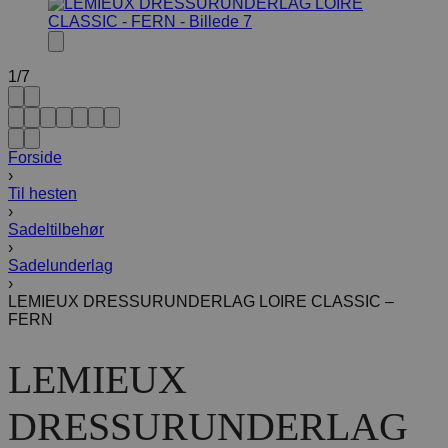
1
/
7
Forside
›
Til hesten
›
Sadeltilbehør
›
Sadelunderlag
›
LEMIEUX DRESSURUNDERLAG LOIRE CLASSIC –
FERN
LEMIEUX
DRESSURUNDERLAG