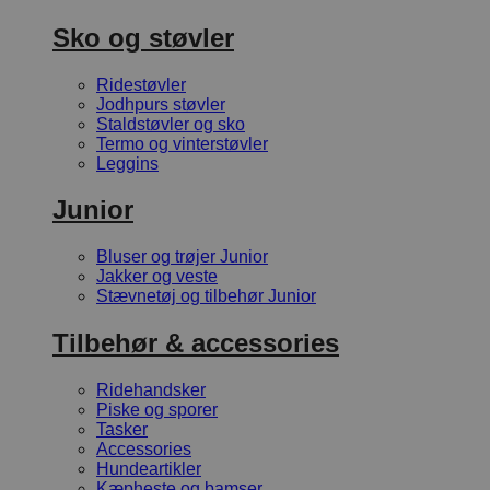
Sko og støvler
Ridestøvler
Jodhpurs støvler
Staldstøvler og sko
Termo og vinterstøvler
Leggins
Junior
Bluser og trøjer Junior
Jakker og veste
Stævnetøj og tilbehør Junior
Tilbehør & accessories
Ridehandsker
Piske og sporer
Tasker
Accessories
Hundeartikler
Kæpheste og bamser