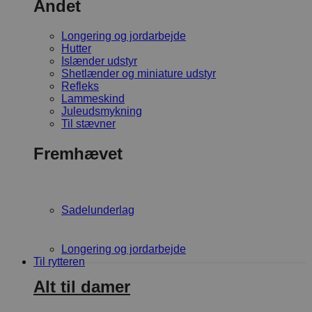
Andet
Longering og jordarbejde
Hutter
Islænder udstyr
Shetlænder og miniature udstyr
Refleks
Lammeskind
Juleudsmykning
Til stævner
Fremhævet
Sadelunderlag
Longering og jordarbejde
Til rytteren
Alt til damer