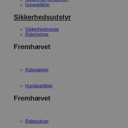
Gaveartikler
Sikkerhedsudstyr
Sikkerhedsveste
Ridehjelme
Fremhævet
Ridestøvler
Hundeartikler
Fremhævet
Ridebukser