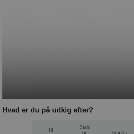
Hvad er du på udkig efter?
Stald
Til
Til
og
Brands