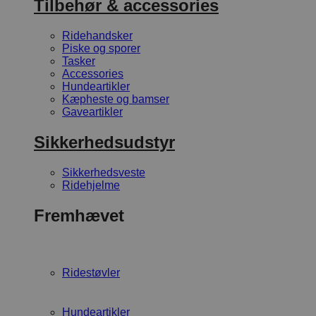
Tilbehør & accessories
Ridehandsker
Piske og sporer
Tasker
Accessories
Hundeartikler
Kæpheste og bamser
Gaveartikler
Sikkerhedsudstyr
Sikkerhedsveste
Ridehjelme
Fremhævet
Ridestøvler
Hundeartikler