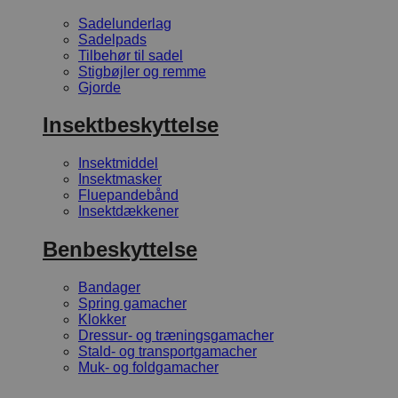
Sadelunderlag
Sadelpads
Tilbehør til sadel
Stigbøjler og remme
Gjorde
Insektbeskyttelse
Insektmiddel
Insektmasker
Fluepandebånd
Insektdækkener
Benbeskyttelse
Bandager
Spring gamacher
Klokker
Dressur- og træningsgamacher
Stald- og transportgamacher
Muk- og foldgamacher