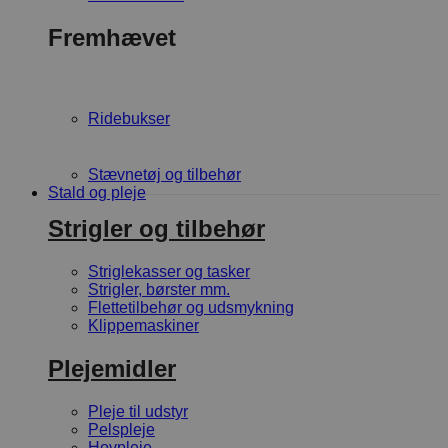
Fremhævet
Ridebukser
Stævnetøj og tilbehør
Stald og pleje
Strigler og tilbehør
Striglekasser og tasker
Strigler, børster mm.
Flettetilbehør og udsmykning
Klippemaskiner
Plejemidler
Pleje til udstyr
Pelspleje
Hovpleje