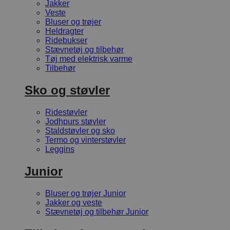
Jakker
Veste
Bluser og trøjer
Heldragter
Ridebukser
Stævnetøj og tilbehør
Tøj med elektrisk varme
Tilbehør
Sko og støvler
Ridestøvler
Jodhpurs støvler
Staldstøvler og sko
Termo og vinterstøvler
Leggins
Junior
Bluser og trøjer Junior
Jakker og veste
Stævnetøj og tilbehør Junior