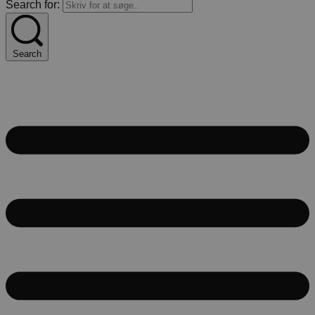
Search for:
Search