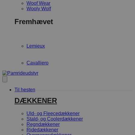
Woof Wear
Wooly Wolf
Fremhævet
Lemieux
Cavalliero
Til hesten
DÆKKENER
Uld- og Fleecedækkener
Stald- og Coolerdækkener
Regndækkener
Ridedækkener