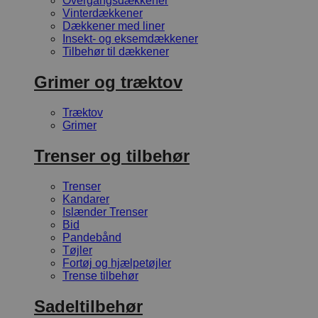
Overgangsdækkener
Vinterdækkener
Dækkener med liner
Insekt- og eksemdækkener
Tilbehør til dækkener
Grimer og træktov
Træktov
Grimer
Trenser og tilbehør
Trenser
Kandarer
Islænder Trenser
Bid
Pandebånd
Tøjler
Fortøj og hjælpetøjler
Trense tilbehør
Sadeltilbehør