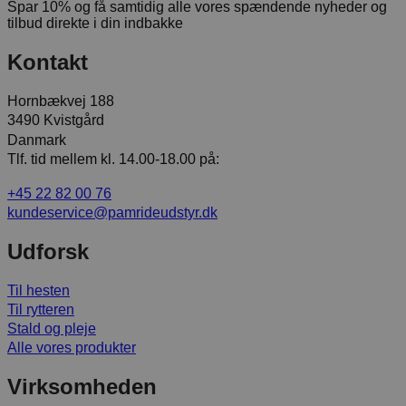
Spar 10% og få samtidig alle vores spændende nyheder og
tilbud direkte i din indbakke
Kontakt
Hornbækvej 188
3490 Kvistgård
Danmark
Tlf. tid mellem kl. 14.00-18.00 på:
+45 22 82 00 76
kundeservice@pamrideudstyr.dk
Udforsk
Til hesten
Til rytteren
Stald og pleje
Alle vores produkter
Virksomheden