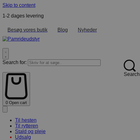
Skip to content
1-2 dages levering
F
Besøg vores butik
Blog
Nyheder
Search for:
Search
0
Open cart
Til hesten
Til rytteren
Stald og pleje
Udsalg