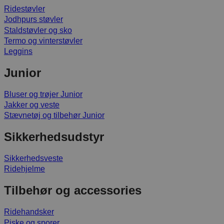
Ridestøvler
Jodhpurs støvler
Staldstøvler og sko
Termo og vinterstøvler
Leggins
Junior
Bluser og trøjer Junior
Jakker og veste
Stævnetøj og tilbehør Junior
Sikkerhedsudstyr
Sikkerhedsveste
Ridehjelme
Tilbehør og accessories
Ridehandsker
Piske og sporer