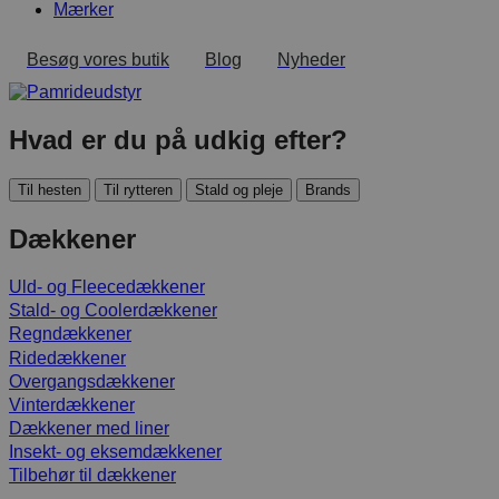
Mærker
Besøg vores butik
Blog
Nyheder
Hvad er du på udkig efter?
Til hesten
Til rytteren
Stald og pleje
Brands
Dækkener
Uld- og Fleecedækkener
Stald- og Coolerdækkener
Regndækkener
Ridedækkener
Overgangsdækkener
Vinterdækkener
Dækkener med liner
Insekt- og eksemdækkener
Tilbehør til dækkener