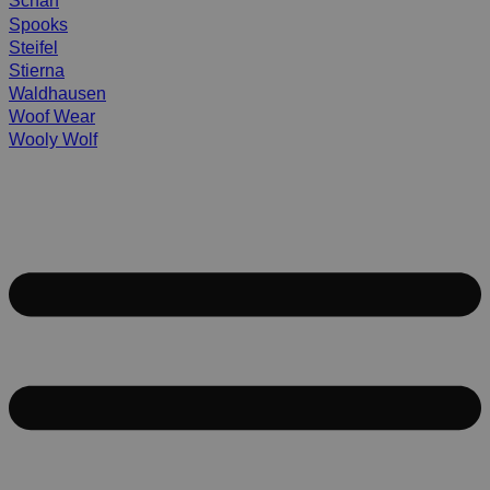
Scharf
Spooks
Steifel
Stierna
Waldhausen
Woof Wear
Wooly Wolf