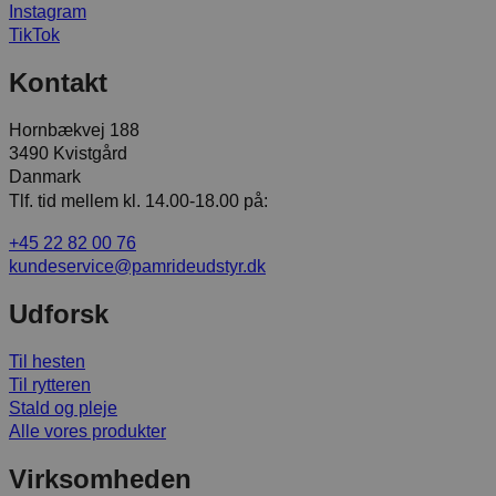
Instagram
TikTok
Kontakt
Hornbækvej 188
3490 Kvistgård
Danmark
Tlf. tid mellem kl. 14.00-18.00 på:
+45 22 82 00 76
kundeservice@pamrideudstyr.dk
Udforsk
Til hesten
Til rytteren
Stald og pleje
Alle vores produkter
Virksomheden