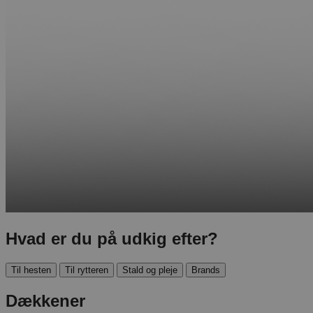
Hvad er du på udkig efter?
Til hesten
Til rytteren
Stald og pleje
Brands
Dækkener