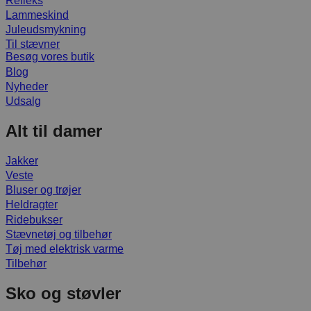
Refleks
Lammeskind
Juleudsmykning
Til stævner
Besøg vores butik
Blog
Nyheder
Udsalg
Alt til damer
Jakker
Veste
Bluser og trøjer
Heldragter
Ridebukser
Stævnetøj og tilbehør
Tøj med elektrisk varme
Tilbehør
Sko og støvler