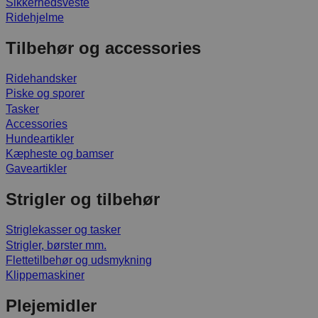
Sikkerhedsveste
Ridehjelme
Tilbehør og accessories
Ridehandsker
Piske og sporer
Tasker
Accessories
Hundeartikler
Kæpheste og bamser
Gaveartikler
Strigler og tilbehør
Striglekasser og tasker
Strigler, børster mm.
Flettetilbehør og udsmykning
Klippemaskiner
Plejemidler