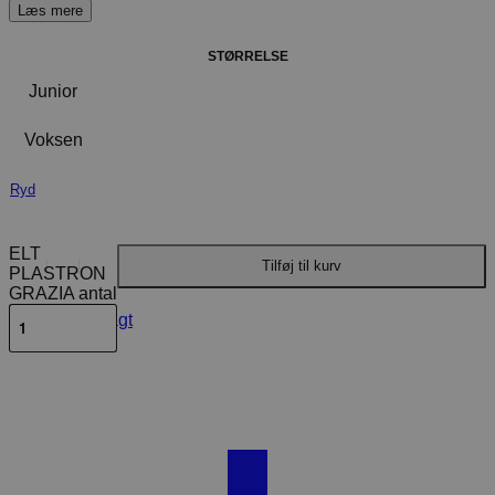
STØRRELSE
Junior
Voksen
Ryd
ELT
Tilføj til kurv
PLASTRON
GRAZIA antal
Levering & fragt