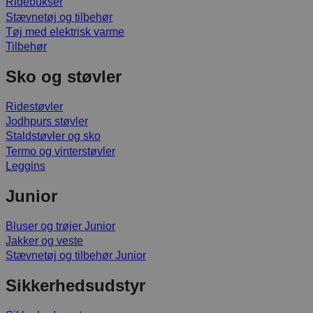
Ridebukser
Stævnetøj og tilbehør
Tøj med elektrisk varme
Tilbehør
Sko og støvler
Ridestøvler
Jodhpurs støvler
Staldstøvler og sko
Termo og vinterstøvler
Leggins
Junior
Bluser og trøjer Junior
Jakker og veste
Stævnetøj og tilbehør Junior
Sikkerhedsudstyr