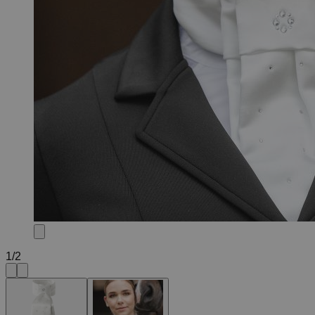
1
/
2