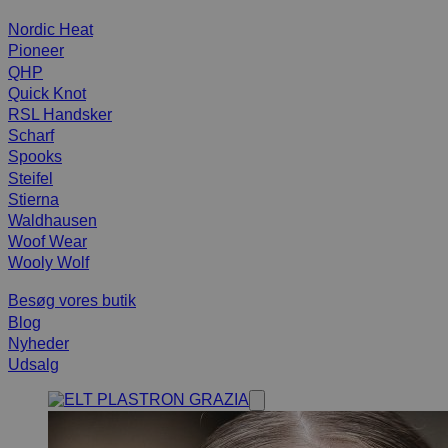
Nordic Heat
Pioneer
QHP
Quick Knot
RSL Handsker
Scharf
Spooks
Steifel
Stierna
Waldhausen
Woof Wear
Wooly Wolf
Besøg vores butik
Blog
Nyheder
Udsalg