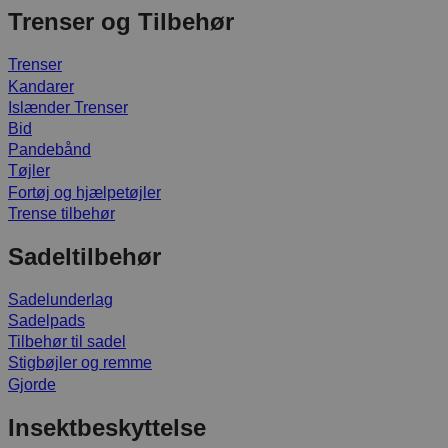
Trenser og Tilbehør
Trenser
Kandarer
Islænder Trenser
Bid
Pandebånd
Tøjler
Fortøj og hjælpetøjler
Trense tilbehør
Sadeltilbehør
Sadelunderlag
Sadelpads
Tilbehør til sadel
Stigbøjler og remme
Gjorde
Insektbeskyttelse