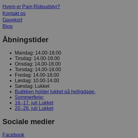
Hvem er Pam Rideudstyr?
Kontakt os
Gavekort
Blog
Åbningstider
Mandag:
14.00-18.00
Tirsdag:
14.00-18.00
Onsdag:
14.00-18.00
Torsdag:
14.00-18.00
Fredag:
14.00-18.00
Lørdag:
10.00-14.00
Søndag:
Lukket
Butikken holder lukket på helligdage.
Sommerferie:
16.-17. juli
Lukket
20.-26. juli
Lukket
Sociale medier
Facebook