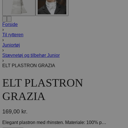
Forside
›
Til rytteren
›
Juniortøj
›
Stævnetøj og tilbehør Junior
›
ELT PLASTRON GRAZIA
ELT PLASTRON
GRAZIA
169,00
kr.
Elegant plastron med rhinsten. Materiale: 100% polyester