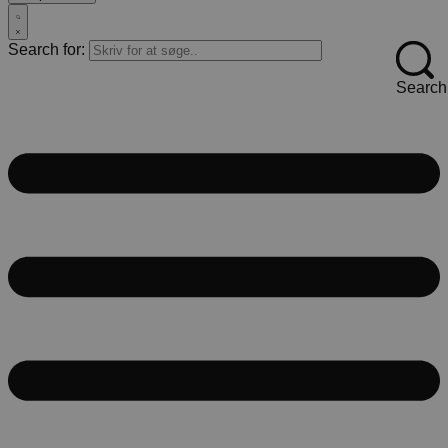
Search for:
Search