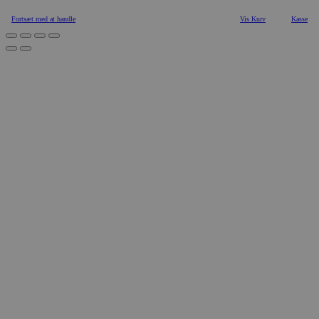
Fortsæt med at handle
Vis Kurv
Kasse