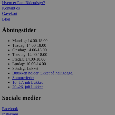
Hvem er Pam Rideudstyr?
Kontakt os
Gavekort
Blog
Åbningstider
Mandag:
14.00-18.00
Tirsdag:
14.00-18.00
Onsdag:
14.00-18.00
Torsdag:
14.00-18.00
Fredag:
14.00-18.00
Lørdag:
10.00-14.00
Søndag:
Lukket
Butikken holder lukket på helligdage.
Sommerferie:
16.-17. juli
Lukket
20.-26. juli
Lukket
Sociale medier
Facebook
Instagram