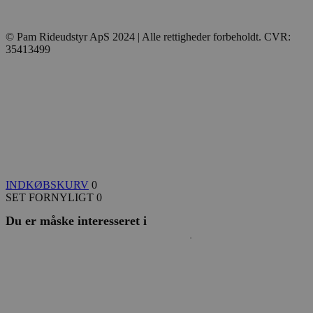
© Pam Rideudstyr ApS 2024 | Alle rettigheder forbeholdt. CVR:
35413499
INDKØBSKURV
0
SET FORNYLIGT
0
Du er måske interesseret i