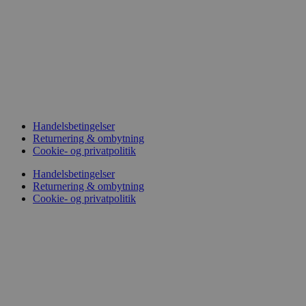
Handelsbetingelser
Returnering & ombytning
Cookie- og privatpolitik
Handelsbetingelser
Returnering & ombytning
Cookie- og privatpolitik