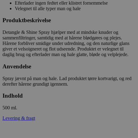
Efterlader ingen fedtet eller klistret fornemmelse
Velegnet til alle typer man og hale
Produktbeskrivelse
Detangle & Shine Spray hjælper med at mindske knuder og
sammenfiltringer, samtidig med at hårene blødgøres og plejes.
Hårene forbliver smidige under udredning, og den naturlige glans
giver et velsoigneret og flot udseende. Produktet er velegnet til
daglig brug og efterlader man og hale glatte, bløde og velplejede.
Anvendelse
Spray jævnt på man og hale. Lad produktet tørre kortvarigt, og red
derefter hårene grundigt igennem.
Indhold
500 ml.
Levering & fragt