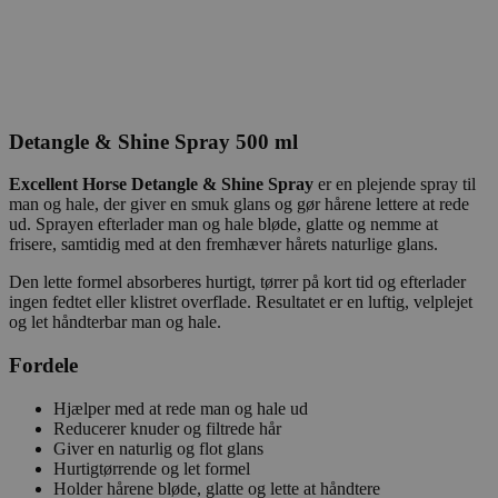
Detangle & Shine Spray 500 ml
Excellent Horse Detangle & Shine Spray
er en plejende spray til
man og hale, der giver en smuk glans og gør hårene lettere at rede
ud. Sprayen efterlader man og hale bløde, glatte og nemme at
frisere, samtidig med at den fremhæver hårets naturlige glans.
Den lette formel absorberes hurtigt, tørrer på kort tid og efterlader
ingen fedtet eller klistret overflade. Resultatet er en luftig, velplejet
og let håndterbar man og hale.
Fordele
Hjælper med at rede man og hale ud
Reducerer knuder og filtrede hår
Giver en naturlig og flot glans
Hurtigtørrende og let formel
Holder hårene bløde, glatte og lette at håndtere