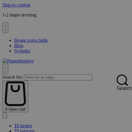
Skip to content
1-2 dages levering
F
Besøg vores butik
Blog
Nyheder
Search for:
Search
0
Open cart
Til hesten
Til rytteren