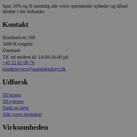
Spar 10% og få samtidig alle vores spændende nyheder og tilbud
direkte i din indbakke
Kontakt
Hornbækvej 188
3490 Kvistgård
Danmark
Tlf. tid mellem kl. 14.00-18.00 på:
+45 22 82 00 76
kundeservice@pamrideudstyr.dk
Udforsk
Til hesten
Til rytteren
Stald og pleje
Alle vores produkter
Virksomheden