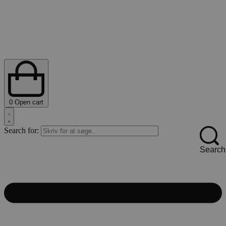
0
Open cart
Search for:
Search