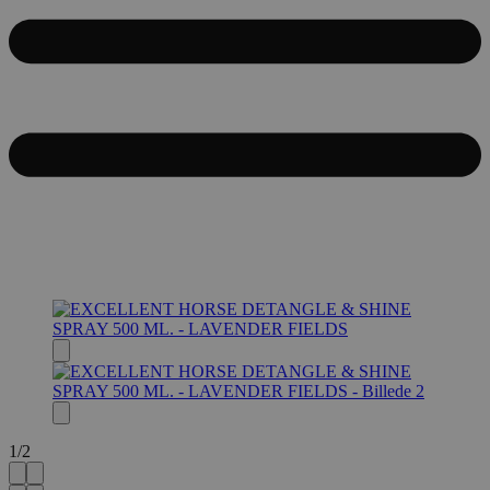
1
/
2