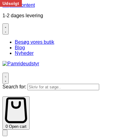
Udsolgt
Skip to content
1-2 dages levering
Besøg vores butik
Blog
Nyheder
Search for:
0
Open cart