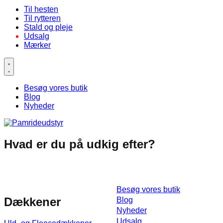
Til hesten
Til rytteren
Stald og pleje
Udsalg
Mærker
Besøg vores butik
Blog
Nyheder
Hvad er du på udkig efter?
Til
Besøg vores butik
Dækkener
Blog
Nyheder
Udsalg