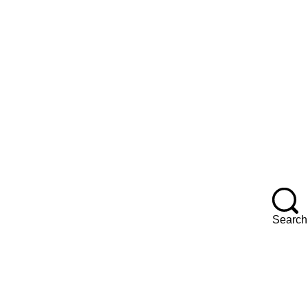
F
Search