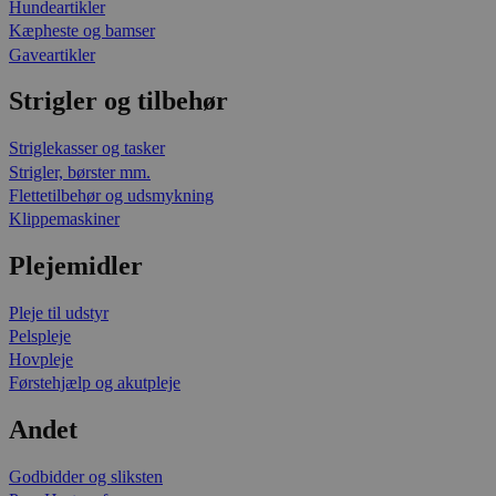
Hundeartikler
Kæpheste og bamser
Gaveartikler
Strigler og tilbehør
Striglekasser og tasker
Strigler, børster mm.
Flettetilbehør og udsmykning
Klippemaskiner
Plejemidler
Pleje til udstyr
Pelspleje
Hovpleje
Førstehjælp og akutpleje
Andet
Godbidder og sliksten