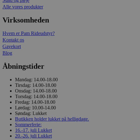
Stald og pleje
Alle vores produkter
Virksomheden
Hvem er Pam Rideudstyr?
Kontakt os
Gavekort
Blog
Åbningstider
Mandag:
14.00-18.00
Tirsdag:
14.00-18.00
Onsdag:
14.00-18.00
Torsdag:
14.00-18.00
Fredag:
14.00-18.00
Lørdag:
10.00-14.00
Søndag:
Lukket
Butikken holder lukket på helligdage.
Sommerferie:
16.-17. juli
Lukket
20.-26. juli
Lukket