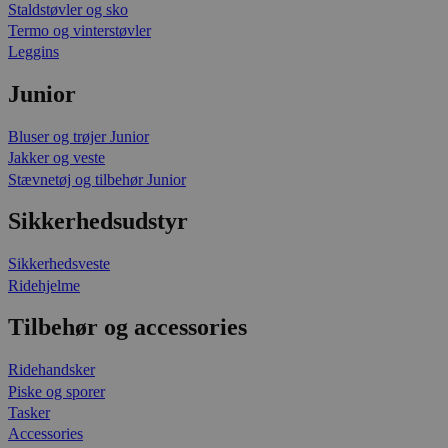
Staldstøvler og sko
Termo og vinterstøvler
Leggins
Junior
Bluser og trøjer Junior
Jakker og veste
Stævnetøj og tilbehør Junior
Sikkerhedsudstyr
Sikkerhedsveste
Ridehjelme
Tilbehør og accessories
Ridehandsker
Piske og sporer
Tasker
Accessories