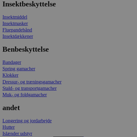
Insektbeskyttelse
Insektmiddel
Insektmasker
Fluepandebånd
Insektdækkener
Benbeskyttelse
Bandager
Spring gamacher
Klokker
Dressur- og træningsgamacher
Stald- og transportgamacher
Muk- og foldgamacher
andet
Longering og jordarbejde
Hutter
Islænder udstyr