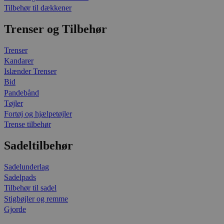
Tilbehør til dækkener
Trenser og Tilbehør
Trenser
Kandarer
Islænder Trenser
Bid
Pandebånd
Tøjler
Fortøj og hjælpetøjler
Trense tilbehør
Sadeltilbehør
Sadelunderlag
Sadelpads
Tilbehør til sadel
Stigbøjler og remme
Gjorde