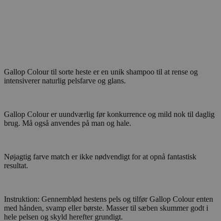
Gallop Colour til sorte heste er en unik shampoo til at rense og
intensiverer naturlig pelsfarve og glans.
Gallop Colour er uundværlig før konkurrence og mild nok til daglig
brug. Må også anvendes på man og hale.
Nøjagtig farve match er ikke nødvendigt for at opnå fantastisk
resultat.
Instruktion: Gennemblød hestens pels og tilfør Gallop Colour enten
med hånden, svamp eller børste. Masser til sæben skummer godt i
hele pelsen og skyld herefter grundigt.