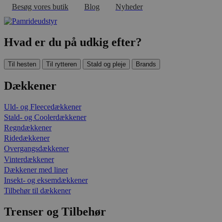
Besøg vores butik
Blog
Nyheder
Hvad er du på udkig efter?
Til hesten
Til rytteren
Stald og pleje
Brands
Dækkener
Uld- og Fleecedækkener
Stald- og Coolerdækkener
Regndækkener
Ridedækkener
Overgangsdækkener
Vinterdækkener
Dækkener med liner
Insekt- og eksemdækkener
Tilbehør til dækkener
Trenser og Tilbehør