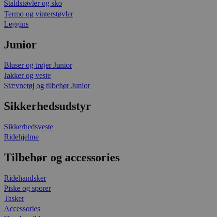
Staldstøvler og sko
Termo og vinterstøvler
Leggins
Junior
Bluser og trøjer Junior
Jakker og veste
Stævnetøj og tilbehør Junior
Sikkerhedsudstyr
Sikkerhedsveste
Ridehjelme
Tilbehør og accessories
Ridehandsker
Piske og sporer
Tasker
Accessories