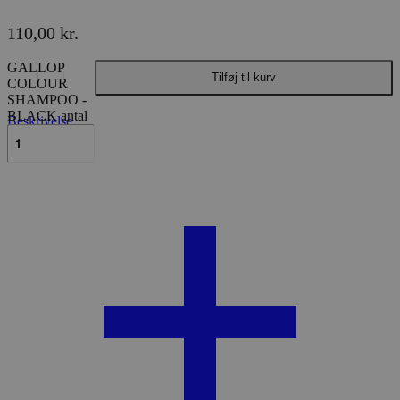
110,00
kr.
GALLOP
Tilføj til kurv
COLOUR
SHAMPOO -
BLACK antal
Beskrivelse