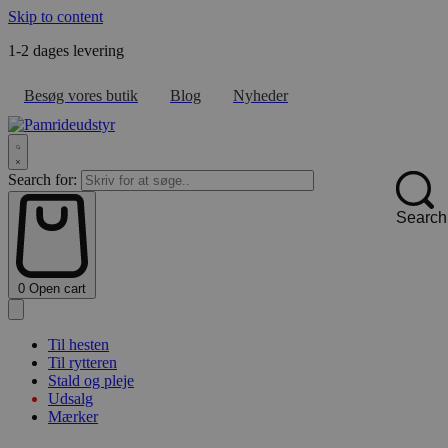
Skip to content
1-2 dages levering
F
Besøg vores butik
Blog
Nyheder
Search for:
Search
0
Open cart
Til hesten
Til rytteren
Stald og pleje
Udsalg
Mærker