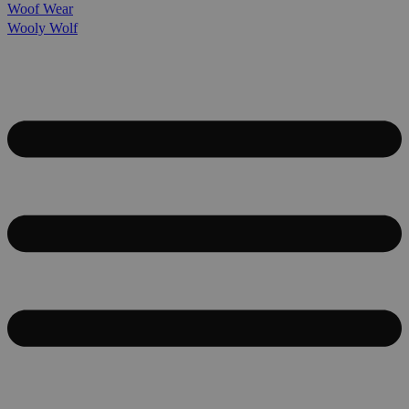
Woof Wear
Wooly Wolf