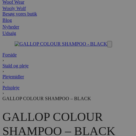
Woof Wear
Wooly Wolf
Besøg vores butik
Blog
Nyheder
Udsalg
Forside
›
Stald og pleje
›
Plejemidler
›
Pelspleje
›
GALLOP COLOUR SHAMPOO – BLACK
GALLOP COLOUR
SHAMPOO – BLACK