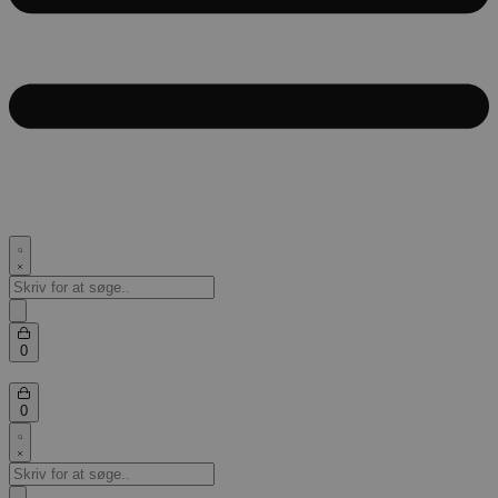
Search
for:
Search
Open
0
cart
Open
0
cart
Search
for: