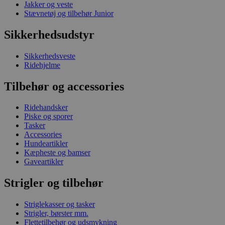
Jakker og veste
Stævnetøj og tilbehør Junior
Sikkerhedsudstyr
Sikkerhedsveste
Ridehjelme
Tilbehør og accessories
Ridehandsker
Piske og sporer
Tasker
Accessories
Hundeartikler
Kæpheste og bamser
Gaveartikler
Strigler og tilbehør
Striglekasser og tasker
Strigler, børster mm.
Flettetilbehør og udsmykning