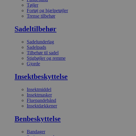
Tøjler
Fortøj og hjælpetøjler
Trense tilbehør
Sadeltilbehør
Sadelunderlag
Sadelpads
Tilbehør til sadel
Stigbøjler og remme
Gjorde
Insektbeskyttelse
Insektmiddel
Insektmasker
Fluepandebånd
Insektdækkener
Benbeskyttelse
Bandager