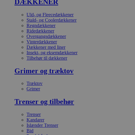
DÆKKENER
Uld- og Fleecedækkener
Stald- og Coolerdækkener
Regndækkener
Ridedækkener
Overgangsdækkener
Vinterdækkener
Dækkener med liner
Insekt- og eksemdækkener
Tilbehør til dækkener
Grimer og træktov
Træktov
Grimer
Trenser og tilbehør
Trenser
Kandarer
Islænder Trenser
Bid