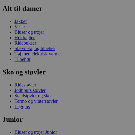
Alt til damer
Jakker
Veste
Bluser og trøjer
Heldragter
Ridebukser
Stævnetøj og tilbehør
Tøj med elektrisk varme
Tilbehør
Sko og støvler
Ridestøvler
Jodhpurs støvler
Staldstøvler og sko
Termo og vinterstøvler
Leggins
Junior
Bluser og trøjer Junior