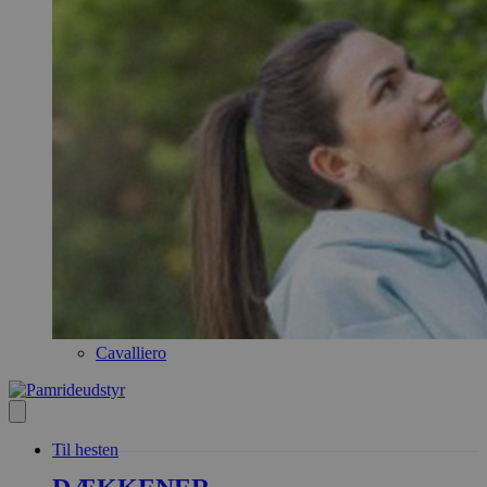
Cavalliero
Til hesten