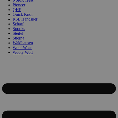
Nordic Heat
Pioneer
QHP
Quick Knot
RSL Handsker
Scharf
Spooks
Steifel
Stierna
Waldhausen
Woof Wear
Wooly Wolf