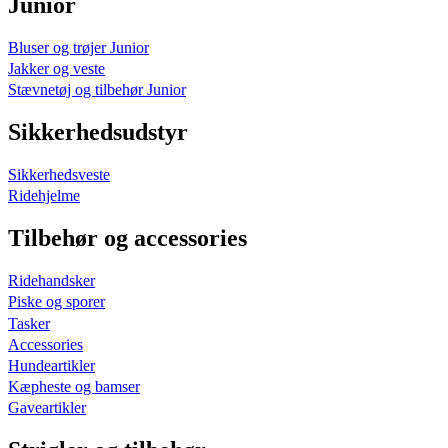
Junior
Bluser og trøjer Junior
Jakker og veste
Stævnetøj og tilbehør Junior
Sikkerhedsudstyr
Sikkerhedsveste
Ridehjelme
Tilbehør og accessories
Ridehandsker
Piske og sporer
Tasker
Accessories
Hundeartikler
Kæpheste og bamser
Gaveartikler