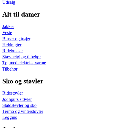
Udsalg
Alt til damer
Jakker
Veste
Bluser og trøjer
Heldragter
Ridebukser
Stævnetøj og tilbehør
Tøj med elektrisk varme
Tilbehør
Sko og støvler
Ridestøvler
Jodhpurs støvler
Staldstøvler og sko
Termo og vinterstøvler
Leggins