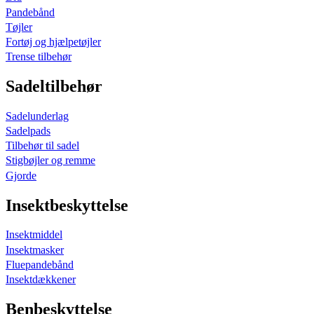
Pandebånd
Tøjler
Fortøj og hjælpetøjler
Trense tilbehør
Sadeltilbehør
Sadelunderlag
Sadelpads
Tilbehør til sadel
Stigbøjler og remme
Gjorde
Insektbeskyttelse
Insektmiddel
Insektmasker
Fluepandebånd
Insektdækkener
Benbeskyttelse