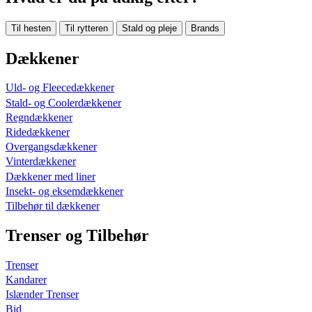
Til hesten
Til rytteren
Stald og pleje
Brands
Dækkener
Uld- og Fleecedækkener
Stald- og Coolerdækkener
Regndækkener
Ridedækkener
Overgangsdækkener
Vinterdækkener
Dækkener med liner
Insekt- og eksemdækkener
Tilbehør til dækkener
Trenser og Tilbehør
Trenser
Kandarer
Islænder Trenser
Bid