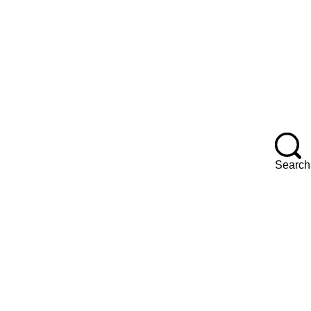
F
Search