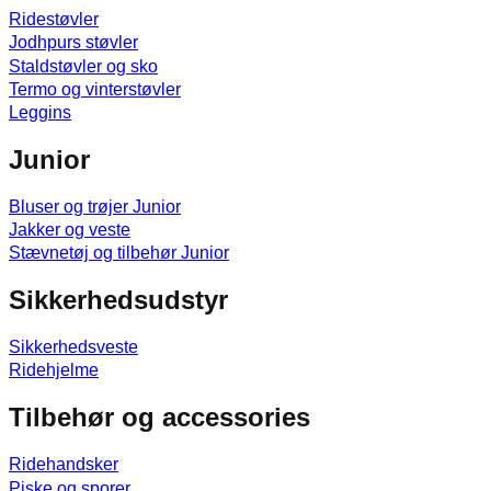
Ridestøvler
Jodhpurs støvler
Staldstøvler og sko
Termo og vinterstøvler
Leggins
Junior
Bluser og trøjer Junior
Jakker og veste
Stævnetøj og tilbehør Junior
Sikkerhedsudstyr
Sikkerhedsveste
Ridehjelme
Tilbehør og accessories
Ridehandsker
Piske og sporer