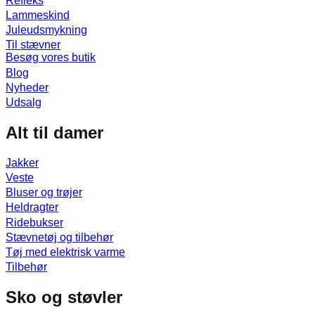
Refleks
Lammeskind
Juleudsmykning
Til stævner
Besøg vores butik
Blog
Nyheder
Udsalg
Alt til damer
Jakker
Veste
Bluser og trøjer
Heldragter
Ridebukser
Stævnetøj og tilbehør
Tøj med elektrisk varme
Tilbehør
Sko og støvler