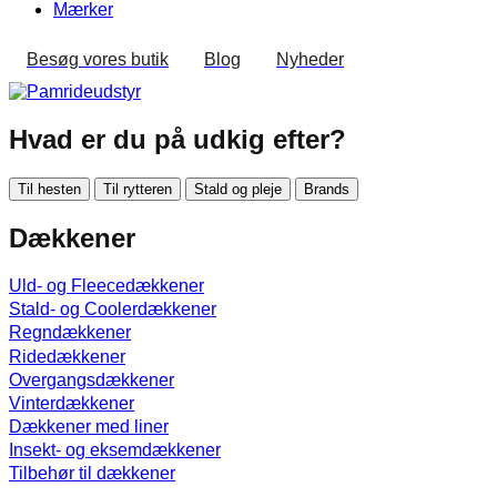
Mærker
Besøg vores butik
Blog
Nyheder
Hvad er du på udkig efter?
Til hesten
Til rytteren
Stald og pleje
Brands
Dækkener
Uld- og Fleecedækkener
Stald- og Coolerdækkener
Regndækkener
Ridedækkener
Overgangsdækkener
Vinterdækkener
Dækkener med liner
Insekt- og eksemdækkener
Tilbehør til dækkener