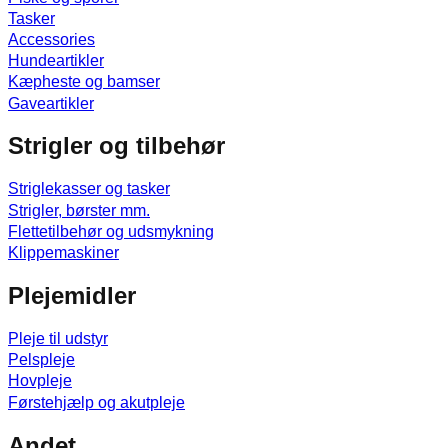
Tasker
Accessories
Hundeartikler
Kæpheste og bamser
Gaveartikler
Strigler og tilbehør
Striglekasser og tasker
Strigler, børster mm.
Flettetilbehør og udsmykning
Klippemaskiner
Plejemidler
Pleje til udstyr
Pelspleje
Hovpleje
Førstehjælp og akutpleje
Andet