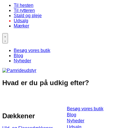
Til hesten
Til rytteren
Stald og pleje
Udsalg
Mærker
Besøg vores butik
Blog
Nyheder
Hvad er du på udkig efter?
Til
Besøg vores butik
Dækkener
Blog
Nyheder
Udsalg