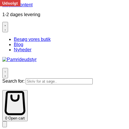
Udsolgt
Skip to content
1-2 dages levering
Besøg vores butik
Blog
Nyheder
Search for:
0
Open cart