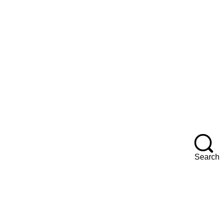
F
Search