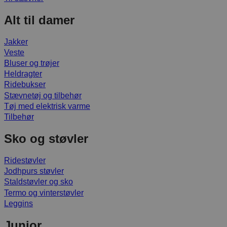
Alt til damer
Jakker
Veste
Bluser og trøjer
Heldragter
Ridebukser
Stævnetøj og tilbehør
Tøj med elektrisk varme
Tilbehør
Sko og støvler
Ridestøvler
Jodhpurs støvler
Staldstøvler og sko
Termo og vinterstøvler
Leggins
Junior