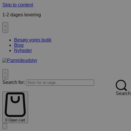
Skip to content
1-2 dages levering
F
Besøg vores butik
Blog
Nyheder
Search for:
Search
0
Open cart