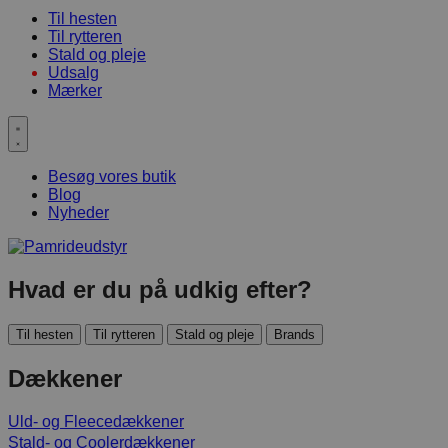
Til hesten
Til rytteren
Stald og pleje
Udsalg
Mærker
Besøg vores butik
Blog
Nyheder
Hvad er du på udkig efter?
Til hesten
Til rytteren
Stald og pleje
Brands
Dækkener
Uld- og Fleecedækkener
Stald- og Coolerdækkener