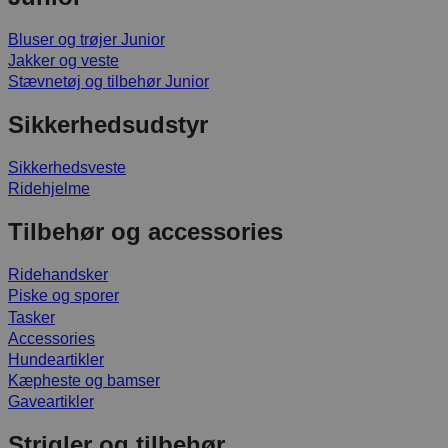
Bluser og trøjer Junior
Jakker og veste
Stævnetøj og tilbehør Junior
Sikkerhedsudstyr
Sikkerhedsveste
Ridehjelme
Tilbehør og accessories
Ridehandsker
Piske og sporer
Tasker
Accessories
Hundeartikler
Kæpheste og bamser
Gaveartikler
Strigler og tilbehør