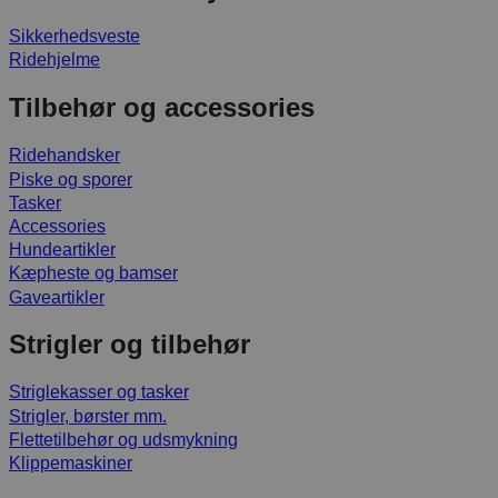
Sikkerhedsveste
Ridehjelme
Tilbehør og accessories
Ridehandsker
Piske og sporer
Tasker
Accessories
Hundeartikler
Kæpheste og bamser
Gaveartikler
Strigler og tilbehør
Striglekasser og tasker
Strigler, børster mm.
Flettetilbehør og udsmykning
Klippemaskiner