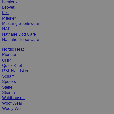
Lemieux
Leovet
LikIt
Mærker
Mustang Sportswear
NAF
Nathalie Dog Care
Nathalie Horse Care
Nordic Heat
Pioneer
QHP
Quick Knot
RSL Handsker
Scharf
Spooks
Steifel
Stierna
Waldhausen
Woof Wear
Wooly Wolf