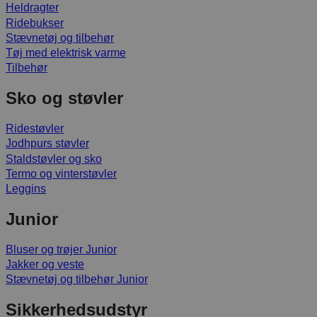
Heldragter
Ridebukser
Stævnetøj og tilbehør
Tøj med elektrisk varme
Tilbehør
Sko og støvler
Ridestøvler
Jodhpurs støvler
Staldstøvler og sko
Termo og vinterstøvler
Leggins
Junior
Bluser og trøjer Junior
Jakker og veste
Stævnetøj og tilbehør Junior
Sikkerhedsudstyr