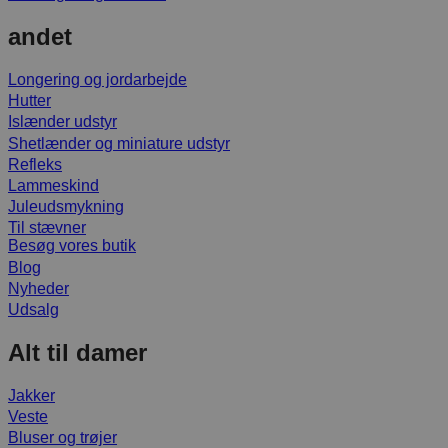
andet
Longering og jordarbejde
Hutter
Islænder udstyr
Shetlænder og miniature udstyr
Refleks
Lammeskind
Juleudsmykning
Til stævner
Besøg vores butik
Blog
Nyheder
Udsalg
Alt til damer
Jakker
Veste
Bluser og trøjer