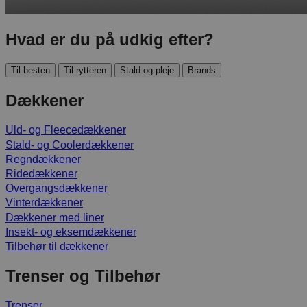
Hvad er du på udkig efter?
Til hesten
Til rytteren
Stald og pleje
Brands
Dækkener
Uld- og Fleecedækkener
Stald- og Coolerdækkener
Regndækkener
Ridedækkener
Overgangsdækkener
Vinterdækkener
Dækkener med liner
Insekt- og eksemdækkener
Tilbehør til dækkener
Trenser og Tilbehør
Trenser