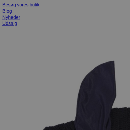
Besøg vores butik
Blog
Nyheder
Udsalg