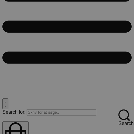
Search for:
Search