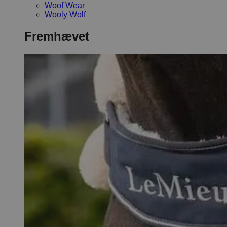
Woof Wear
Wooly Wolf
Fremhævet