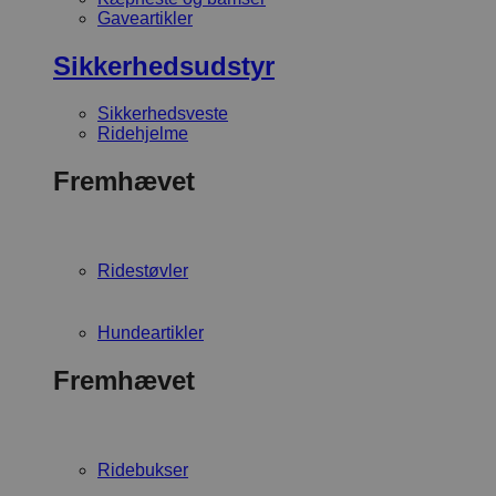
Gaveartikler
Sikkerhedsudstyr
Sikkerhedsveste
Ridehjelme
Fremhævet
Ridestøvler
Hundeartikler
Fremhævet
Ridebukser