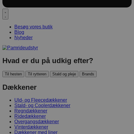
Besøg vores butik
Blog
Nyheder
Hvad er du på udkig efter?
Til hesten
Til rytteren
Stald og pleje
Brands
Dækkener
Uld- og Fleecedækkener
Stald- og Coolerdækkener
Regndækkener
Ridedækkener
Overgangsdækkener
Vinterdækkener
Dækkener med liner