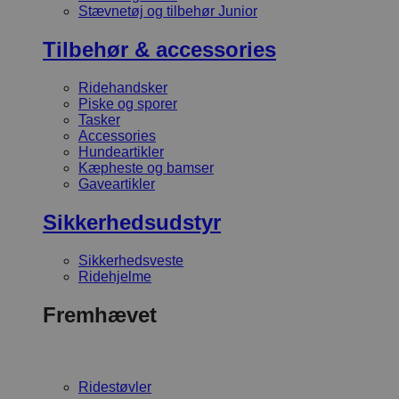
Stævnetøj og tilbehør Junior
Tilbehør & accessories
Ridehandsker
Piske og sporer
Tasker
Accessories
Hundeartikler
Kæpheste og bamser
Gaveartikler
Sikkerhedsudstyr
Sikkerhedsveste
Ridehjelme
Fremhævet
Ridestøvler