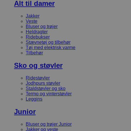
Alt til damer
Jakker
Veste
Bluser og trøjer
Heldragter
Ridebukser
Stævnetøj og tilbehør
Tøj med elektrisk varme
Tilbehør
Sko og støvler
Ridestøvler
Jodhpurs støvler
Staldstøvler og sko
Termo og vinterstøvler
Leggins
Junior
Bluser og trøjer Junior
Jakker og veste