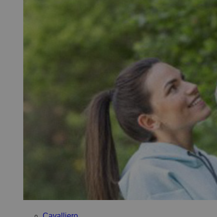
Cavalliero