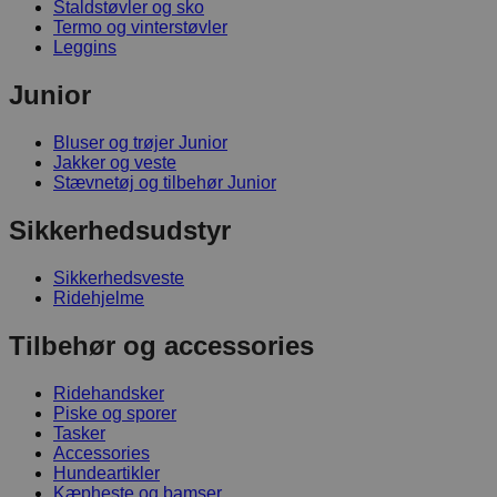
Staldstøvler og sko
Termo og vinterstøvler
Leggins
Junior
Bluser og trøjer Junior
Jakker og veste
Stævnetøj og tilbehør Junior
Sikkerhedsudstyr
Sikkerhedsveste
Ridehjelme
Tilbehør og accessories
Ridehandsker
Piske og sporer
Tasker
Accessories
Hundeartikler
Kæpheste og bamser