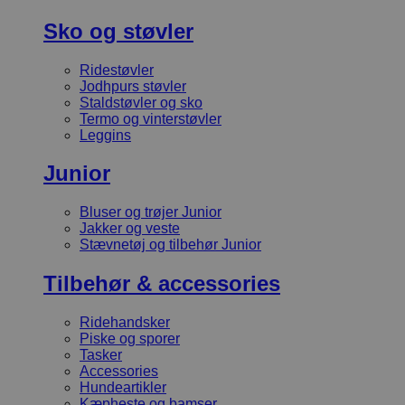
Sko og støvler
Ridestøvler
Jodhpurs støvler
Staldstøvler og sko
Termo og vinterstøvler
Leggins
Junior
Bluser og trøjer Junior
Jakker og veste
Stævnetøj og tilbehør Junior
Tilbehør & accessories
Ridehandsker
Piske og sporer
Tasker
Accessories
Hundeartikler
Kæpheste og bamser