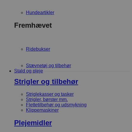
Hundeartikler
Fremhævet
Ridebukser
Stævnetøj og tilbehør
Stald og pleje
Strigler og tilbehør
Striglekasser og tasker
Strigler, børster mm.
Flettetilbehør og udsmykning
Klippemaskiner
Plejemidler