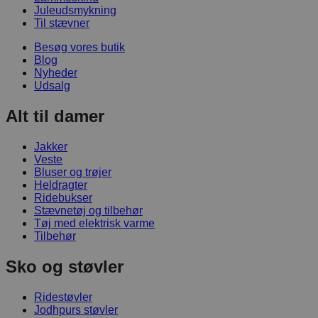
Juleudsmykning
Til stævner
Besøg vores butik
Blog
Nyheder
Udsalg
Alt til damer
Jakker
Veste
Bluser og trøjer
Heldragter
Ridebukser
Stævnetøj og tilbehør
Tøj med elektrisk varme
Tilbehør
Sko og støvler
Ridestøvler
Jodhpurs støvler