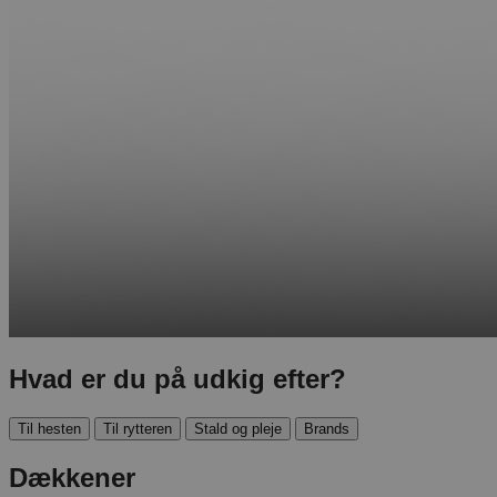
Hvad er du på udkig efter?
Til hesten
Til rytteren
Stald og pleje
Brands
Dækkener