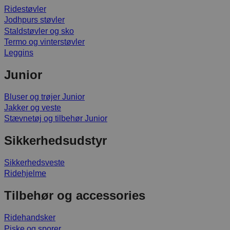
Ridestøvler
Jodhpurs støvler
Staldstøvler og sko
Termo og vinterstøvler
Leggins
Junior
Bluser og trøjer Junior
Jakker og veste
Stævnetøj og tilbehør Junior
Sikkerhedsudstyr
Sikkerhedsveste
Ridehjelme
Tilbehør og accessories
Ridehandsker
Piske og sporer