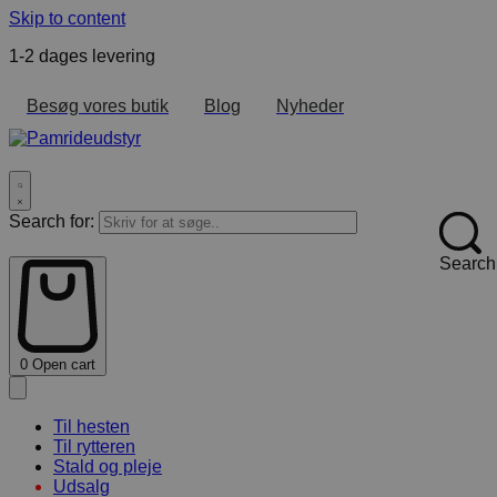
Skip to content
1-2 dages levering
F
Besøg vores butik
Blog
Nyheder
Search for:
Search
0
Open cart
Til hesten
Til rytteren
Stald og pleje
Udsalg