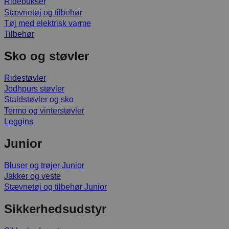
Ridebukser
Stævnetøj og tilbehør
Tøj med elektrisk varme
Tilbehør
Sko og støvler
Ridestøvler
Jodhpurs støvler
Staldstøvler og sko
Termo og vinterstøvler
Leggins
Junior
Bluser og trøjer Junior
Jakker og veste
Stævnetøj og tilbehør Junior
Sikkerhedsudstyr