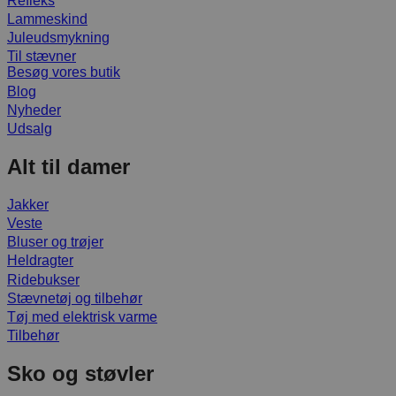
Refleks
Lammeskind
Juleudsmykning
Til stævner
Besøg vores butik
Blog
Nyheder
Udsalg
Alt til damer
Jakker
Veste
Bluser og trøjer
Heldragter
Ridebukser
Stævnetøj og tilbehør
Tøj med elektrisk varme
Tilbehør
Sko og støvler