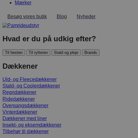
Mærker
Besøg vores butik
Blog
Nyheder
Hvad er du på udkig efter?
Til hesten
Til rytteren
Stald og pleje
Brands
Dækkener
Uld- og Fleecedækkener
Stald- og Coolerdækkener
Regndækkener
Ridedækkener
Overgangsdækkener
Vinterdækkener
Dækkener med liner
Insekt- og eksemdækkener
Tilbehør til dækkener