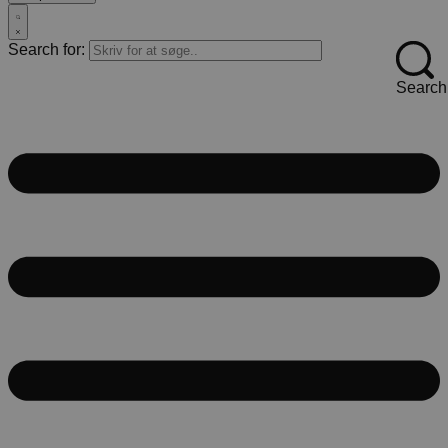
Search for:
Search