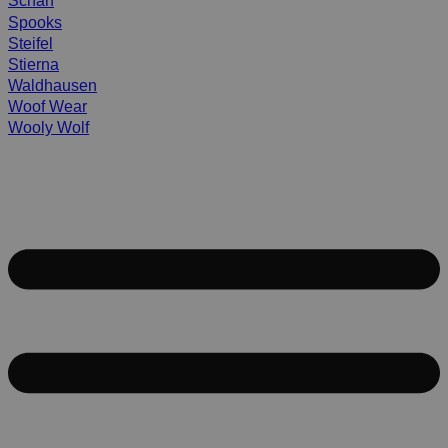
Scharf
Spooks
Steifel
Stierna
Waldhausen
Woof Wear
Wooly Wolf