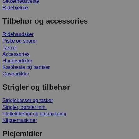
Sikkerhedsveste
Ridehjelme
Tilbehør og accessories
Ridehandsker
Piske og sporer
Tasker
Accessories
Hundeartikler
Kæpheste og bamser
Gaveartikler
Strigler og tilbehør
Striglekasser og tasker
Strigler, børster mm.
Flettetilbehør og udsmykning
Klippemaskiner
Plejemidler