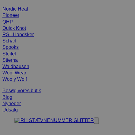
Nordic Heat
Pioneer
QHP
Quick Knot
RSL Handsker
Scharf
Spooks
Steifel
Stierna
Waldhausen
Woof Wear
Wooly Wolf
Besøg vores butik
Blog
Nyheder
Udsalg