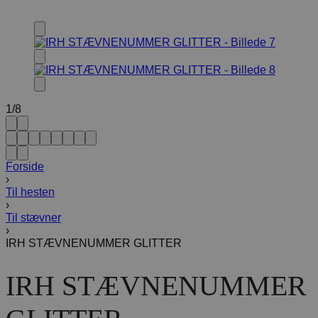
1
/
8
Forside
›
Til hesten
›
Til stævner
›
IRH STÆVNENUMMER GLITTER
IRH STÆVNENUMMER