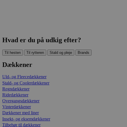
Hvad er du på udkig efter?
Til hesten
Til rytteren
Stald og pleje
Brands
Dækkener
Uld- og Fleecedækkener
Stald- og Coolerdækkener
Regndækkener
Ridedækkener
Overgangsdækkener
Vinterdækkener
Dækkener med liner
Insekt- og eksemdækkener
Tilbehør til dækkener