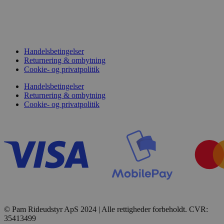
Handelsbetingelser
Returnering & ombytning
Cookie- og privatpolitik
Handelsbetingelser
Returnering & ombytning
Cookie- og privatpolitik
© Pam Rideudstyr ApS 2024 | Alle rettigheder forbeholdt. CVR:
35413499