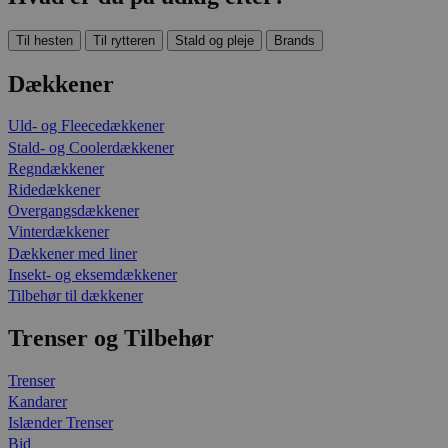
Til hesten
Til rytteren
Stald og pleje
Brands
Dækkener
Uld- og Fleecedækkener
Stald- og Coolerdækkener
Regndækkener
Ridedækkener
Overgangsdækkener
Vinterdækkener
Dækkener med liner
Insekt- og eksemdækkener
Tilbehør til dækkener
Trenser og Tilbehør
Trenser
Kandarer
Islænder Trenser
Bid