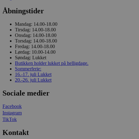
Åbningstider
Mandag:
14.00-18.00
Tirsdag:
14.00-18.00
Onsdag:
14.00-18.00
Torsdag:
14.00-18.00
Fredag:
14.00-18.00
Lørdag:
10.00-14.00
Søndag:
Lukket
Butikken holder lukket på helligdage.
Sommerferie:
16.-17. juli
Lukket
20.-26. juli
Lukket
Sociale medier
Facebook
Instagram
TikTok
Kontakt