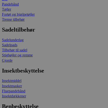
Pandebånd
Tøjler
Fortøj og hjælpetøjler
Trense tilbehør
Sadeltilbehør
Sadelunderlag
Sadelpads
Tilbehør til sadel
Stigbøjler og remme
Gjorde
Insektbeskyttelse
Insektmiddel
Insektmasker
Fluepandebånd
Insektdækkener
Benbeskyttelse