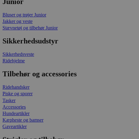
Junior
Bluser og trøjer Junior
Jakker og veste
Stævnetøj og tilbehør Junior
Sikkerhedsudstyr
Sikkerhedsveste
Ridehjelme
Tilbehør og accessories
Ridehandsker
Piske og sporer
Tasker
Accessories
Hundeartikler
Kæpheste og bamser
Gaveartikler