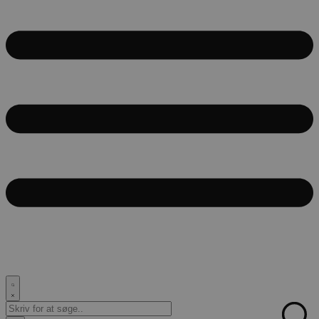
Search