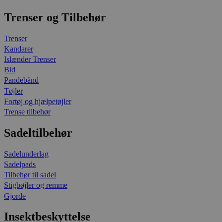
Trenser og Tilbehør
Trenser
Kandarer
Islænder Trenser
Bid
Pandebånd
Tøjler
Fortøj og hjælpetøjler
Trense tilbehør
Sadeltilbehør
Sadelunderlag
Sadelpads
Tilbehør til sadel
Stigbøjler og remme
Gjorde
Insektbeskyttelse