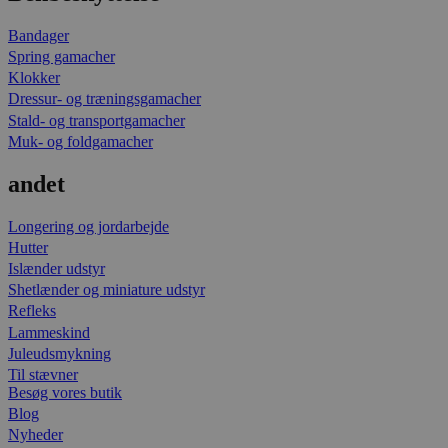
Bandager
Spring gamacher
Klokker
Dressur- og træningsgamacher
Stald- og transportgamacher
Muk- og foldgamacher
andet
Longering og jordarbejde
Hutter
Islænder udstyr
Shetlænder og miniature udstyr
Refleks
Lammeskind
Juleudsmykning
Til stævner
Besøg vores butik
Blog
Nyheder