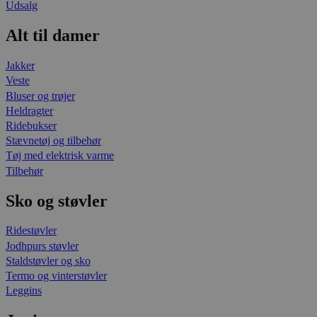
Udsalg
Alt til damer
Jakker
Veste
Bluser og trøjer
Heldragter
Ridebukser
Stævnetøj og tilbehør
Tøj med elektrisk varme
Tilbehør
Sko og støvler
Ridestøvler
Jodhpurs støvler
Staldstøvler og sko
Termo og vinterstøvler
Leggins