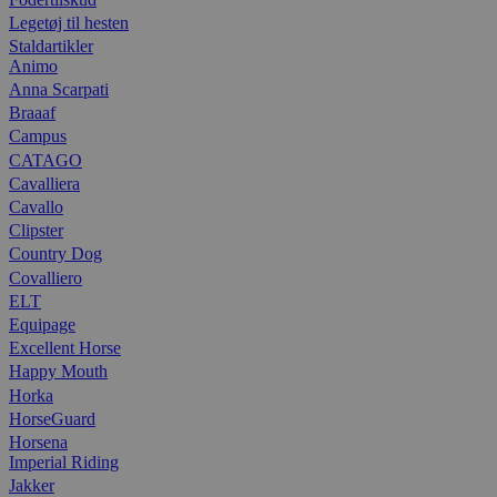
Legetøj til hesten
Staldartikler
Animo
Anna Scarpati
Braaaf
Campus
CATAGO
Cavalliera
Cavallo
Clipster
Country Dog
Covalliero
ELT
Equipage
Excellent Horse
Happy Mouth
Horka
HorseGuard
Horsena
Imperial Riding
Jakker