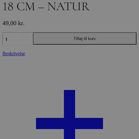
18 CM – NATUR
49,00
kr.
LAMMESKINDSBESKYTTER
Tilføj til kurv
18
CM
-
Beskrivelse
NATUR
antal