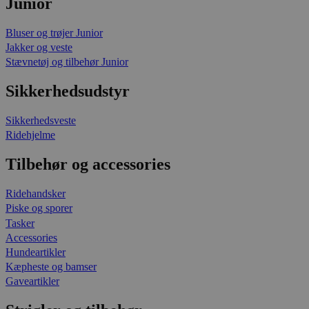
Junior
Bluser og trøjer Junior
Jakker og veste
Stævnetøj og tilbehør Junior
Sikkerhedsudstyr
Sikkerhedsveste
Ridehjelme
Tilbehør og accessories
Ridehandsker
Piske og sporer
Tasker
Accessories
Hundeartikler
Kæpheste og bamser
Gaveartikler