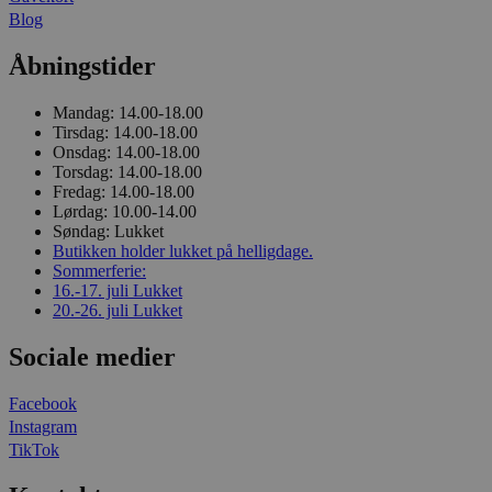
Blog
Åbningstider
Mandag:
14.00-18.00
Tirsdag:
14.00-18.00
Onsdag:
14.00-18.00
Torsdag:
14.00-18.00
Fredag:
14.00-18.00
Lørdag:
10.00-14.00
Søndag:
Lukket
Butikken holder lukket på helligdage.
Sommerferie:
16.-17. juli
Lukket
20.-26. juli
Lukket
Sociale medier
Facebook
Instagram
TikTok