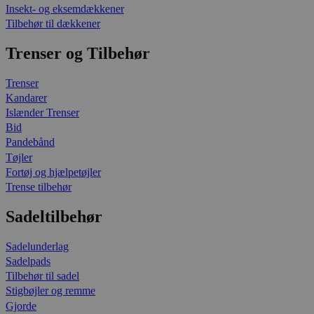
Insekt- og eksemdækkener
Tilbehør til dækkener
Trenser og Tilbehør
Trenser
Kandarer
Islænder Trenser
Bid
Pandebånd
Tøjler
Fortøj og hjælpetøjler
Trense tilbehør
Sadeltilbehør
Sadelunderlag
Sadelpads
Tilbehør til sadel
Stigbøjler og remme
Gjorde