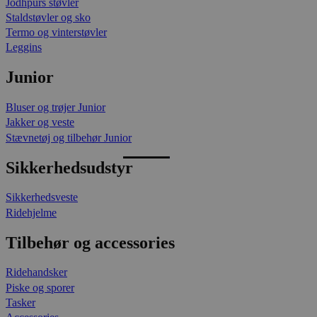
Jodhpurs støvler
Staldstøvler og sko
Termo og vinterstøvler
Leggins
Junior
Bluser og trøjer Junior
Jakker og veste
Stævnetøj og tilbehør Junior
Sikkerhedsudstyr
Sikkerhedsveste
Ridehjelme
Tilbehør og accessories
Ridehandsker
Piske og sporer
Tasker