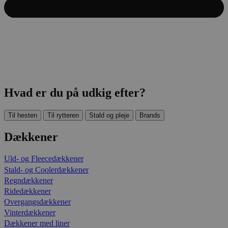
Hvad er du på udkig efter?
Til hesten
Til rytteren
Stald og pleje
Brands
Dækkener
Uld- og Fleecedækkener
Stald- og Coolerdækkener
Regndækkener
Ridedækkener
Overgangsdækkener
Vinterdækkener
Dækkener med liner