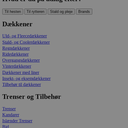
Til hesten
Til rytteren
Stald og pleje
Brands
Dækkener
Uld- og Fleecedækkener
Stald- og Coolerdækkener
Regndækkener
Ridedækkener
Overgangsdækkener
Vinterdækkener
Dækkener med liner
Insekt- og eksemdækkener
Tilbehør til dækkener
Trenser og Tilbehør
Trenser
Kandarer
Islænder Trenser
Bid