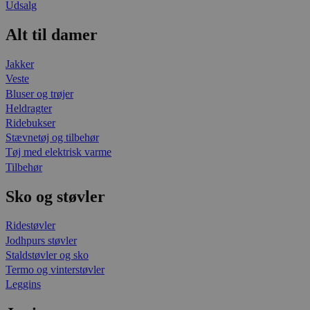
Udsalg
Alt til damer
Jakker
Veste
Bluser og trøjer
Heldragter
Ridebukser
Stævnetøj og tilbehør
Tøj med elektrisk varme
Tilbehør
Sko og støvler
Ridestøvler
Jodhpurs støvler
Staldstøvler og sko
Termo og vinterstøvler
Leggins