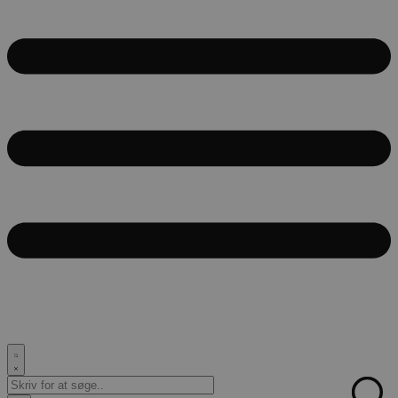
Search