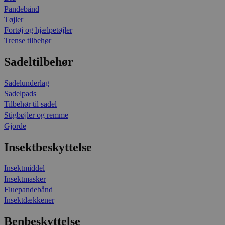
Pandebånd
Tøjler
Fortøj og hjælpetøjler
Trense tilbehør
Sadeltilbehør
Sadelunderlag
Sadelpads
Tilbehør til sadel
Stigbøjler og remme
Gjorde
Insektbeskyttelse
Insektmiddel
Insektmasker
Fluepandebånd
Insektdækkener
Benbeskyttelse