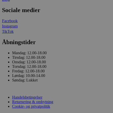
Sociale medier
Facebook
Instagram
TikTok
Åbningstider
Mandag:
12.00-18.00
Tirsdag:
12.00-18.00
Onsdag:
12.00-18.00
Torsdag:
12.00-18.00
Fredag:
12.00-18.00
Lørdag:
10.00-14.00
Søndag:
Lukket
Handelsbetingelser
Returnering & ombytning
Cookie- og privatpolitik