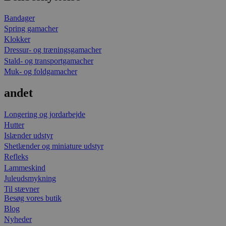
Bandager
Spring gamacher
Klokker
Dressur- og træningsgamacher
Stald- og transportgamacher
Muk- og foldgamacher
andet
Longering og jordarbejde
Hutter
Islænder udstyr
Shetlænder og miniature udstyr
Refleks
Lammeskind
Juleudsmykning
Til stævner
Besøg vores butik
Blog
Nyheder