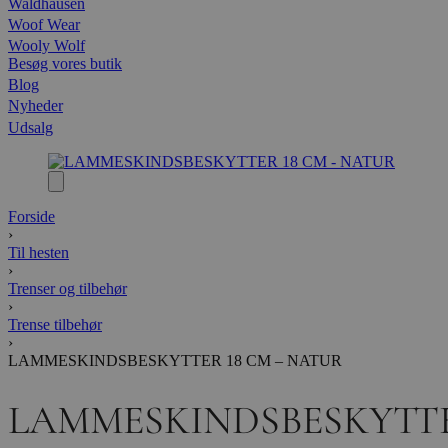
Waldhausen
Woof Wear
Wooly Wolf
Besøg vores butik
Blog
Nyheder
Udsalg
Forside
›
Til hesten
›
Trenser og tilbehør
›
Trense tilbehør
›
LAMMESKINDSBESKYTTER 18 CM – NATUR
LAMMESKINDSBESKYTT