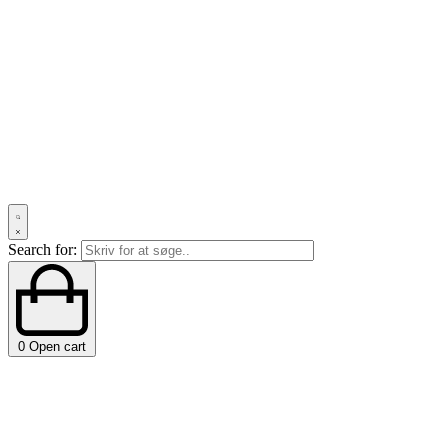
Search for:
0
Open cart