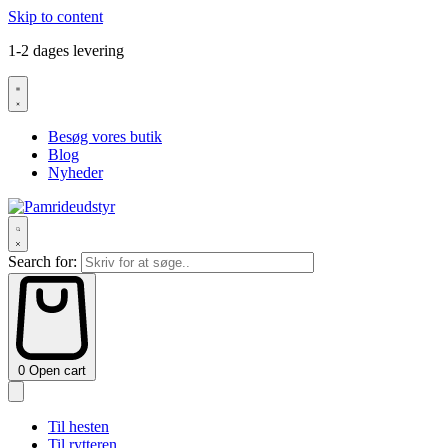
Skip to content
1-2 dages levering
Besøg vores butik
Blog
Nyheder
Search for:
0
Open cart
Til hesten
Til rytteren