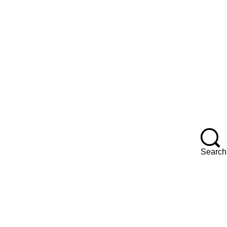
F
Search