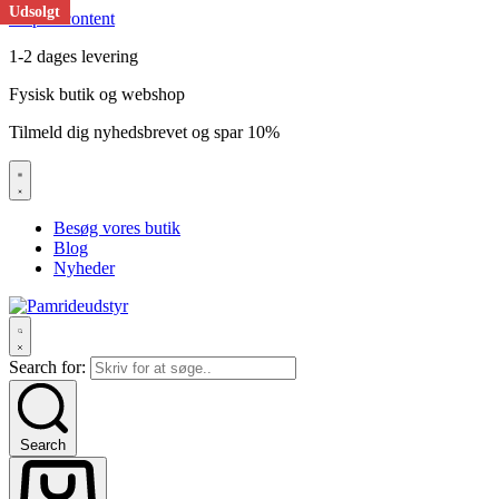
Udsolgt
Skip to content
1-2 dages levering
Fysisk butik og webshop
Tilmeld dig nyhedsbrevet og spar 10%
Besøg vores butik
Blog
Nyheder
Search for:
Search