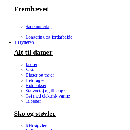
Fremhævet
Sadelunderlag
Longering og jordarbejde
Til rytteren
Alt til damer
Jakker
Veste
Bluser og trøjer
Heldragter
Ridebukser
Stævnetøj og tilbehør
Tøj med elektrisk varme
Tilbehør
Sko og støvler
Ridestøvler