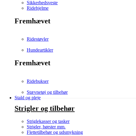
Sikkerhedsveste
Ridehjelme
Fremhævet
Ridestøvler
Hundeartikler
Fremhævet
Ridebukser
Stævnetøj og tilbehør
Stald og pleje
Strigler og tilbehør
Striglekasser og tasker
Strigler, børster mm.
Flettetilbehør og udsmykning