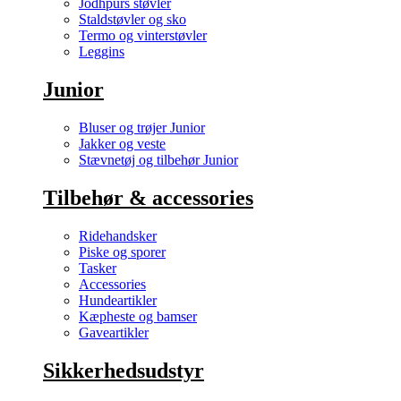
Jodhpurs støvler
Staldstøvler og sko
Termo og vinterstøvler
Leggins
Junior
Bluser og trøjer Junior
Jakker og veste
Stævnetøj og tilbehør Junior
Tilbehør & accessories
Ridehandsker
Piske og sporer
Tasker
Accessories
Hundeartikler
Kæpheste og bamser
Gaveartikler
Sikkerhedsudstyr