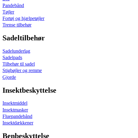
Pandebånd
Tøjler
Fortøj og hjælpetøjler
Trense tilbehør
Sadeltilbehør
Sadelunderlag
Sadelpads
Tilbehør til sadel
Stigbøjler og remme
Gjorde
Insektbeskyttelse
Insektmiddel
Insektmasker
Fluepandebånd
Insektdækkener
Benbeskyttelse