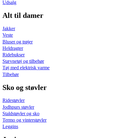
Udsalg
Alt til damer
Jakker
Veste
Bluser og trøjer
Heldragter
Ridebukser
Stævnetøj og tilbehør
Tøj med elektrisk varme
Tilbehør
Sko og støvler
Ridestøvler
Jodhpurs støvler
Staldstøvler og sko
Termo og vinterstøvler
Leggins