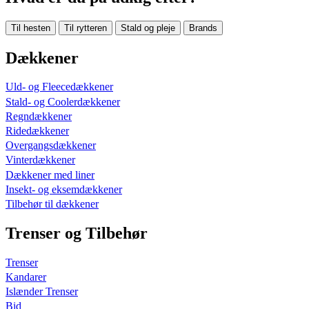
Til hesten
Til rytteren
Stald og pleje
Brands
Dækkener
Uld- og Fleecedækkener
Stald- og Coolerdækkener
Regndækkener
Ridedækkener
Overgangsdækkener
Vinterdækkener
Dækkener med liner
Insekt- og eksemdækkener
Tilbehør til dækkener
Trenser og Tilbehør
Trenser
Kandarer
Islænder Trenser
Bid