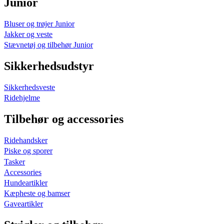
Junior
Bluser og trøjer Junior
Jakker og veste
Stævnetøj og tilbehør Junior
Sikkerhedsudstyr
Sikkerhedsveste
Ridehjelme
Tilbehør og accessories
Ridehandsker
Piske og sporer
Tasker
Accessories
Hundeartikler
Kæpheste og bamser
Gaveartikler