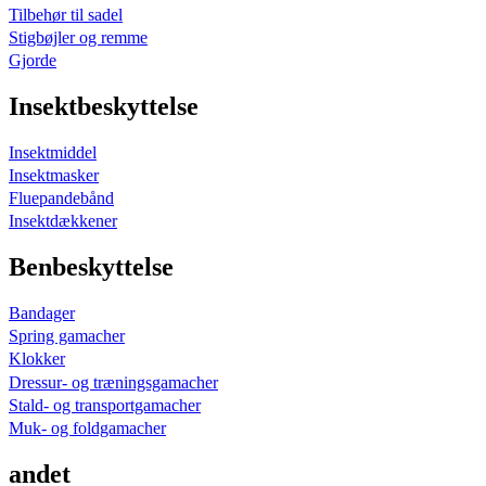
Tilbehør til sadel
Stigbøjler og remme
Gjorde
Insektbeskyttelse
Insektmiddel
Insektmasker
Fluepandebånd
Insektdækkener
Benbeskyttelse
Bandager
Spring gamacher
Klokker
Dressur- og træningsgamacher
Stald- og transportgamacher
Muk- og foldgamacher
andet