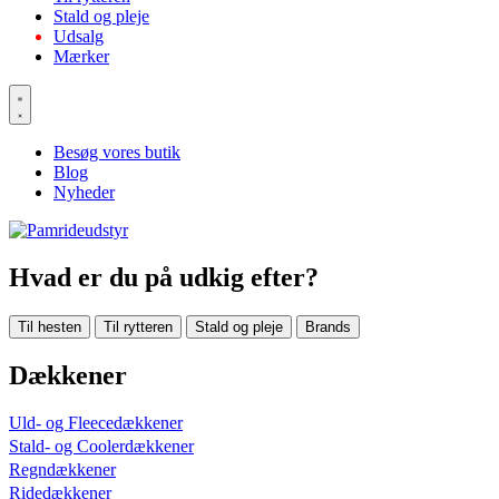
Stald og pleje
Udsalg
Mærker
Besøg vores butik
Blog
Nyheder
Hvad er du på udkig efter?
Til hesten
Til rytteren
Stald og pleje
Brands
Dækkener
Uld- og Fleecedækkener
Stald- og Coolerdækkener
Regndækkener
Ridedækkener