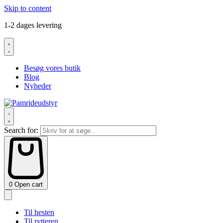
Skip to content
1-2 dages levering
Besøg vores butik
Blog
Nyheder
Search for:
0
Open cart
Til hesten
Til rytteren