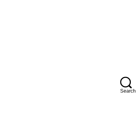
F
Search