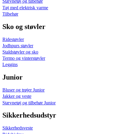
Stævnetøj og tilbehør
Tøj med elektrisk varme
Tilbehør
Sko og støvler
Ridestøvler
Jodhpurs støvler
Staldstøvler og sko
Termo og vinterstøvler
Leggins
Junior
Bluser og trøjer Junior
Jakker og veste
Stævnetøj og tilbehør Junior
Sikkerhedsudstyr
Sikkerhedsveste